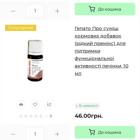
До кошика
Популярний
Гепато Про суміш
кормових добавок
(рідкий премікс) для
підтримки
функціональної
активності печінки, 10
мл
В наявності
46.00грн.
0
До кошика