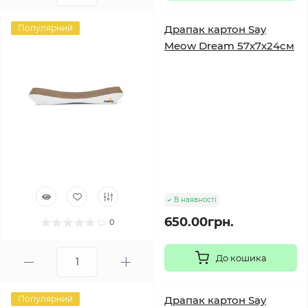
Популярний
Драпак картон Say
Meow Dream 57х7х24см
В наявності
650.00грн.
0
До кошика
Популярний
Драпак картон Say