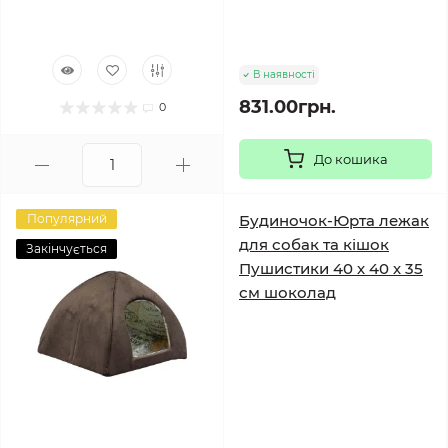
В наявності
831.00грн.
0
До кошика
Популярний
Будиночок-Юрта лежак
для собак та кішок
Закінчується
Пушистики 40 х 40 х 35
см шоколад