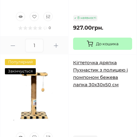
В наявності
927.00грн.
0
До кошика
Популярний
Кігтеточка дряпка
Пухнастик з полицею і
Закінчується
помпоном бежева
лапка 30х30х50 см