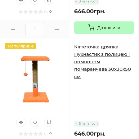
В наявності
646.00грн.
0
До кошика
Популярний
Кігтеточка дряпка
Пухнастик з полицею і
помпоном
помаранчева 30х30х50
см
В наявності
646.00грн.
0