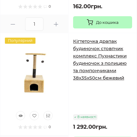
162.00грн.
0
До кошика
Популярний
Кігтеточка драпак
будиночок стовпчик
комплекс Пухнастики
будиночок з полицею
та помпончиками
38х35х50см бежевий
В наявності
1 292.00грн.
0