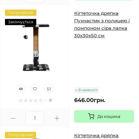
Популярний
Кігтеточка дряпка
Пухнастик з полицею і
Закінчується
помпоном сіра лапка
30х30х50 см
В наявності
646.00грн.
0
До кошика
Популярний
Кігтеточка дряпка