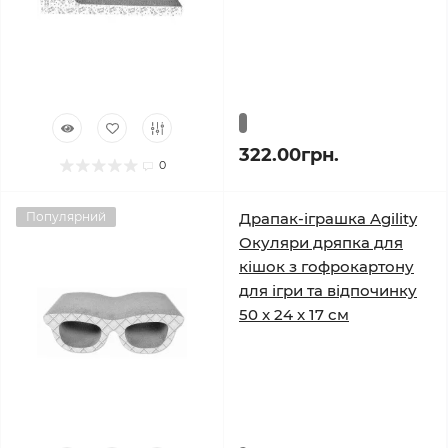
322.00грн.
0
Популярний
Драпак-іграшка Agility
Окуляри дряпка для
кішок з гофрокартону
для ігри та відпочинку
50 x 24 x 17 см