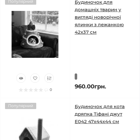
Популярний
Будиночок для
домашніх тварин у
вигляді новорічної
ялинки з лежанкою
42х37 см
960.00грн.
0
Популярний
Будиночок для кота
дряпка Тіфані джут
Е042 47х44х44 см