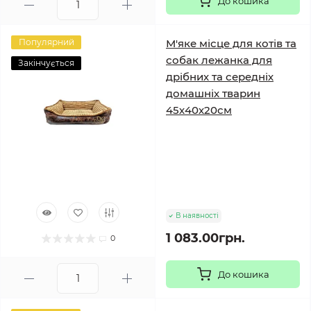
До кошика
Популярний
М'яке місце для котів та
собак лежанка для
Закінчується
дрібних та середніх
домашніх тварин
45х40х20см
В наявності
1 083.00грн.
0
До кошика