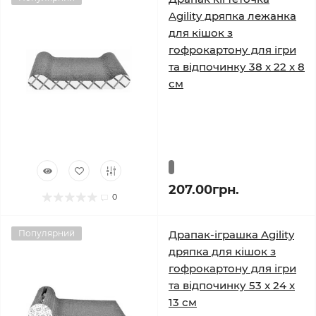
Agility дряпка лежанка
для кішок з
гофрокартону для ігри
та відпочинку 38 x 22 x 8
см
207.00грн.
0
Популярний
Драпак-іграшка Agility
дряпка для кішок з
гофрокартону для ігри
та відпочинку 53 x 24 x
13 см