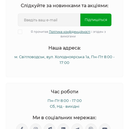
Слідкуйте за новинками та акціями:
Підпишіться
Я прочитав
Політика конфіденційності
і згоден з
вимогами
Наша адреса:
м. Світловодськ, вул. Холодноярська 1а, Пн-Пт 8:00 -
17:00
Час роботи
Пн-Пт 8:00 - 17:00
Сб, Нд - вихідні
Ми в соціальних мережах: