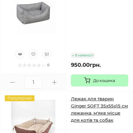
В наявності
950.00грн.
0
До кошика
Популярний
Лежак для тварин
Ginger SOFT 35x55x15 см
лежанка, м'яке місце
для котів та собак