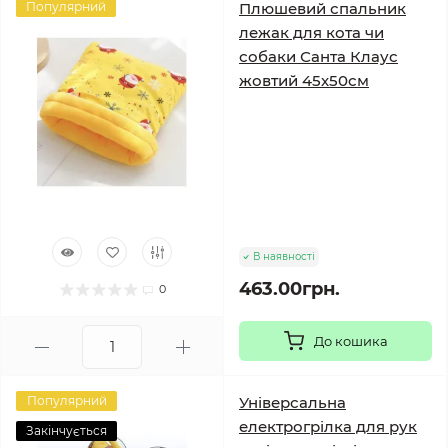
Популярний
Плюшевий спальник
лежак для кота чи
собаки Санта Клаус
жовтий 45х50см
В наявності
463.00грн.
0
До кошика
Популярний
Універсальна
електрогрілка для рук
Закінчується