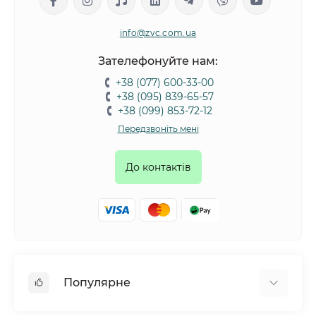
info@zvc.com.ua
Зателефонуйте нам:
+38 (077) 600-33-00
+38 (095) 839-65-57
+38 (099) 853-72-12
Передзвоніть мені
До контактів
Популярне