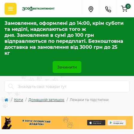
0
Замовлення, оформлені до 14:00, крім суботи
та неділі, надсилаються того ж
дня. Замовлення в сумі до 100 грн
відправляються по передплаті. Безкоштовна
доставка на замовлення від 3000 грн до 25
кг
Зачинити
Коти
Домашній затишок
Лежаки та підстилки