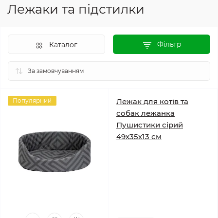
Лежаки та підстилки
Фільтр
Каталог
Популярний
Лежак для котів та
собак лежанка
Пушистики сірий
49х35х13 см