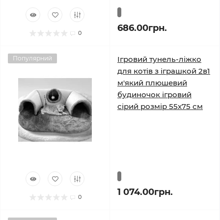
686.00грн.
0
Популярний
Ігровий тунель-ліжко
для котів з іграшкой 2в1
м'який плюшевий
будиночок ігровий
сірий розмір 55х75 см
1 074.00грн.
0