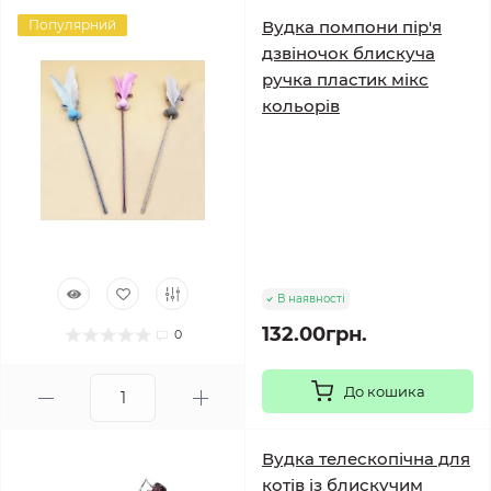
Популярний
Вудка помпони пір'я
дзвіночок блискуча
ручка пластик мікс
кольорів
В наявності
132.00грн.
0
До кошика
Вудка телескопічна для
котів із блискучим