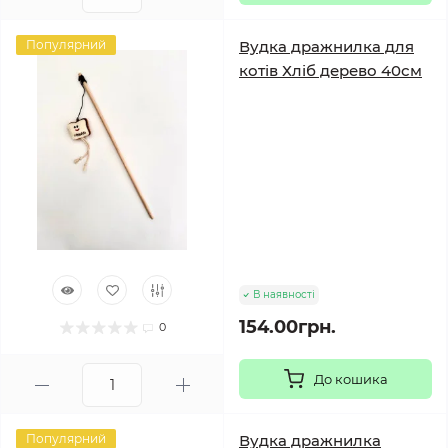
Популярний
Вудка дражнилка для
котів Хліб дерево 40см
В наявності
154.00грн.
0
До кошика
Популярний
Вудка дражнилка