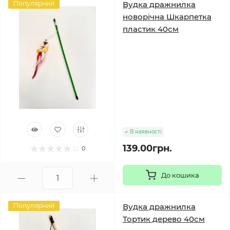
Популярний
Вудка дражнилка
новорічна Шкарпетка
пластик 40см
В наявності
139.00грн.
0
До кошика
Популярний
Вудка дражнилка
Тортик дерево 40см