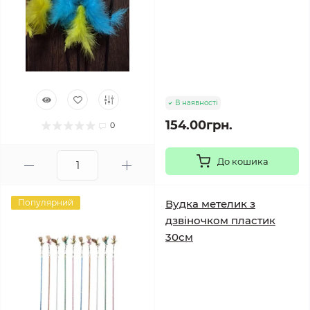
В наявності
154.00грн.
0
До кошика
Популярний
Вудка метелик з
дзвіночком пластик
30см