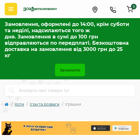
0
Замовлення, оформлені до 14:00, крім суботи
та неділі, надсилаються того ж
дня. Замовлення в сумі до 100 грн
відправляються по передплаті. Безкоштовна
доставка на замовлення від 3000 грн до 25
кг
Зачинити
Коти
Ігри та розваги
Іграшки