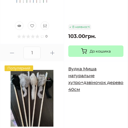
В наявності
103.00грн.
0
До кошика
Популярний
Вудка Миша
натуральне
хутро+дзвіночок дерево
40см