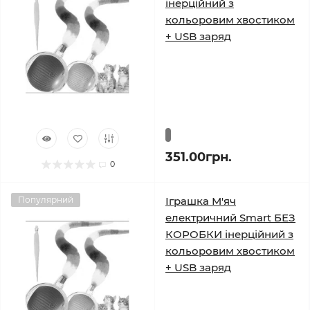
інерційний з
кольоровим хвостиком
+ USB заряд
351.00грн.
0
Популярний
Іграшка М'яч
електричний Smart БЕЗ
КОРОБКИ інерційний з
кольоровим хвостиком
+ USB заряд