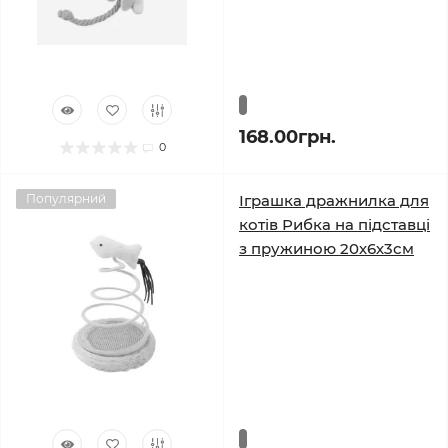
168.00грн.
0
Популярний
Іграшка дражнилка для
котів Рибка на підставці
з пружиною 20х6х3см