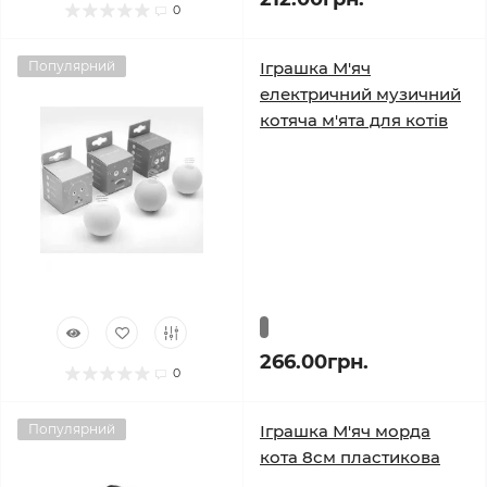
0
Популярний
Іграшка М'яч
електричний музичний
котяча м'ята для котів
266.00грн.
0
Популярний
Іграшка М'яч морда
кота 8см пластикова