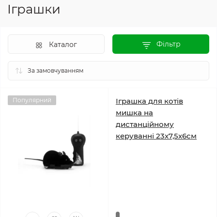
Іграшки
Фільтр
Каталог
Популярний
Іграшка для котів
мишка на
дистанційному
керуванні 23х7,5х6см