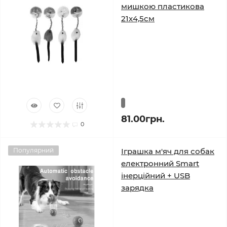
мишкою пластикова
21х4,5см
81.00грн.
0
Популярний
Іграшка м'яч для собак
електронний Smart
інерційний + USB
зарядка