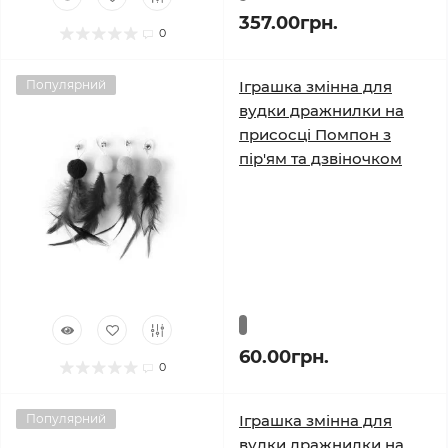
357.00грн.
0
Популярний
Іграшка змінна для
вудки дражнилки на
присосці Помпон з
пір'ям та дзвіночком
60.00грн.
0
Популярний
Іграшка змінна для
вудки дражнилки на