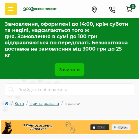
0
Замовлення, оформлені до 14:00, крім суботи
та неділі, надсилаються того ж
дня. Замовлення в сумі до 100 грн
відправляються по передплаті. Безкоштовна
доставка на замовлення від 3000 грн до 25
кг
Зачинити
Коти
Ігри та розваги
Іграшки