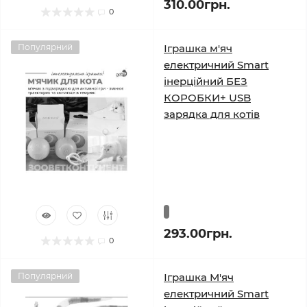
310.00грн.
0
Популярний
Іграшка м'яч
електричний Smart
інерційний БЕЗ
КОРОБКИ+ USB
зарядка для котів
293.00грн.
0
Популярний
Іграшка М'яч
електричний Smart