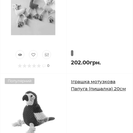
202.00грн.
0
Популярний
Іграшка мотузкова
Папуга (пищалка) 20см