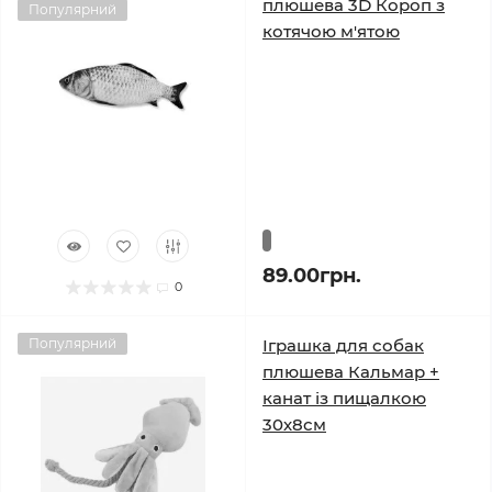
плюшева 3D Короп з
Популярний
котячою м'ятою
89.00грн.
0
Популярний
Іграшка для собак
плюшева Кальмар +
канат із пищалкою
30х8см