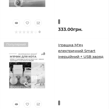
333.00грн.
0
Популярний
Іграшка М'яч
електричний Smart
інерційний + USB заряд