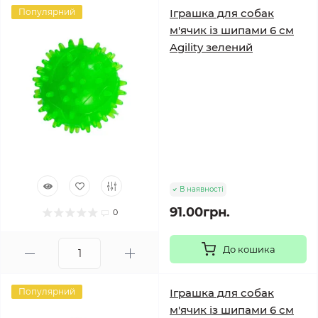
Популярний
Іграшка для собак
м'ячик із шипами 6 см
Agility зелений
В наявності
91.00грн.
0
До кошика
Популярний
Іграшка для собак
м'ячик із шипами 6 см