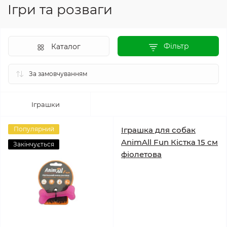
Ігри та розваги
Фільтр
Каталог
Іграшки
Популярний
Іграшка для собак
AnimAll Fun Кістка 15 см
Закінчується
фіолетова