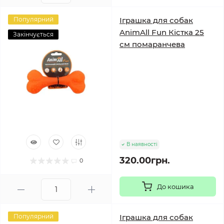
Популярний
Іграшка для собак
AnimAll Fun Кістка 25
Закінчується
см помаранчева
В наявності
320.00грн.
0
До кошика
Популярний
Іграшка для собак