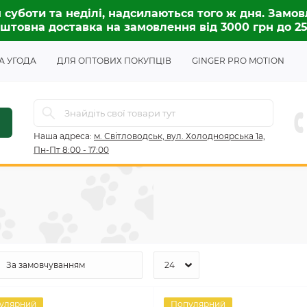
 суботи та неділі, надсилаються того ж дня. Замов
штовна доставка на замовлення від 3000 грн до 2
А УГОДА
ДЛЯ ОПТОВИХ ПОКУПЦІВ
GINGER PRO MOTION
Наша адреса:
м. Світловодськ, вул. Холодноярська 1а,
Пн-Пт 8:00 - 17:00
улярний
Популярний