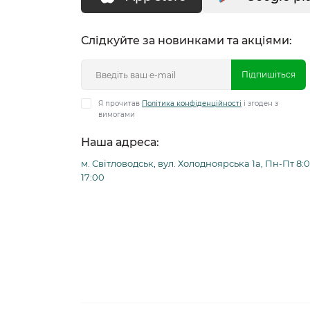
Слідкуйте за новинками та акціями:
Підпишіться
Я прочитав
Політика конфіденційності
і згоден з
вимогами
Наша адреса:
м. Світловодськ, вул. Холодноярська 1а, Пн-Пт 8:0
17:00