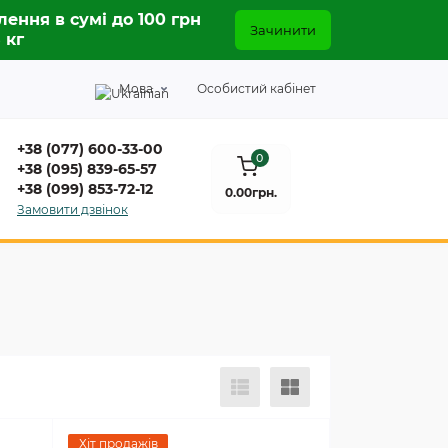
лення в сумі до 100 грн
Зачинити
5 кг
Мова
Особистий кабінет
+38 (077) 600-33-00
0
+38 (095) 839-65-57
+38 (099) 853-72-12
0.00грн.
Замовити дзвінок
Хіт продажів