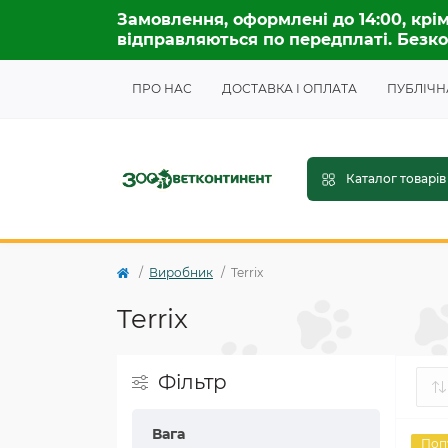
Замовлення, оформлені до 14:00, крім
відправляються по передплаті. Безко
ПРО НАС
ДОСТАВКА І ОПЛАТА
ПУБЛІЧН
Каталог товарів
Виробник
Terrix
Terrix
Фільтр
Вага
Поп