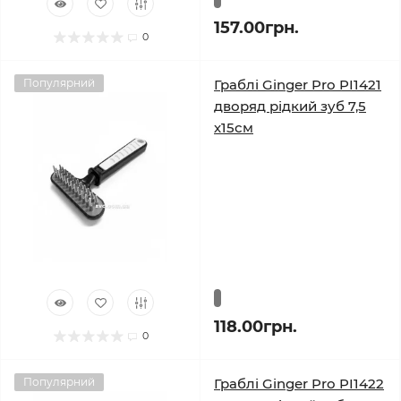
157.00грн.
0
Популярний
Граблі Ginger Pro PI1421
дворяд рідкий зуб 7,5
х15см
118.00грн.
0
Популярний
Граблі Ginger Pro PI1422