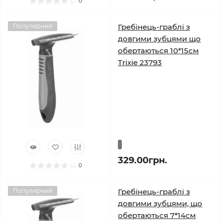
0
Популярний
Гребінець-граблі з
довгими зубцями що
обертаються 10*15см
Trixie 23793
329.00грн.
0
Популярний
Гребінець-граблі з
довгими зубцями, що
обертаються 7*14см