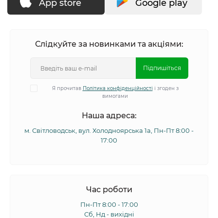
App store
Google play
Слідкуйте за новинками та акціями:
Підпишіться
Я прочитав
Політика конфіденційності
і згоден з
вимогами
Наша адреса:
м. Світловодськ, вул. Холодноярська 1а, Пн-Пт 8:00 -
17:00
Час роботи
Пн-Пт 8:00 - 17:00
Сб, Нд - вихідні