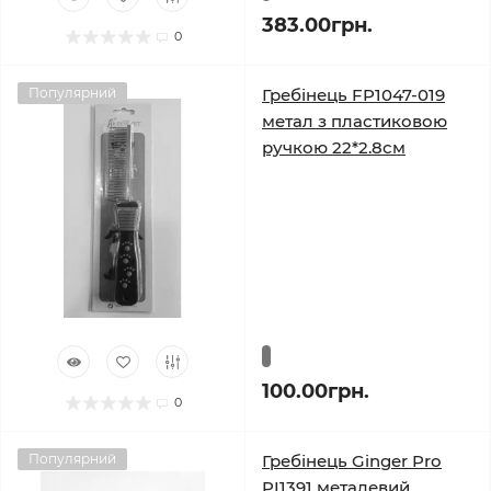
383.00грн.
0
Популярний
Гребінець FP1047-019
метал з пластиковою
ручкою 22*2.8см
100.00грн.
0
Популярний
Гребінець Ginger Pro
PI1391 металевий