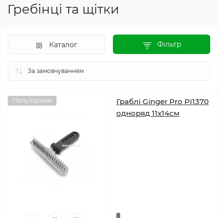
Гребінці та щітки
Фільтр
Каталог
Популярний
Граблі Ginger Pro PI1370
одноряд 11х14см