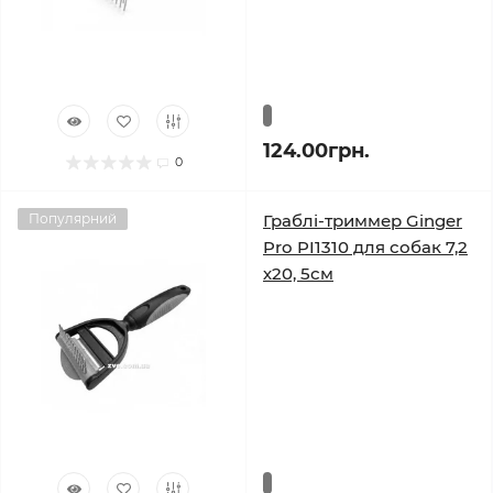
124.00грн.
0
Популярний
Граблі-триммер Ginger
Pro PI1310 для собак 7,2
х20, 5см