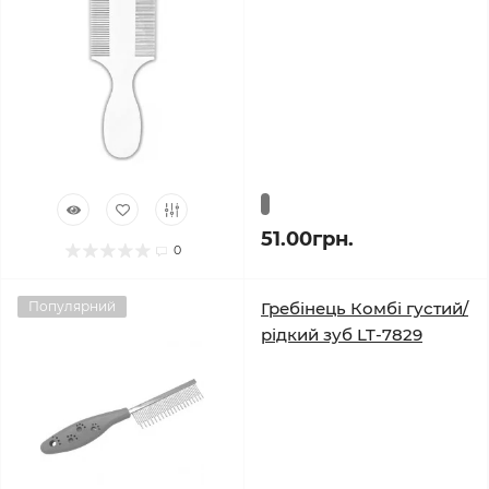
51.00грн.
0
Популярний
Гребінець Комбі густий/
рідкий зуб LT-7829