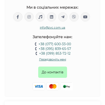
Ми в соціальних мережах:
info@zvc.com.ua
Зателефонуйте нам:
+38 (077) 600-33-00
+38 (095) 839-65-57
+38 (099) 853-72-12
Передзвоніть мені
До контактів