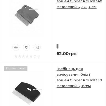
вошей Ginger Pro PI1340
металевий 6,2 х5, 8см
62.00грн.
0
Популярний
Гребінець для
вичісування бліх і
вошей Ginger Pro PI1350
металевий 5,1х7см