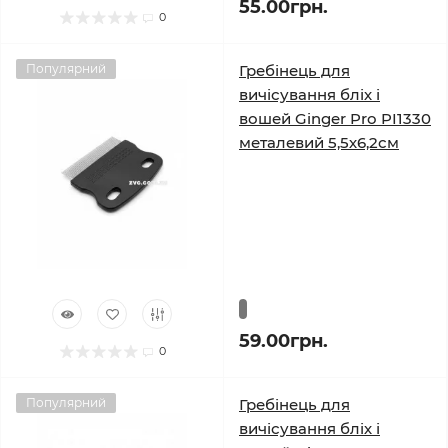
55.00грн.
0
Популярний
Гребінець для
вичісування бліх і
вошей Ginger Pro PI1330
металевий 5,5х6,2см
59.00грн.
0
Популярний
Гребінець для
вичісування бліх і