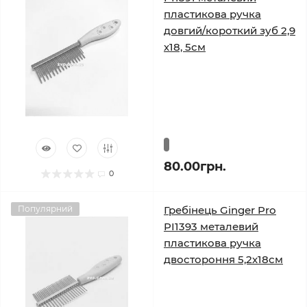
пластикова ручка
довгий/короткий зуб 2,9
х18, 5см
80.00грн.
0
Популярний
Гребінець Ginger Pro
PI1393 металевий
пластикова ручка
двостороння 5,2х18см