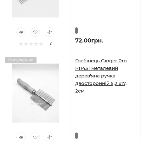
72.00грн.
0
Популярний
Гребінець Ginger Pro
PI1431 металевий
дерев'яна ручка
двосторонній 5,2 х17,
2см