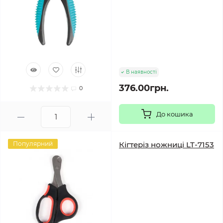
В наявності
376.00грн.
0
До кошика
Популярний
Кігтеріз ножниці LT-7153