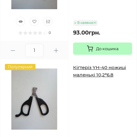
В наявності
93.00грн.
0
До кошика
Популярний
Кігтеріз YH-40 ножиці
маленькі 10,2*6.8