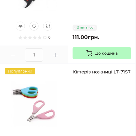
В наявності
111.00грн.
0
До кошика
Популярний
Кігтеріз ножниці LT-7157