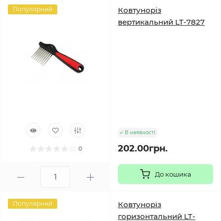
Популярний
Ковтуноріз
вертикальний LT-7827
В наявності
202.00грн.
0
До кошика
Популярний
Ковтуноріз
горизонтальний LT-