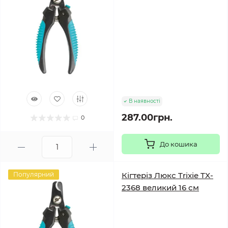
В наявності
287.00грн.
0
До кошика
Популярний
Кігтеріз Люкс Trixie TX-
2368 великий 16 см