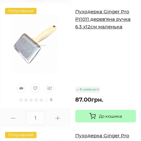
Популярний
Пуходерка Ginger Pro
PI1011 дерев'яна ручка
6,3 х12см маленька
В наявності
87.00грн.
0
До кошика
Популярний
Пуходерка Ginger Pro