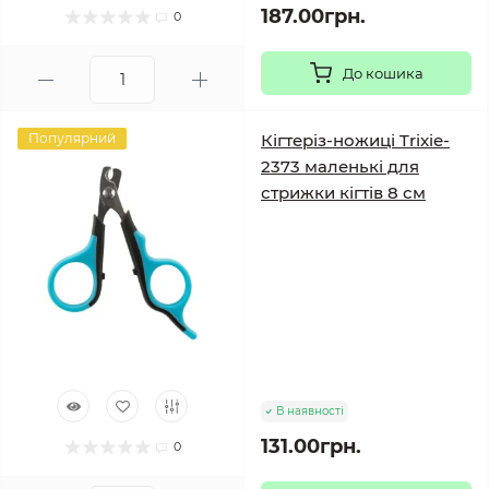
187.00грн.
0
До кошика
Популярний
Кігтеріз-ножиці Trixie-
2373 маленькі для
стрижки кігтів 8 см
В наявності
131.00грн.
0