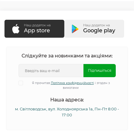
Наш додаток на
Наш додаток на
App store
Google play
Слідкуйте за новинками та акціями:
Підпишіться
Я прочитав
Політика конфіденційності
і згоден з
вимогами
Наша адреса:
м. Світловодськ, вул. Холодноярська 1а, Пн-Пт 8:00 -
17:00