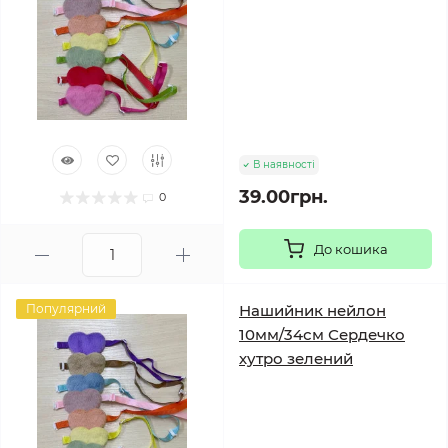
В наявності
39.00грн.
0
До кошика
Популярний
Нашийник нейлон
10мм/34см Сердечко
хутро зелений