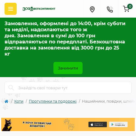
0
Замовлення, оформлені до 14:00, крім суботи
та неділі, надсилаються того ж
дня. Замовлення в сумі до 100 грн
відправляються по передплаті. Безкоштовна
доставка на замовлення від 3000 грн до 25
кг
Зачинити
Коти
Прогулянки та подорожі
Нашийники, повідки, шлейк