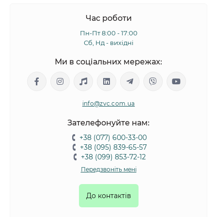
Час роботи
Пн-Пт 8:00 - 17:00
Сб, Нд - вихідні
Ми в соціальних мережах:
info@zvc.com.ua
Зателефонуйте нам:
+38 (077) 600-33-00
+38 (095) 839-65-57
+38 (099) 853-72-12
Передзвоніть мені
До контактів