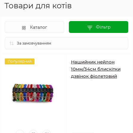
Товари для котів
Фільтр
Каталог
Популярний
Нашийник нейлон
10мм/34см блискітки
дзвінок фіолетовий