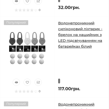
32.00грн.
0
Популярний
Водонепроникний
силіконовий ліхтарик -
брелок на нашийник з
LED підсвічуванням на
батарейках білий
117.00грн.
0
Популярний
Водонепроникний