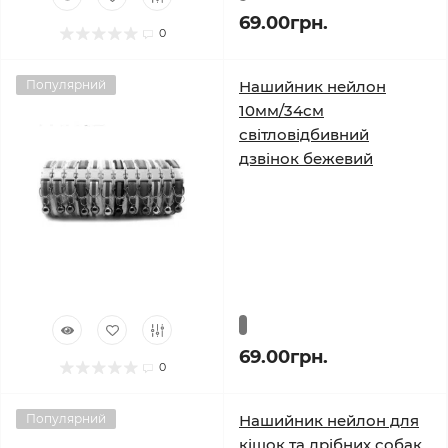
69.00грн.
0
Популярний
Нашийник нейлон
10мм/34см
світловідбивний
дзвінок бежевий
69.00грн.
0
Популярний
Нашийник нейлон для
кішок та дрібних собак