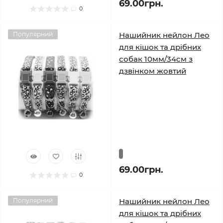
69.00грн.
0
Популярний
Нашийник нейлон Лео
для кішок та дрібних
собак 10мм/34см з
дзвінком жовтий
69.00грн.
0
Популярний
Нашийник нейлон Лео
для кішок та дрібних