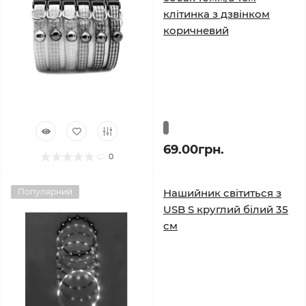
клітинка з дзвінком
коричневий
69.00грн.
0
Популярний
Нашийник світиться з
USB S круглий білий 35
см