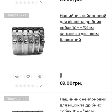
0
Популярний
Нашийник нейлоновий
для кішок та дрібних
собак 10мм/34см
клітинка з дзвінком
блакитний
69.00грн.
0
Популярний
Нашийник нейлоновий
для кішок та дрібних
собак 10мм/34см