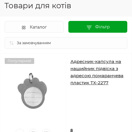
Товари для котів
Фільтр
Каталог
Популярний
Адресник-капсула на
нашийник підвіска з
адресою помаранчева
пластик TX-2277