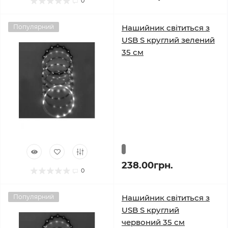
0
Популярний
Нашийник світиться з
USB S круглий зелений
35 см
238.00грн.
0
Популярний
Нашийник світиться з
USB S круглий
червоний 35 см