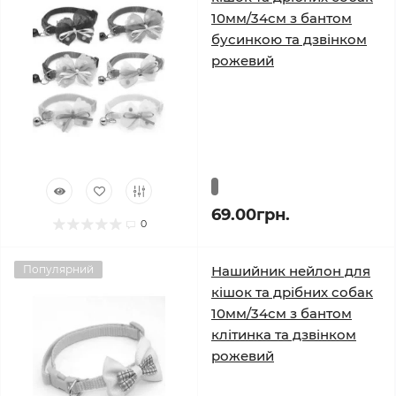
10мм/34см з бантом
бусинкою та дзвінком
рожевий
69.00грн.
0
Популярний
Нашийник нейлон для
кішок та дрібних собак
10мм/34см з бантом
клітинка та дзвінком
рожевий