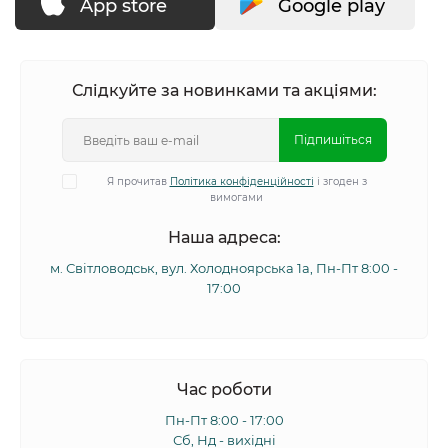
App store
Google play
Слідкуйте за новинками та акціями:
Підпишіться
Я прочитав
Політика конфіденційності
і згоден з
вимогами
Наша адреса:
м. Світловодськ, вул. Холодноярська 1а, Пн-Пт 8:00 -
17:00
Час роботи
Пн-Пт 8:00 - 17:00
Сб, Нд - вихідні