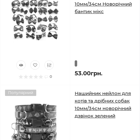
10мм/34см Новорічний
бантик мікс
53.00грн.
0
Популярний
Нашийник нейлон для
котів та дрібних собак
10мм/34см новорічний
дзвінок зелений