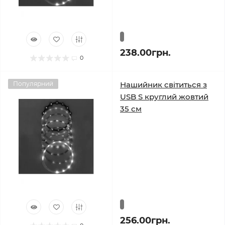
238.00грн.
0
Популярний
Нашийник світиться з
USB S круглий жовтий
35 см
256.00грн.