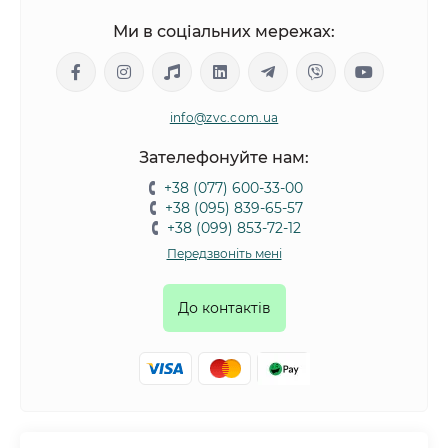
Ми в соціальних мережах:
info@zvc.com.ua
Зателефонуйте нам:
+38 (077) 600-33-00
+38 (095) 839-65-57
+38 (099) 853-72-12
Передзвоніть мені
До контактів