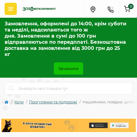
0
Замовлення, оформлені до 14:00, крім суботи
та неділі, надсилаються того ж
дня. Замовлення в сумі до 100 грн
відправляються по передплаті. Безкоштовна
доставка на замовлення від 3000 грн до 25
кг
Зачинити
Коти
Прогулянки та подорожі
Нашийники, повідки, шлейк