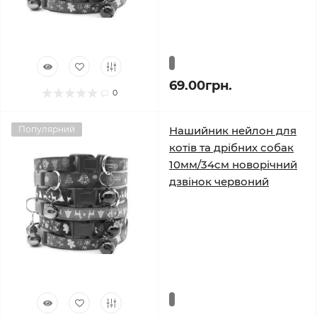
69.00грн.
0
Популярний
Нашийник нейлон для
котів та дрібних собак
10мм/34см новорічний
дзвінок червоний