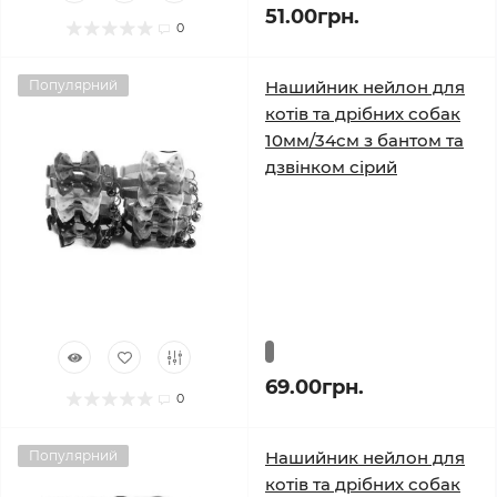
51.00грн.
0
Популярний
Нашийник нейлон для
котів та дрібних собак
10мм/34см з бантом та
дзвінком сірий
69.00грн.
0
Популярний
Нашийник нейлон для
котів та дрібних собак