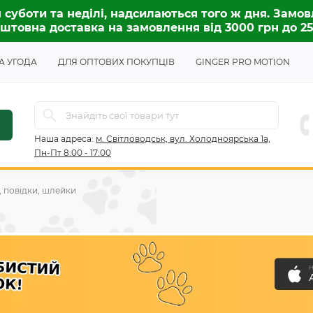
 суботи та неділі, надсилаються того ж дня. Замов
штовна доставка на замовлення від 3000 грн до 2
А УГОДА
ДЛЯ ОПТОВИХ ПОКУПЦІВ
GINGER PRO MOTION
Наша адреса:
м. Світловодськ, вул. Холодноярська 1а,
Пн-Пт 8:00 - 17:00
 повідки, шлейки