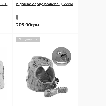
-20-
підвіска серце рожеве Д-22см
205.00грн.
Популярний