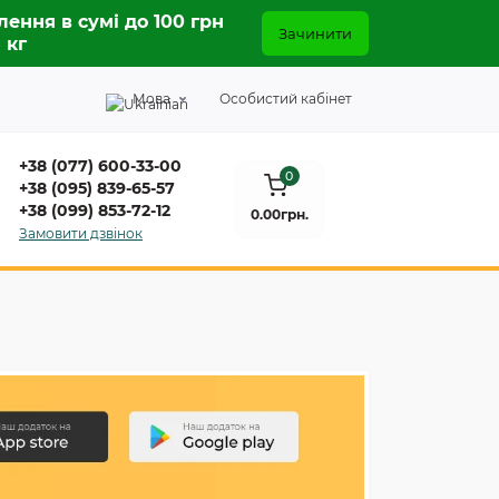
лення в сумі до 100 грн
Зачинити
5 кг
Мова
Особистий кабінет
+38 (077) 600-33-00
0
+38 (095) 839-65-57
+38 (099) 853-72-12
0.00грн.
Замовити дзвінок