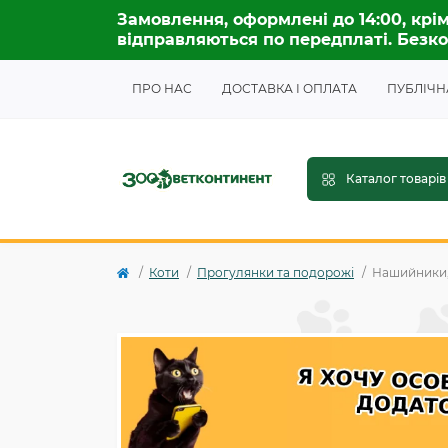
Замовлення, оформлені до 14:00, крім
відправляються по передплаті. Безко
ПРО НАС
ДОСТАВКА І ОПЛАТА
ПУБЛІЧН
Каталог товарів
Коти
Прогулянки та подорожі
Нашийники,