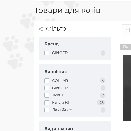
Товари для котів
Фільтр
Бренд
Поп
GINGER
1
Виробник
COLLAR
3
GINGER
1
TRIXIE
7
Китай ВІ
178
Лакі Фокс
1
Види тварин