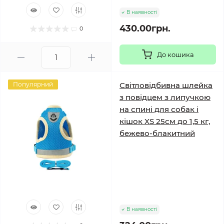
В наявності
430.00грн.
0
До кошика
Популярний
Світловідбивна шлейка
з повідцем з липучкою
на спині для собак і
кішок XS 25см до 1,5 кг,
бежево-блакитний
В наявності