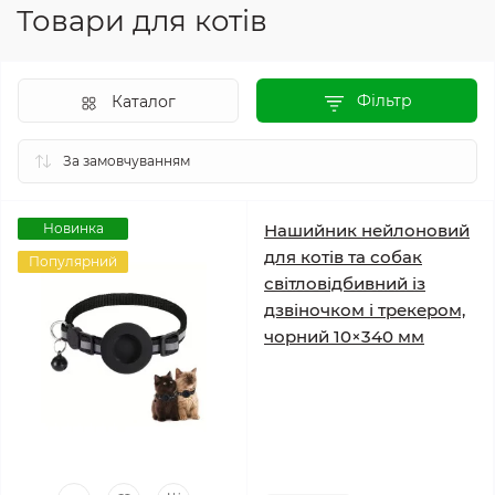
Товари для котів
Фільтр
Каталог
Новинка
Нашийник нейлоновий
для котів та собак
Популярний
світловідбивний із
дзвіночком і трекером,
чорний 10×340 мм