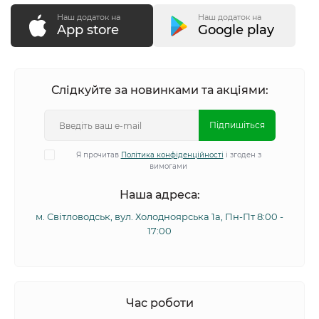
Наш додаток на
Наш додаток на
App store
Google play
Слідкуйте за новинками та акціями:
Підпишіться
Я прочитав
Політика конфіденційності
і згоден з
вимогами
Наша адреса:
м. Світловодськ, вул. Холодноярська 1а, Пн-Пт 8:00 -
17:00
Час роботи