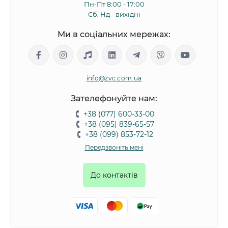
Пн-Пт 8:00 - 17:00
Сб, Нд - вихідні
Ми в соціальних мережах:
info@zvc.com.ua
Зателефонуйте нам:
+38 (077) 600-33-00
+38 (095) 839-65-57
+38 (099) 853-72-12
Передзвоніть мені
До контактів