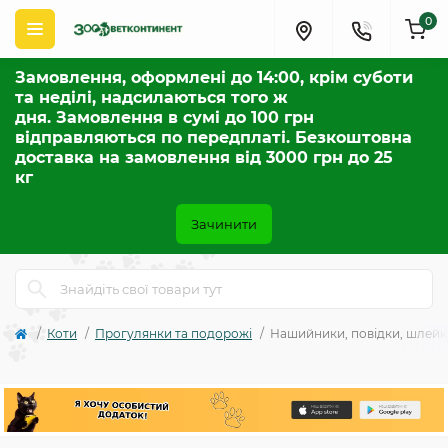
0
Замовлення, оформлені до 14:00, крім суботи
та неділі, надсилаються того ж
дня. Замовлення в сумі до 100 грн
відправляються по передплаті. Безкоштовна
доставка на замовлення від 3000 грн до 25
кг
Зачинити
Коти
Прогулянки та подорожі
Нашийники, повідки, шлейк