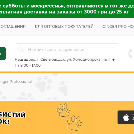
 субботы и воскресенья, отправляются в тот же де
платная доставка на заказы от 3000 грн до 25 кг
СОГЛАШЕНИЯ
ДЛЯ ОПТОВЫХ ПОКУПАТЕЛЕЙ
GINGER PRO MO
в
Наш адрес:
г. Светловодск, ул. Холодноярская 1а, Пн-
Пт 8:00 - 17:00
inger Professional