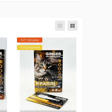
Хит продаж
Популярный