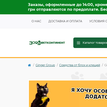
Заказы, оформленные до 14:00, кроме
грн отправляются по предоплате. Бес
О НАС
ДОСТАВКА И ОПЛАТА
УСЛОВИЯ 
Каталог товаро
Ginger Group
Средства от блох и клещей
G