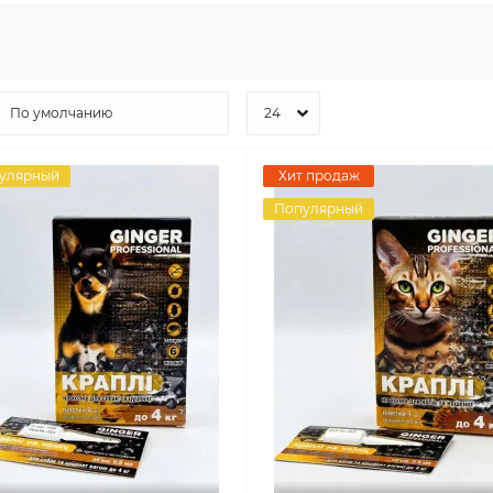
улярный
Хит продаж
Популярный