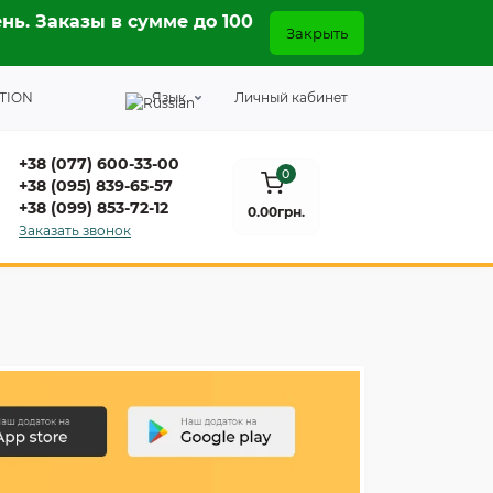
нь. Заказы в сумме до 100
Закрыть
TION
Язык
Личный кабинет
+38 (077) 600-33-00
0
+38 (095) 839-65-57
+38 (099) 853-72-12
0.00грн.
Заказать звонок