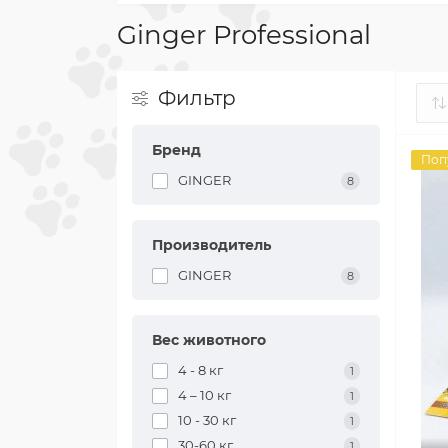
Ginger Professional
Фильтр
Бренд
Поп
GINGER
8
Производитель
GINGER
8
Вес животного
4 - 8 кг
1
4 – 10 кг
1
10 - 30 кг
1
30-60 кг
1