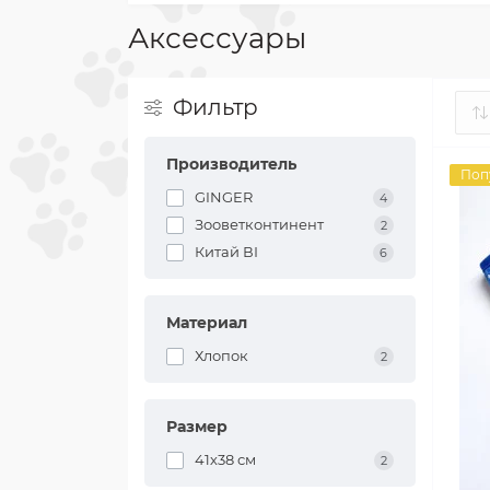
Аксессуары
Фильтр
Производитель
Поп
GINGER
4
Зооветконтинент
2
Китай ВІ
6
Материал
Хлопок
2
Размер
41х38 см
2