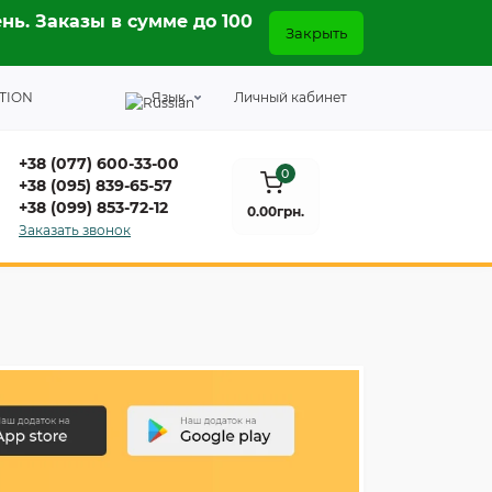
нь. Заказы в сумме до 100
Закрыть
TION
Язык
Личный кабинет
+38 (077) 600-33-00
0
+38 (095) 839-65-57
+38 (099) 853-72-12
0.00грн.
Заказать звонок