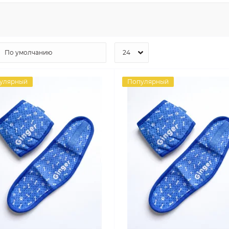
улярный
Популярный