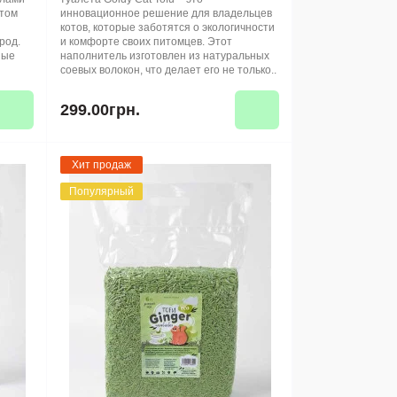
ктом
инновационное решение для владельцев
котов, которые заботятся о экологичности
род.
и комфорте своих питомцев. Этот
ные
наполнитель изготовлен из натуральных
соевых волокон, что делает его не только..
299.00грн.
Хит продаж
Популярный