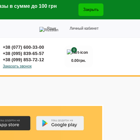
азы в сумме до 100 грн
Закрыть
Язык
Личный кабинет
+38 (077) 600-33-00
0
+38 (095) 839-65-57
+38 (099) 853-72-12
0.00грн.
Заказать звонок