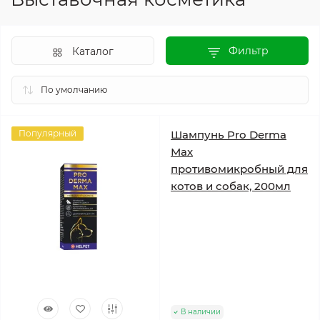
Фильтр
Каталог
Популярный
Шампунь Pro Derma
Мах
противомикробный для
котов и собак, 200мл
В наличии