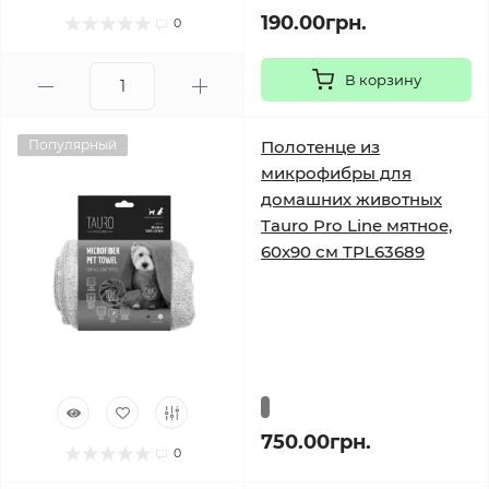
190.00грн.
0
В корзину
Популярный
Полотенце из
микрофибры для
домашних животных
Tauro Pro Line мятное,
60x90 см TPL63689
750.00грн.
0