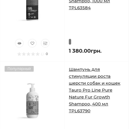
Shampoo, 1000 мл
TPL63584
1 380.00грн.
0
Популярный
Шампунь для
стимуляции роста
шерсти собак и кошек
Tauro Pro Line Pure
Nature Fur Growth
Shampoo, 400 мл
TPL63790