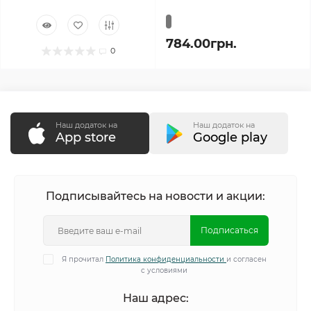
784.00грн.
0
Наш додаток на
Наш додаток на
App store
Google play
Подписывайтесь на новости и акции:
Подписаться
Я прочитал
Политика конфиденциальности
и согласен
с условиями
Наш адрес: