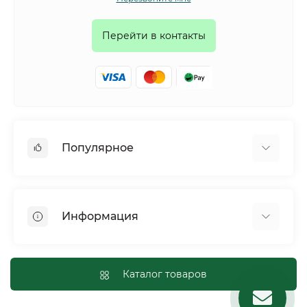
Перейти в контакты
Популярное
Собаки
Коты
Информация
Птицы
Грызуны
Для оптовых покупателей
Рептилии
Оплата и доставка
Каталог товаров
Сельскохозяйственные животные и птицы
Политика конфиденциальности
Рыбы