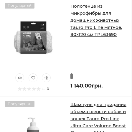
Популярный
Полотенце из
микрофибры для
домашних животных
Tauro Pro Line мятное,
80x120 см TPL63690
1 140.00грн.
0
Популярный
Шампунь для придания
объема шерсти собак и
кошек Tauro Pro Line
Ultra Care Volume Boost