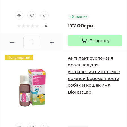
В наличии
177.00грн.
0
В корзину
Популярный
Антилакт суспензия
оральная для
устранения симптомов
ложной беременности
собак и кошек 7мл
BioTestLab