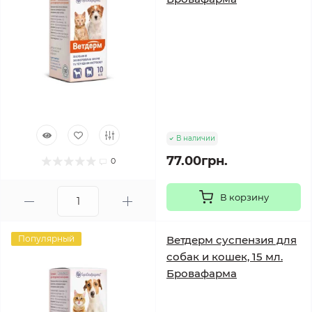
В наличии
77.00грн.
0
В корзину
Популярный
Ветдерм суспензия для
собак и кошек, 15 мл.
Бровафарма