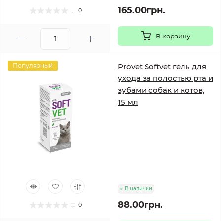
165.00грн.
0
В корзину
Популярный
Provet Softvet гель для
ухода за полостью рта и
зубами собак и котов,
15 мл
В наличии
88.00грн.
0