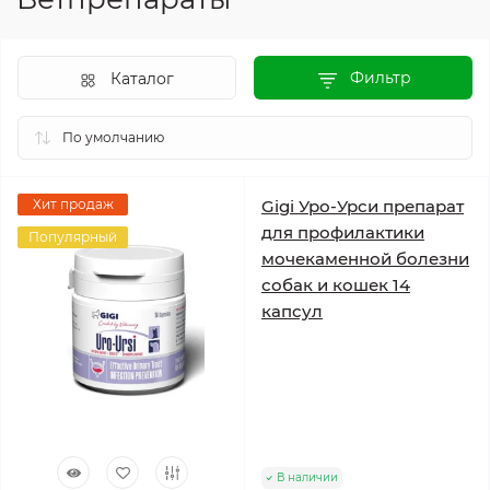
Фильтр
Каталог
Хит продаж
Gigi Уро-Урси препарат
для профилактики
Популярный
мочекаменной болезни
собак и кошек 14
капсул
В наличии