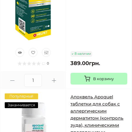
В наличии
389.00грн.
0
В корзину
Популярный
Апоквель Apoquel
таблетки для собак с
Заканчивается
аллергическим
дерматитом (контроль
зуда), клиническими