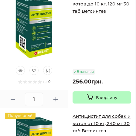
котов до 10 кг, 120 мг 30
таб Ветсинтез
В наличии
256.00грн.
0
В корзину
Популярный
АнтиЦистит для собак и
котов от 10 кг, 240 мг 30
таб Ветсинтез