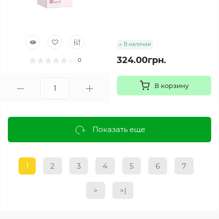
В наличии
324.00грн.
0
В корзину
Показать еще
1
2
3
4
5
6
7
>
>|