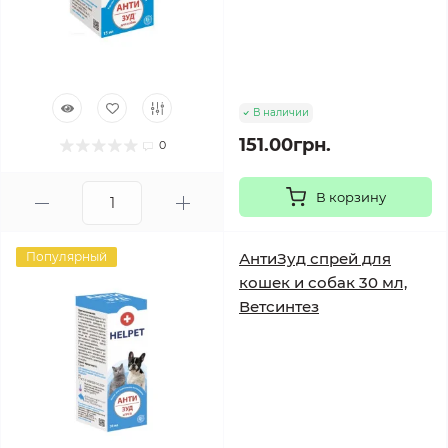
В наличии
151.00грн.
0
В корзину
Популярный
АнтиЗуд спрей для
кошек и собак 30 мл,
Ветсинтез