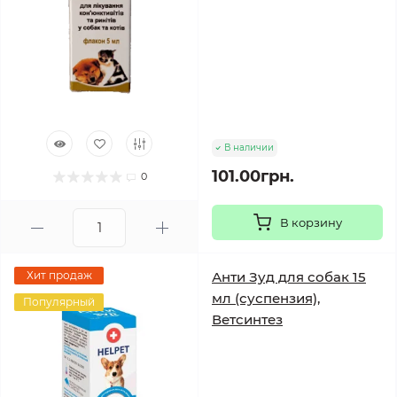
В наличии
101.00грн.
0
В корзину
Хит продаж
Анти Зуд для собак 15
мл (суспензия),
Популярный
Ветсинтез