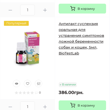
В корзину
Популярный
Антилакт суспензия
оральная для
устранения симптомов
ложной беременности
собак и кошек, 5мл,
BioTestLab
В наличии
386.00грн.
0
В корзину