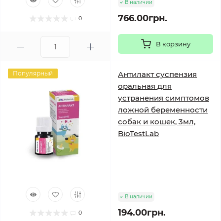
В наличии
766.00грн.
0
В корзину
Популярный
Антилакт суспензия
оральная для
устранения симптомов
ложной беременности
собак и кошек, 3мл,
BioTestLab
В наличии
194.00грн.
0