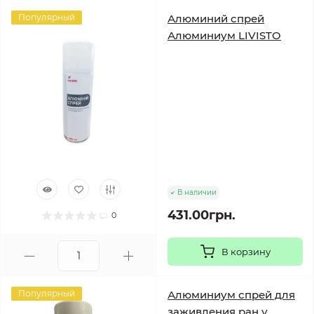
Популярный
Алюминий спрей
Алюминиум LIVISTO
В наличии
431.00грн.
0
В корзину
Популярный
Алюминиум спрей для
заживления ран у