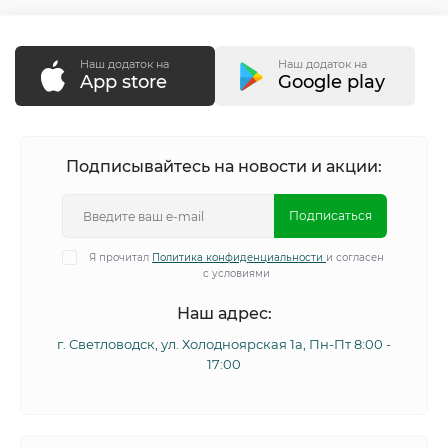
Наш додаток на
Наш додаток на
App store
Google play
Подписывайтесь на новости и акции:
Подписаться
Я прочитал
Политика конфиденциальности
и согласен
с условиями
Наш адрес:
г. Светловодск, ул. Холодноярская 1а, Пн-Пт 8:00 -
17:00