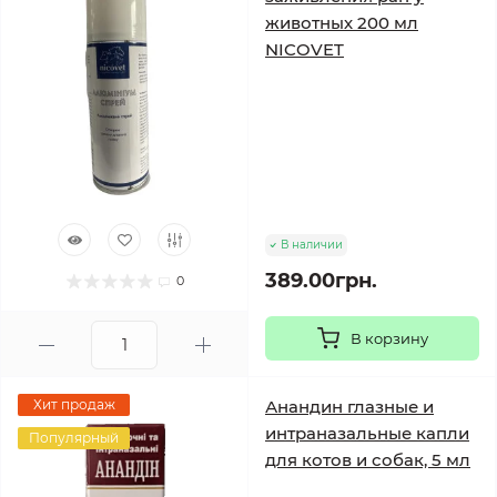
животных 200 мл
NICOVET
В наличии
389.00грн.
0
В корзину
Хит продаж
Анандин глазные и
интраназальные капли
Популярный
для котов и собак, 5 мл