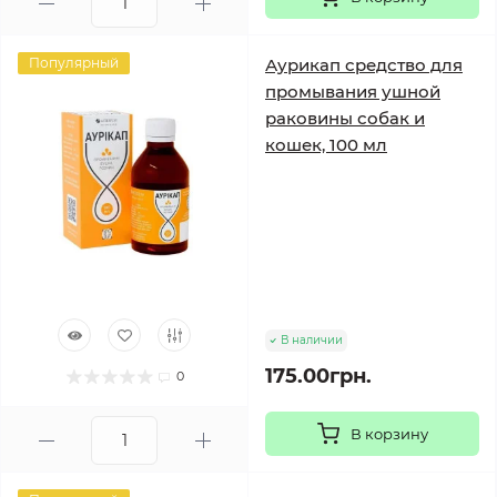
Популярный
Аурикап средство для
промывания ушной
раковины собак и
кошек, 100 мл
В наличии
175.00грн.
0
В корзину