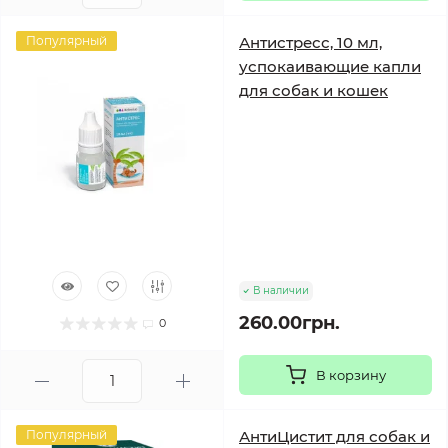
Популярный
Антистресс, 10 мл,
успокаивающие капли
для собак и кошек
В наличии
260.00грн.
0
В корзину
Популярный
АнтиЦистит для собак и