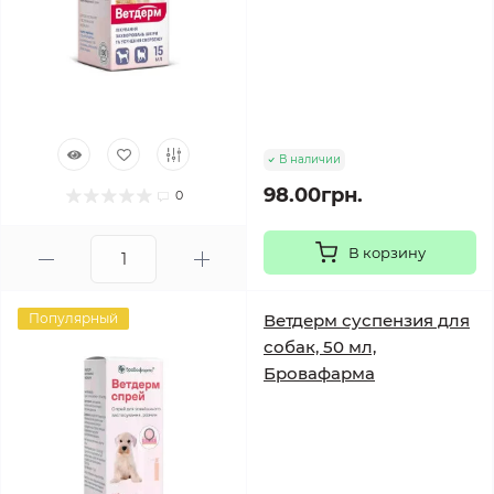
В наличии
98.00грн.
0
В корзину
Популярный
Ветдерм суспензия для
собак, 50 мл,
Бровафарма