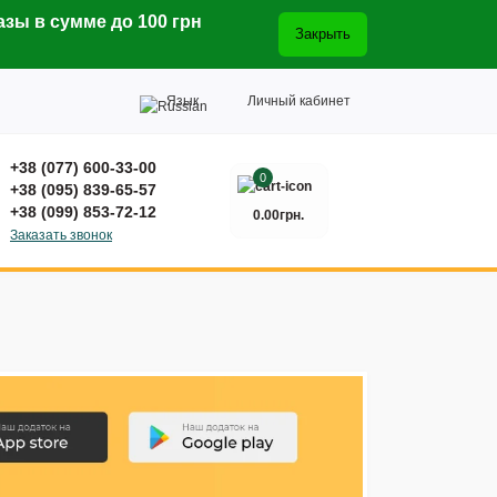
азы в сумме до 100 грн
Закрыть
Язык
Личный кабинет
+38 (077) 600-33-00
0
+38 (095) 839-65-57
+38 (099) 853-72-12
0.00грн.
Заказать звонок