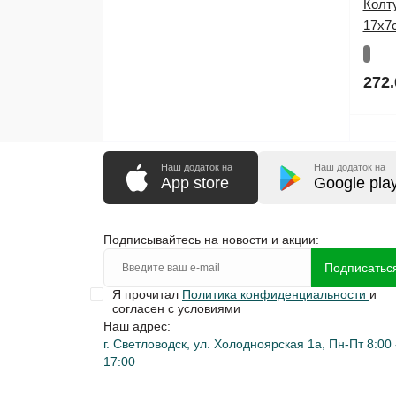
Колт
17х7
272.
Наш додаток на
Наш додаток на
App store
Google pla
Подписывайтесь на новости и акции:
Подписатьс
Я прочитал
Политика конфиденциальности
и
согласен с условиями
Наш адрес:
г. Светловодск, ул. Холодноярская 1а, Пн-Пт 8:00 
17:00