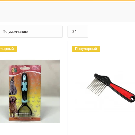
улярный
Популярный