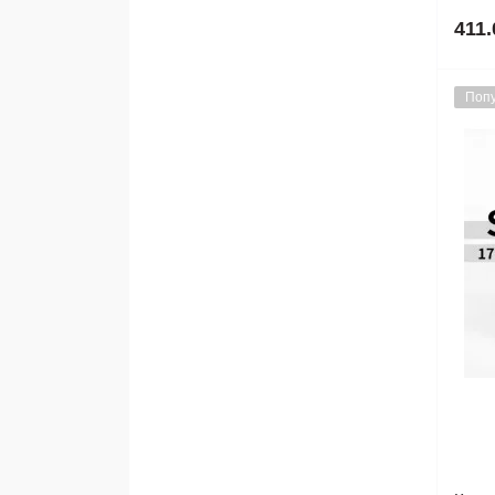
411.
Поп