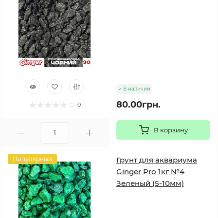
В наличии
80.00грн.
0
В корзину
Популярный
Грунт для аквариума
Ginger Pro 1кг №4
Зеленый (5-10мм)