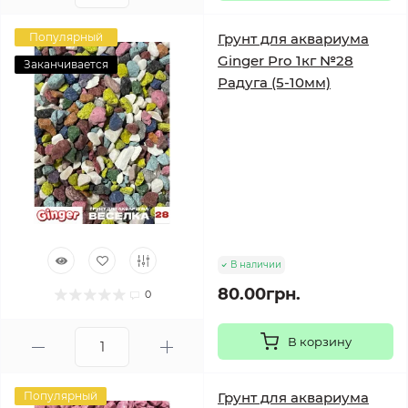
Популярный
Грунт для аквариума
Ginger Pro 1кг №28
Заканчивается
Радуга (5-10мм)
В наличии
80.00грн.
0
В корзину
Популярный
Грунт для аквариума