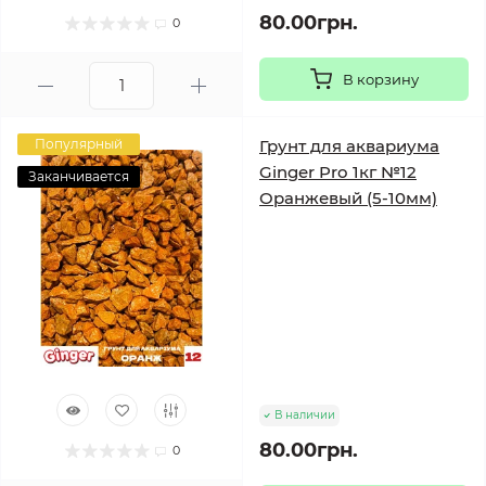
80.00грн.
0
В корзину
Популярный
Грунт для аквариума
Ginger Pro 1кг №12
Заканчивается
Оранжевый (5-10мм)
В наличии
80.00грн.
0