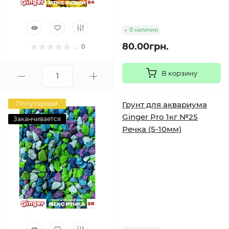
В наличии
80.00грн.
0
В корзину
Популярный
Грунт для аквариума
Ginger Pro 1кг №25
Заканчивается
Речка (5-10мм)