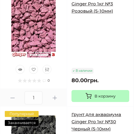
Ginger Pro 1кг №3
Розовый (5-10мм)
В наличии
80.00грн.
0
В корзину
Популярный
Грунт для аквариума
Ginger Pro 1кг №30
Заканчивается
Черный (5-10мм)