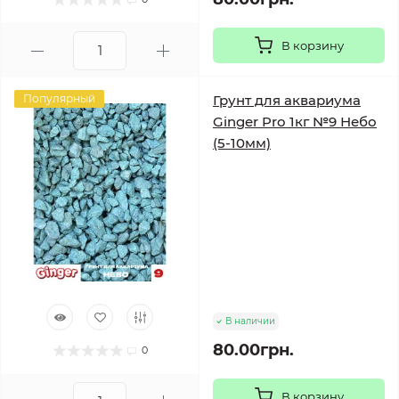
В корзину
Популярный
Грунт для аквариума
Ginger Pro 1кг №9 Небо
(5-10мм)
В наличии
80.00грн.
0
В корзину