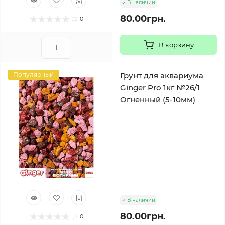
В наличии
80.00грн.
0
В корзину
Популярный
Грунт для аквариума
Ginger Pro 1кг №26/1
Огненный (5-10мм)
В наличии
80.00грн.
0