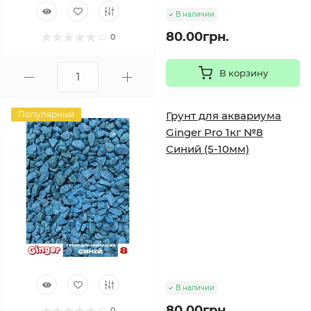
В наличии
80.00грн.
0
В корзину
Популярный
Грунт для аквариума
Ginger Pro 1кг №8
Синий (5-10мм)
В наличии
80.00грн.
0