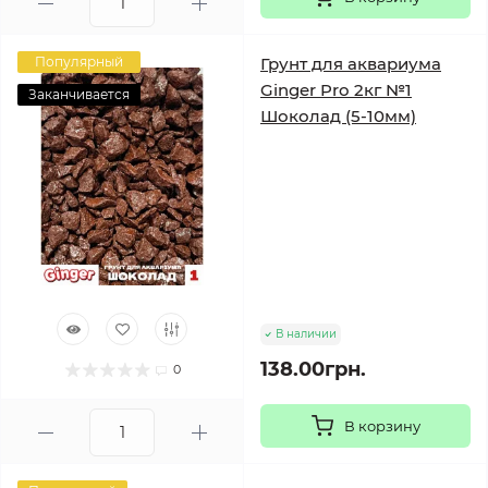
Популярный
Грунт для аквариума
Ginger Pro 2кг №1
Заканчивается
Шоколад (5-10мм)
В наличии
138.00грн.
0
В корзину