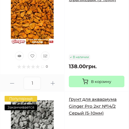
В наличии
138.00грн.
0
В корзину
Популярный
Грунт для аквариума
Ginger Pro 2кг №14/2
Заканчивается
Серый (5-10мм)