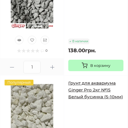
В наличии
138.00грн.
0
В корзину
Популярный
Грунт для аквариума
Ginger Pro 2кг №15
Белый бусинка (5-10мм)