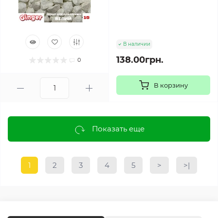
В наличии
138.00грн.
0
В корзину
Показать еще
1
2
3
4
5
>
>|