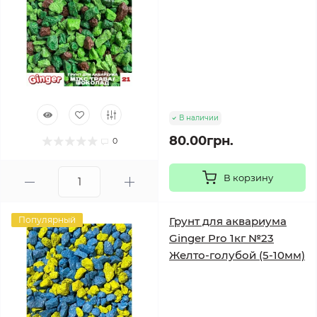
В наличии
80.00грн.
0
В корзину
Популярный
Грунт для аквариума
Ginger Pro 1кг №23
Желто-голубой (5-10мм)