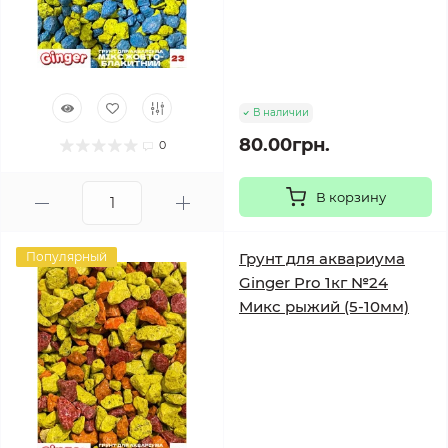
В наличии
80.00грн.
0
В корзину
Популярный
Грунт для аквариума
Ginger Pro 1кг №24
Микс рыжий (5-10мм)