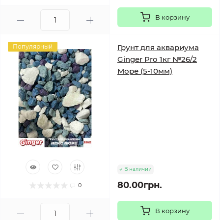
В корзину
Популярный
Грунт для аквариума
Ginger Pro 1кг №26/2
Море (5-10мм)
В наличии
80.00грн.
0
В корзину