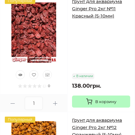
Популярный
Грунт для аквариума
Ginger Pro 2кг №11
Красный (5-10мм)
В наличии
138.00грн.
0
В корзину
Популярный
Грунт для аквариума
Ginger Pro 2кг №12
Оранжевый (5-10мм)