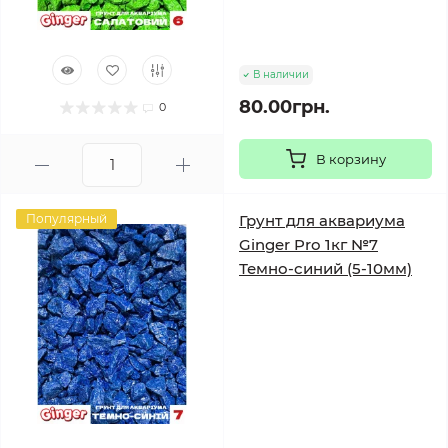
В наличии
80.00грн.
0
В корзину
Популярный
Грунт для аквариума
Ginger Pro 1кг №7
Темно-синий (5-10мм)