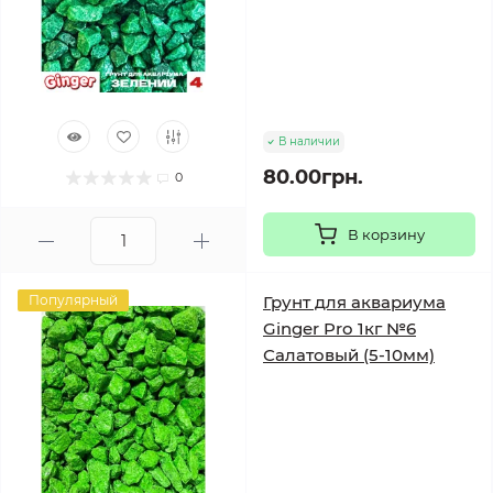
В наличии
80.00грн.
0
В корзину
Популярный
Грунт для аквариума
Ginger Pro 1кг №6
Салатовый (5-10мм)