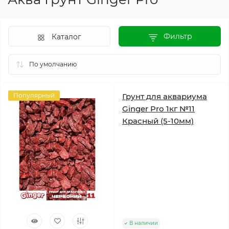
Фильтр
Каталог
Популярный
Грунт для аквариума
Ginger Pro 1кг №11
Красный (5-10мм)
В наличии