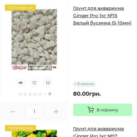
Популярный
Грунт для аквариума
Ginger Pro 1кг №15
Белый бусинка (5-10мм)
В наличии
80.00грн.
0
В корзину
Популярный
Грунт для аквариума
Ginger Pro 1кг №17