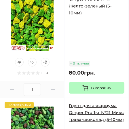
Желто-зеленый (5-
10мм)
В наличии
80.00грн.
0
В корзину
Популярный
Грунт для аквариума
Ginger Pro 1кг №21 Микс
трава-шоколад (5-10мм)