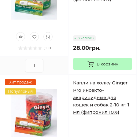
В наличии
28.00грн.
0
В корзину
Хит продаж
Капли на холку Ginger
Pro инсекто-
Популярный
акарицидные для
кошек и собак 2-10 кг, 1
мл (фипронил 10%)