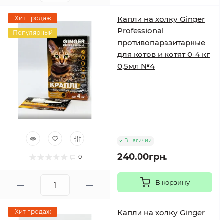
Хит продаж
Капли на холку Ginger
Professional
Популярный
противопаразитарные
для котов и котят 0-4 кг
0,5мл №4
В наличии
240.00грн.
0
В корзину
Хит продаж
Капли на холку Ginger