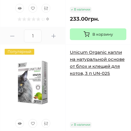
В наличии
233.00грн.
0
В корзину
Популярный
Unicum Organic капли
на натуральной основе
от блох и клещей для
котов, 3 п UN-025
В наличии