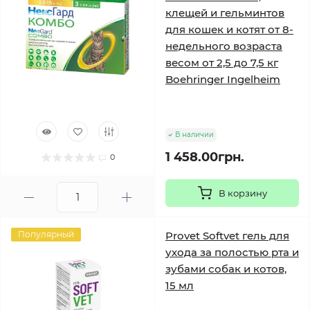
клещей и гельминтов
для кошек и котят от 8-
недельного возраста
весом от 2,5 до 7,5 кг
Boehringer Ingelheim
В наличии
1 458.00грн.
0
В корзину
Популярный
Provet Softvet гель для
ухода за полостью рта и
зубами собак и котов,
15 мл