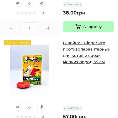
В наличии
38.00грн.
0
В корзину
Популярный
Ошейник Ginger Pro
противопаразитарный
для котов и собак
мелких пород 35 см
В наличии
57.00грн.
0