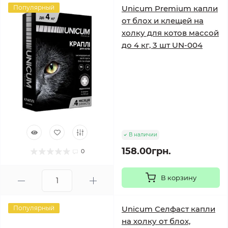
Популярный
Unicum Premium капли
от блох и клещей на
холку для котов массой
до 4 кг, 3 шт UN-004
В наличии
158.00грн.
0
В корзину
Популярный
Unicum Селфаст капли
на холку от блох,