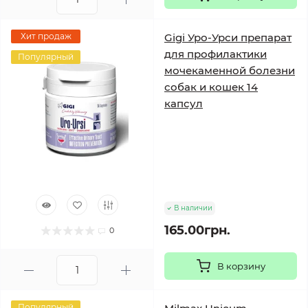
Хит продаж
Gigi Уро-Урси препарат
для профилактики
Популярный
мочекаменной болезни
собак и кошек 14
капсул
В наличии
165.00грн.
0
В корзину
Популярный