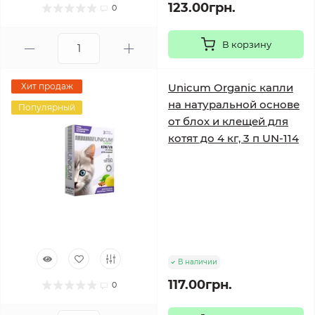
123.00грн.
0
В корзину
Хит продаж
Unicum Organic капли
на натуральной основе
Популярный
от блох и клещей для
котят до 4 кг, 3 п UN-114
В наличии
117.00грн.
0