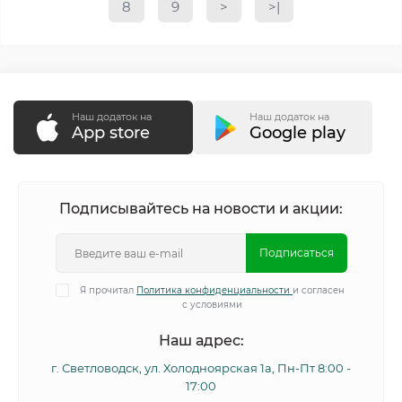
8
9
>
>|
Наш додаток на
Наш додаток на
App store
Google play
Подписывайтесь на новости и акции:
Подписаться
Я прочитал
Политика конфиденциальности
и согласен
с условиями
Наш адрес:
г. Светловодск, ул. Холодноярская 1а, Пн-Пт 8:00 -
17:00