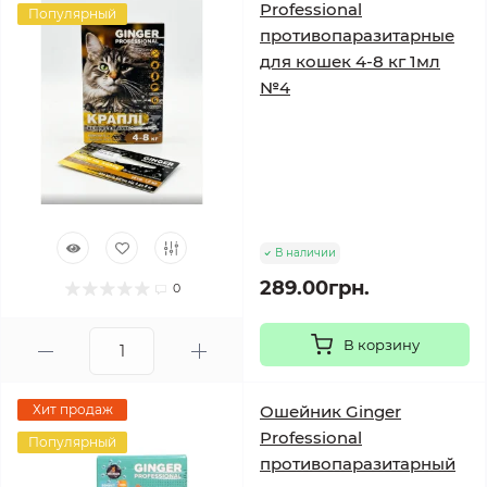
Professional
Популярный
противопаразитарные
для кошек 4-8 кг 1мл
№4
В наличии
289.00грн.
0
В корзину
Хит продаж
Ошейник Ginger
Professional
Популярный
противопаразитарный