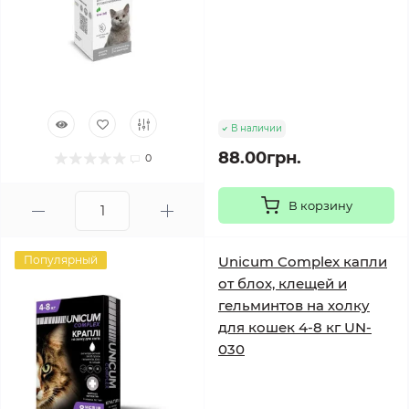
В наличии
88.00грн.
0
В корзину
Популярный
Unicum Complex капли
от блох, клещей и
гельминтов на холку
для кошек 4-8 кг UN-
030