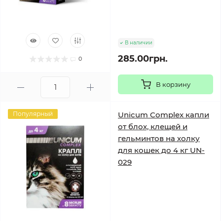
В наличии
285.00грн.
0
В корзину
Популярный
Unicum Complex капли
от блох, клещей и
гельминтов на холку
для кошек до 4 кг UN-
029