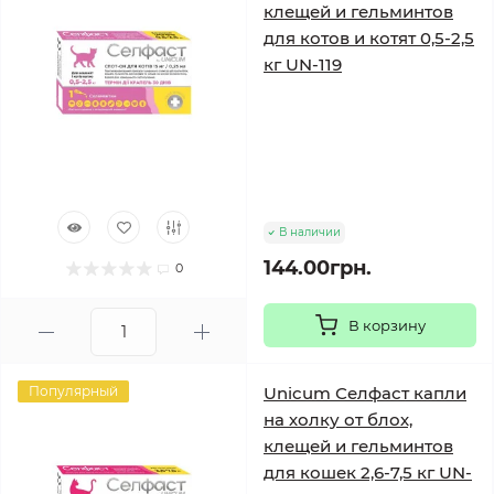
клещей и гельминтов
для котов и котят 0,5-2,5
кг UN-119
В наличии
144.00грн.
0
В корзину
Популярный
Unicum Селфаст капли
на холку от блох,
клещей и гельминтов
для кошек 2,6-7,5 кг UN-