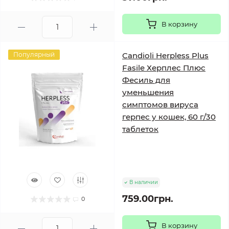
В корзину
Популярный
Candioli Herpless Plus
Fasile Херплес Плюс
Фесиль для
уменьшения
симптомов вируса
герпес у кошек, 60 г/30
таблеток
В наличии
759.00грн.
0
В корзину