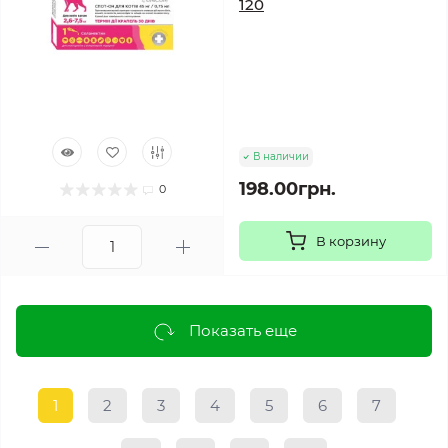
120
В наличии
198.00грн.
0
В корзину
Показать еще
1
2
3
4
5
6
7