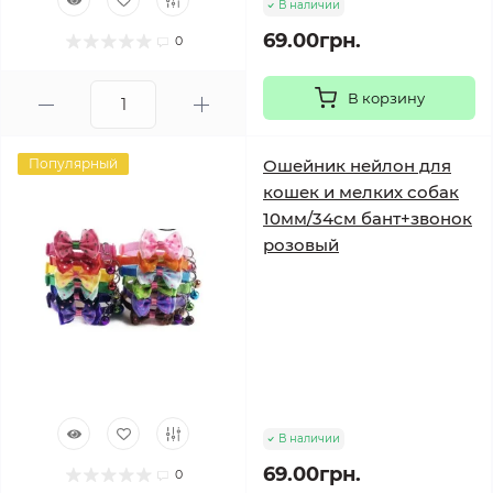
В наличии
69.00грн.
0
В корзину
Популярный
Ошейник нейлон для
кошек и мелких собак
10мм/34см бант+звонок
розовый
В наличии
69.00грн.
0