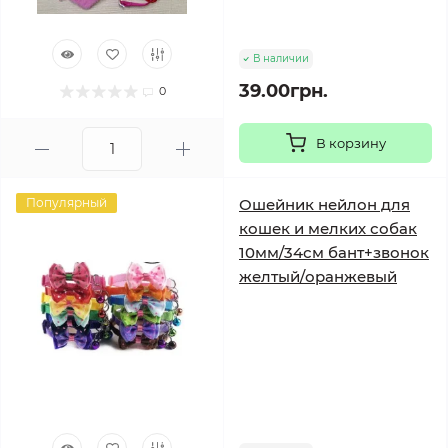
В наличии
39.00грн.
0
В корзину
Популярный
Ошейник нейлон для
кошек и мелких собак
10мм/34см бант+звонок
желтый/оранжевый