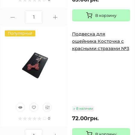
В корзину
Популярный
Подвеска для
ошейника Косточка с
красными стразами №3
В наличии
72.00грн.
0
В корзину