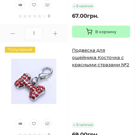
В наличии
67.00грн.
0
В корзину
Популярный
Подвеска для
ошейника Косточка с
красными стразами №2
В наличии
69.00грн.
0