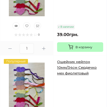
В наличии
39.00грн.
0
В корзину
Популярный
Ошейник нейлон
10мм/34см Сердечко
мех фиолетовый