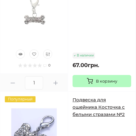
В наличии
67.00грн.
0
В корзину
Популярный
Подвеска для
ошейника Косточка с
белыми стразами №2