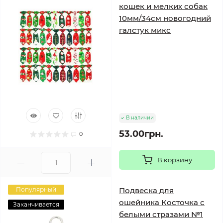
кошек и мелких собак
10мм/34см новогодний
галстук микс
В наличии
53.00грн.
0
В корзину
Популярный
Подвеска для
ошейника Косточка с
Заканчивается
белыми стразами №1