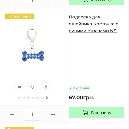
Популярный
Подвеска для
ошейника Косточка с
синими стразами №1
В наличии
67.00грн.
0
В корзину