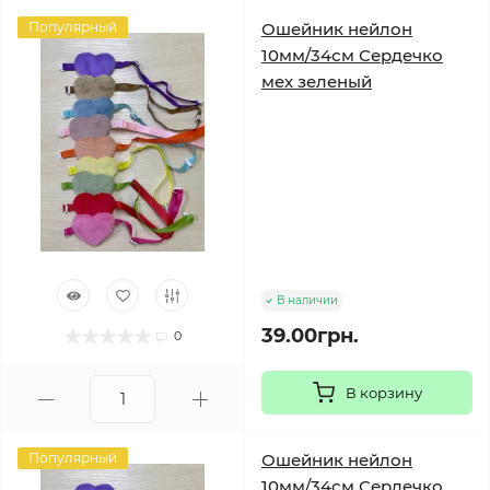
Популярный
Ошейник нейлон
10мм/34см Сердечко
мех зеленый
В наличии
39.00грн.
0
В корзину
Популярный
Ошейник нейлон
10мм/34см Сердечко