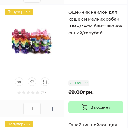
Популярный
Ошейник нейлон для
кошек и мелких собак
10мм/34см бант+звонок
синий/голубой
В наличии
69.00грн.
0
В корзину
Популярный
Ошейник нейлон для