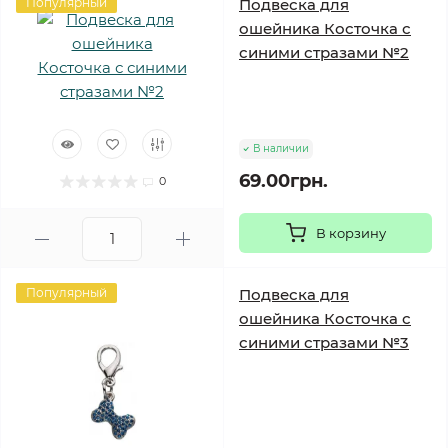
Популярный
Подвеска для
ошейника Косточка с
синими стразами №2
В наличии
69.00грн.
0
В корзину
Популярный
Подвеска для
ошейника Косточка с
синими стразами №3