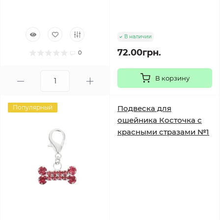
В наличии
72.00грн.
0
В корзину
Популярный
Подвеска для
ошейника Косточка с
красными стразами №1