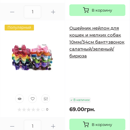
В корзину
Популярный
Ошейник нейлон для
кошек и мелких собак
10мм/34см бант+звонок
салатный/зеленый/
бирюза
В наличии
69.00грн.
0
В корзину