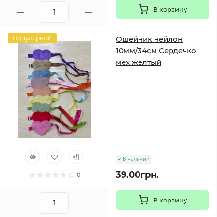
В корзину
Популярный
Ошейник нейлон
10мм/34см Сердечко
мех желтый
В наличии
39.00грн.
0
В корзину