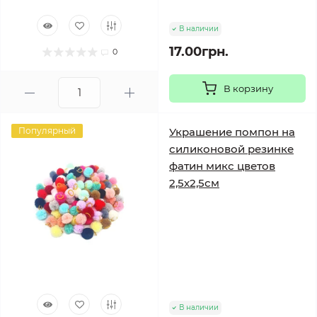
В наличии
17.00грн.
0
В корзину
Популярный
Украшение помпон на
силиконовой резинке
фатин микс цветов
2,5х2,5см
В наличии