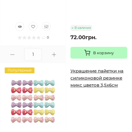
В наличии
72.00грн.
0
В корзину
Популярный
Украшение пайетки на
силиконовой резинке
микс цветов 3,5х6см