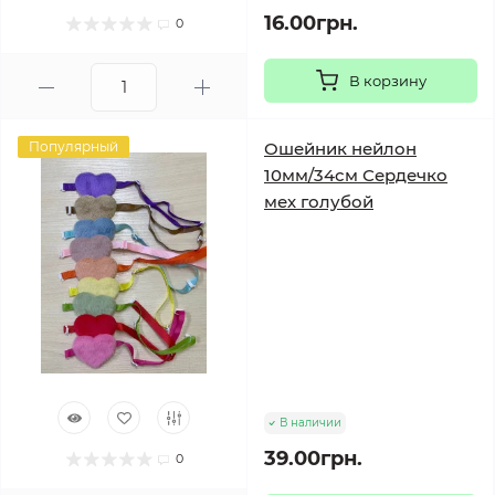
16.00грн.
0
В корзину
Популярный
Ошейник нейлон
10мм/34см Сердечко
мех голубой
В наличии
39.00грн.
0