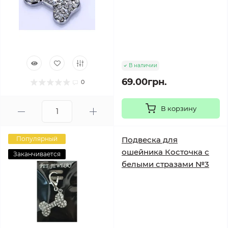
В наличии
69.00грн.
0
В корзину
Популярный
Подвеска для
ошейника Косточка с
Заканчивается
белыми стразами №3