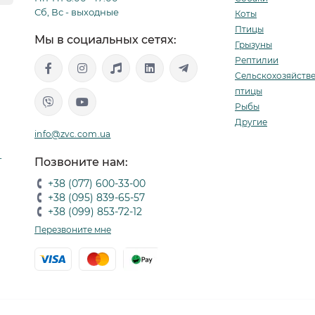
Сб, Вс - выходные
Коты
Птицы
Мы в социальных сетях:
Грызуны
Рептилии
Сельскохозяйств
птицы
Рыбы
Другие
info@zvc.com.ua
-
Позвоните нам:
+38 (077) 600-33-00
+38 (095) 839-65-57
+38 (099) 853-72-12
Перезвоните мне