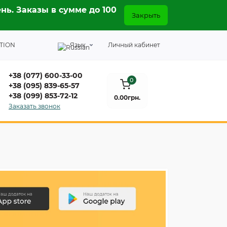
нь. Заказы в сумме до 100
Закрыть
TION
Язык
Личный кабинет
+38 (077) 600-33-00
0
+38 (095) 839-65-57
+38 (099) 853-72-12
0.00грн.
Заказать звонок