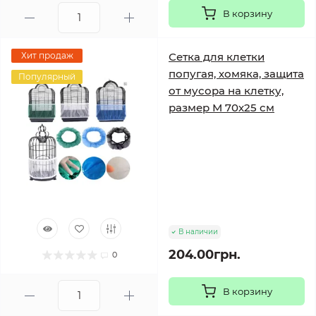
В корзину
Хит продаж
Сетка для клетки
попугая, хомяка, защита
Популярный
от мусора на клетку,
размер М 70х25 см
В наличии
204.00грн.
0
В корзину