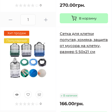
270.00грн.
0
В корзину
Хит продаж
Сетка для клетки
попугая, хомяка, защита
Популярный
от мусора на клетку,
размер S 50х21 см
В наличии
166.00грн.
0