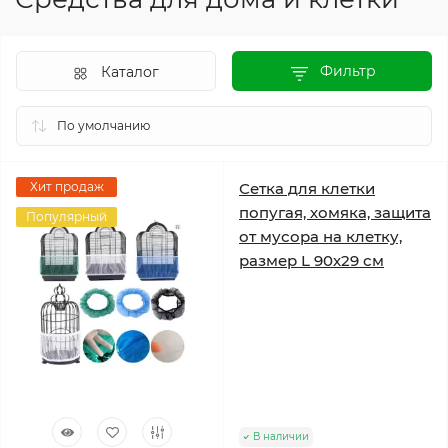
Фильтр
Каталог
Хит продаж
Сетка для клетки
попугая, хомяка, защита
Популярный
от мусора на клетку,
размер L 90х29 см
В наличии