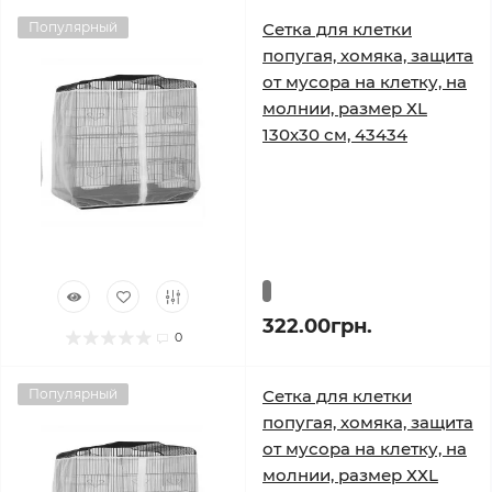
Популярный
Сетка для клетки
попугая, хомяка, защита
от мусора на клетку, на
молнии, размер ХL
130х30 см, 43434
322.00грн.
0
Популярный
Сетка для клетки
попугая, хомяка, защита
от мусора на клетку, на
молнии, размер ХХL