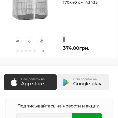
170х40 см, 43435
374.00грн.
0
Наш додаток на
Наш додаток на
App store
Google play
Подписывайтесь на новости и акции: