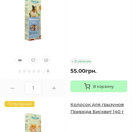
В наличии
55.00грн.
0
В корзину
Популярный
Колосок для грызунов
Природа Бисквит 140 г