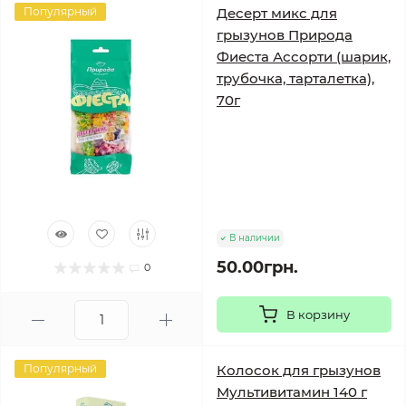
Популярный
Десерт микс для
грызунов Природа
Фиеста Ассорти (шарик,
трубочка, тарталетка),
70г
В наличии
50.00грн.
0
В корзину
Популярный
Колосок для грызунов
Мультивитамин 140 г