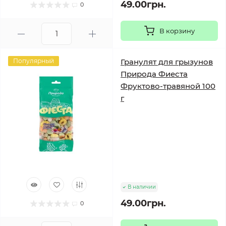
49.00грн.
0
В корзину
Популярный
Гранулят для грызунов
Природа Фиеста
Фруктово-травяной 100
г
В наличии
49.00грн.
0