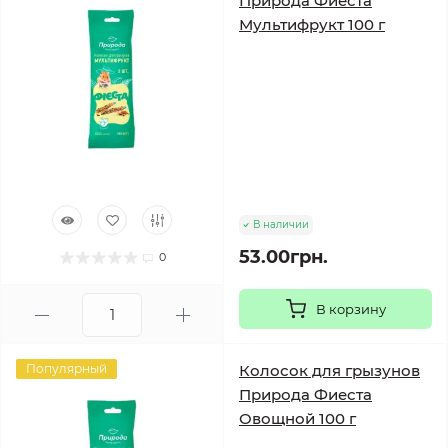
Природа Фиеста
Мультифрукт 100 г
В наличии
53.00грн.
0
В корзину
Популярный
Колосок для грызунов
Природа Фиеста
Овощной 100 г