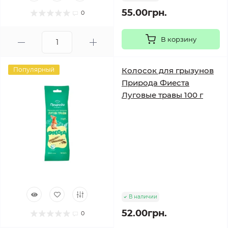
55.00грн.
0
В корзину
Популярный
Колосок для грызунов
Природа Фиеста
Луговые травы 100 г
В наличии
52.00грн.
0