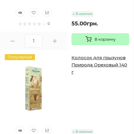
В наличии
55.00грн.
0
В корзину
Популярный
Колосок для грызунов
Природа Ореховый 140
г
В наличии