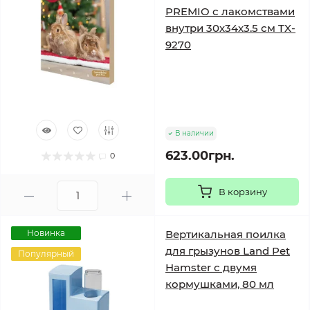
PREMIO с лакомствами
внутри 30х34х3.5 см TX-
9270
В наличии
623.00грн.
0
В корзину
Новинка
Вертикальная поилка
для грызунов Land Pet
Популярный
Hamster с двумя
кормушками, 80 мл