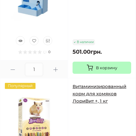
В наличии
501.00грн.
0
В корзину
Популярный
Витаминизированный
корм для хомяков
ЛориВит +, 1 кг