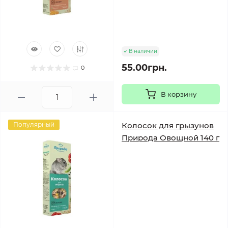
В наличии
55.00грн.
0
В корзину
Популярный
Колосок для грызунов
Природа Овощной 140 г