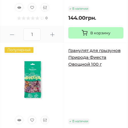
В наличии
144.00грн.
0
В корзину
Популярный
Гранулят для грызунов
Природа Фиеста
Овощной 100 г
В наличии