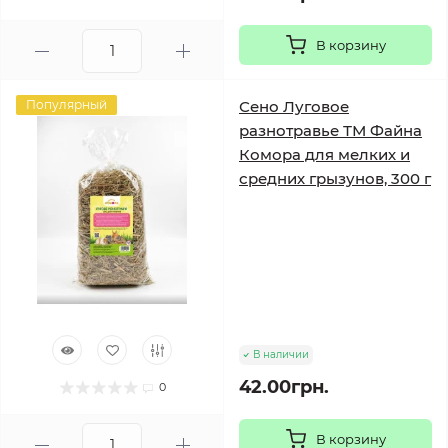
В корзину
Популярный
Сено Луговое
разнотравье ТМ Файна
Комора для мелких и
средних грызунов, 300 г
В наличии
42.00грн.
0
В корзину