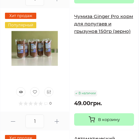
Хит продаж
Чумиза Ginger Pro корм
для попугаев и
Популярный
грызунов 150гр (зерно)
В наличии
49.00грн.
0
В корзину
Хит продаж
Автоматический