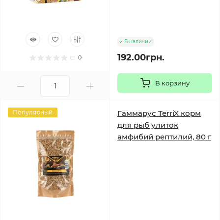
В наличии
192.00грн.
0
В корзину
Популярный
Гаммарус TerriX корм
для рыб улиток
амфибий рептилий, 80 г