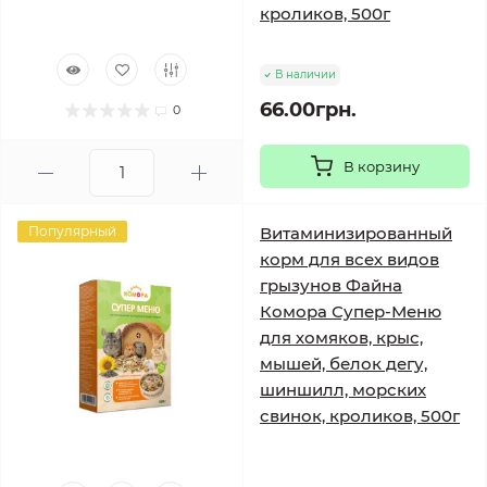
кроликов, 500г
В наличии
66.00грн.
0
В корзину
Популярный
Витаминизированный
корм для всех видов
грызунов Файна
Комора Супер-Меню
для хомяков, крыс,
мышей, белок дегу,
шиншилл, морских
свинок, кроликов, 500г