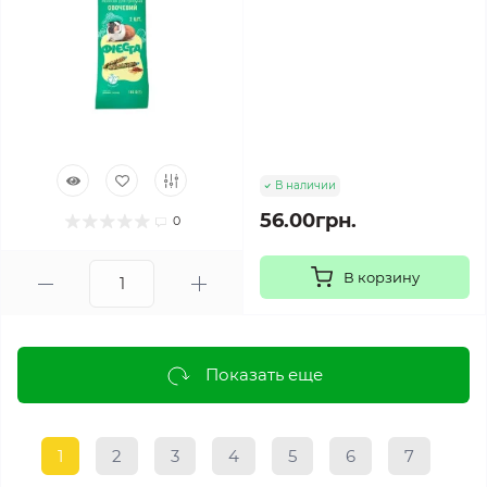
В наличии
56.00грн.
0
В корзину
Показать еще
1
2
3
4
5
6
7