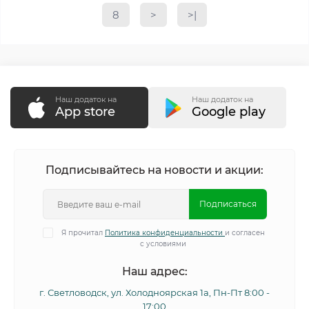
8
>
>|
Наш додаток на
Наш додаток на
App store
Google play
Подписывайтесь на новости и акции:
Подписаться
Я прочитал
Политика конфиденциальности
и согласен
с условиями
Наш адрес:
г. Светловодск, ул. Холодноярская 1а, Пн-Пт 8:00 -
17:00