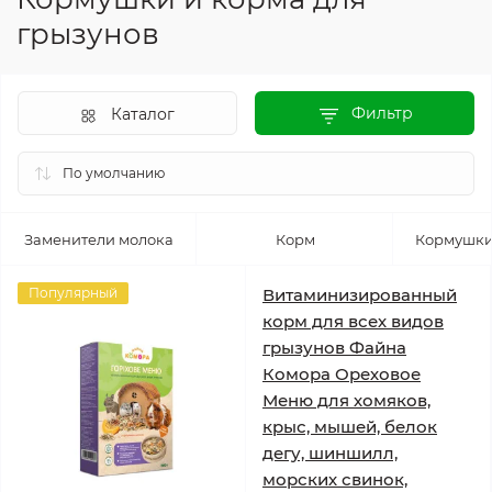
грызунов
Фильтр
Каталог
Заменители молока
Корм
Кормушки
Популярный
Витаминизированный
корм для всех видов
грызунов Файна
Комора Ореховое
Меню для хомяков,
крыс, мышей, белок
дегу, шиншилл,
морских свинок,