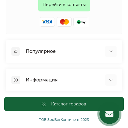
Перейти в контакты
Популярное
Собаки
Коты
Информация
Птицы
Грызуны
Для оптовых покупателей
Рептилии
Оплата и доставка
Каталог товаров
Сельскохозяйственные животные и птицы
Политика конфиденциальности
Рыбы
Условия соглашения
ТОВ ЗооВетКонтинент 2023
Другие
Возврат или обмен товаров