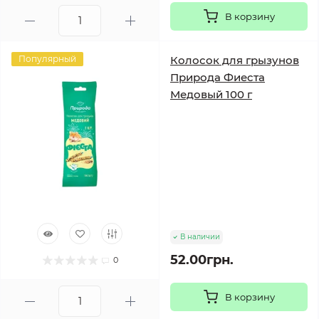
В корзину
Популярный
Колосок для грызунов
Природа Фиеста
Медовый 100 г
В наличии
52.00грн.
0
В корзину