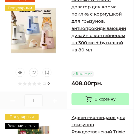
дозатор для корма
Популярный
поилка с кормушкой
для грызунов,
антиопрокидывающий
дизайн с контейнером
на 300 мл + бутылкой
на 80 мл
В наличии
408.00грн.
0
В корзину
Популярный
Адвент-календарь для
грызунов
Заканчивается
Рождественский Trixie