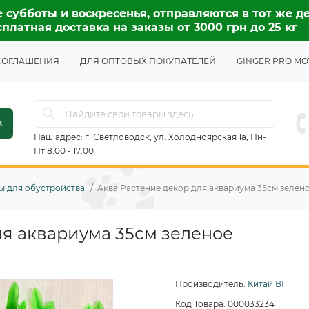
 субботы и воскресенья, отправляются в тот же де
платная доставка на заказы от 3000 грн до 25 кг
СОГЛАШЕНИЯ
ДЛЯ ОПТОВЫХ ПОКУПАТЕЛЕЙ
GINGER PRO MO
в
Наш адрес:
г. Светловодск, ул. Холодноярская 1а, Пн-
Пт 8:00 - 17:00
ы для обустройства
Аква Растение декор для аквариума 35см зелен
ля аквариума 35см зеленое
Производитель:
Китай ВІ
Код Товара:
000033234