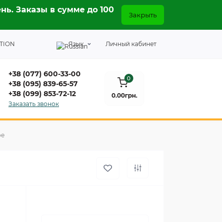
нь. Заказы в сумме до 100
Закрыть
TION
Язык
Личный кабинет
+38 (077) 600-33-00
0
+38 (095) 839-65-57
+38 (099) 853-72-12
0.00грн.
Заказать звонок
ое