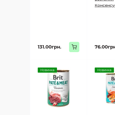
Консенсус
131.00грн.
76.00гр
Новинка
Новинка