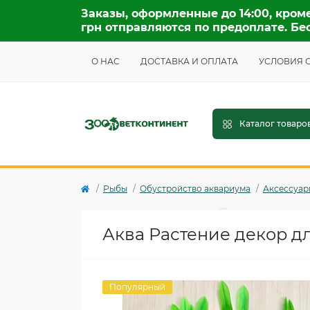
Заказы, оформленные до 14:00, кроме
грн отправляются по предоплате. Бес
О НАС
ДОСТАВКА И ОПЛАТА
УСЛОВИЯ 
Каталог товаро
Рыбы
Обустройство аквариума
Аксессуар
Аква Растение декор д
Популярный