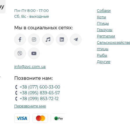
ay
Пн-Пт 8:00 - 17:00
Собаки
Сб, Вс - выходные
Коты
Птицы
Мы в социальных сетях:
Грызуны
Рептилии
Сельскохозяйств
птицы
Рыбы
Другие
info@zvc.com.ua
-
Позвоните нам:
+38 (077) 600-33-00
+38 (095) 839-65-57
+38 (099) 853-72-12
Перезвоните мне