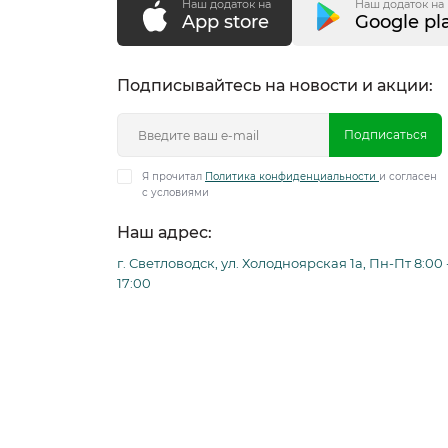
Наш додаток на
Наш додаток на
App store
Google pl
Подписывайтесь на новости и акции:
Подписаться
Я прочитал
Политика конфиденциальности
и согласен
с условиями
Наш адрес:
г. Светловодск, ул. Холодноярская 1а, Пн-Пт 8:00 
17:00