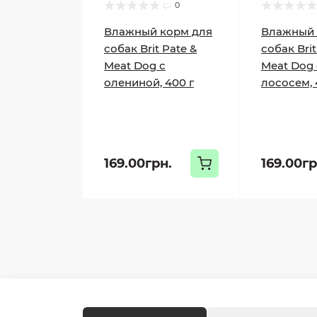
0
Влажный корм для
Влажный 
собак Brit Pate &
собак Brit
Meat Dog с
Meat Dog 
олениной, 400 г
лососем, 
169.00грн.
169.00гр