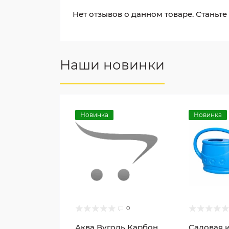
Нет отзывов о данном товаре. Станьте
Наши новинки
Новинка
Новинка
0
Аква Вуголь Карбон
Садовая 