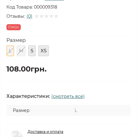
Код Товара:
000009318
Отзывы:
(0)
Статус
Размер
L
M
S
XS
108.00грн.
Характеристики:
(смотреть все)
Размер
L
Доставка и оплата