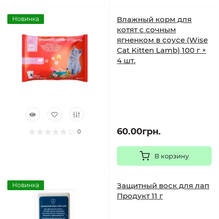
Влажный корм для
Новинка
котят с сочным
ягненком в соусе (Wise
Cat Kitten Lamb) 100 г ×
4 шт.
60.00грн.
0
В корзину
Защитный воск для лап
Новинка
Продукт 11 г