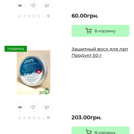
60.00грн.
0
В корзину
Защитный воск для лап
Новинка
Продукт 50 г
203.00грн.
0
В корзину