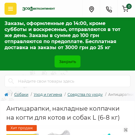
0
Заказы, оформленные до 14:00, кроме
субботы и воскресенья, отправляются в тот
же день. Заказы в сумме до 100 грн
отправляются по предоплате. Бесплатная
доставка на заказы от 3000 грн до 25 кг
Закрыть
Собаки
Уход и гигиена
Средства по уходу
Антицарапки, 
Антицарапки, накладные колпачки
на когти для котов и собак L (6-8 кг)
Хит продаж