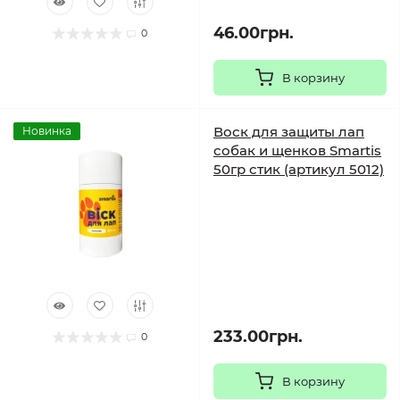
46.00грн.
0
В корзину
Воск для защиты лап
Новинка
собак и щенков Smartis
50гр стик (артикул 5012)
233.00грн.
0
В корзину