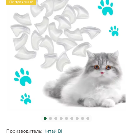
Популярный
Производитель:
Китай ВІ