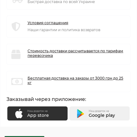
Быстрая доставка по всей Украине
Условия соглашения
Наши гарантии и политика возвратов
Стоимость доставки рассчитывается по тарифам
перевозчика
Бесплатная доставка на заказы от 3000 грн до 25
кг
Заказывай через приложение:
Наш додаток на
Наш додаток на
App store
Google play