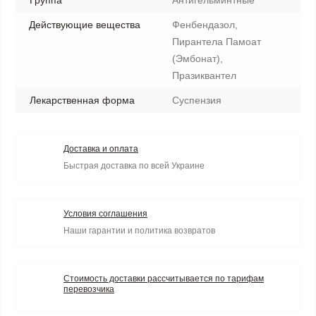
Группа
Антигельминтные
Действующие вещества
Фенбендазол,
Пирантела Памоат
(Эмбонат),
Празиквантел
Лекарственная форма
Суспензия
Доставка и оплата
Быстрая доставка по всей Украине
Условия соглашения
Наши гарантии и политика возвратов
Стоимость доставки рассчитывается по тарифам
перевозчика