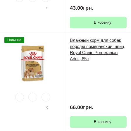
43.00грн.
0
В корзину
Влажный корм для собак
Новинка
породы померанский шпиц,
Royal Canin Pomeranian
Adult, 85 г
66.00грн.
0
В корзину