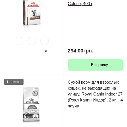
Calorie, 400 г
294.00грн.
0
В корзину
Сухой корм для взрослых
Новинка
кошек, не выходящих на
улицу, Royal Canin Indoor 27
(Роял Канин Индор), 2 кг + 4
пауча