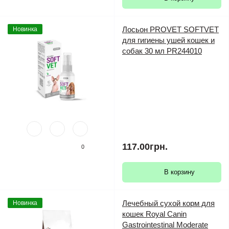
Лосьон PROVET SOFTVET
Новинка
для гигиены ушей кошек и
собак 30 мл PR244010
117.00грн.
0
В корзину
Лечебный сухой корм для
Новинка
кошек Royal Canin
Gastrointestinal Moderate