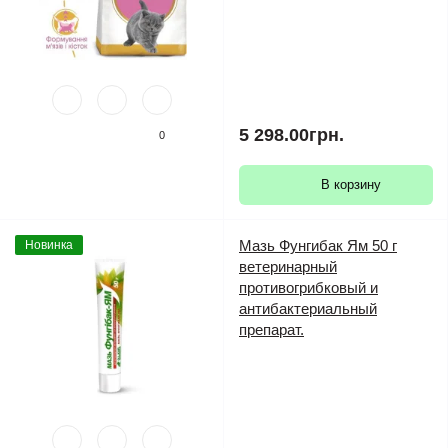
5 298.00грн.
0
В корзину
Мазь Фунгибак Ям 50 г
Новинка
ветеринарный
противогрибковый и
антибактериальный
препарат.