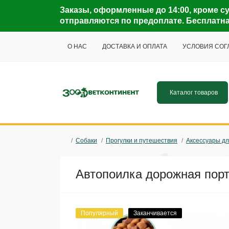
Заказы, оформленные до 14:00, кроме су
отправляются по предоплате. Бесплатная 
О НАС
ДОСТАВКА И ОПЛАТА
УСЛОВИЯ СО
Каталог товаров
Собаки
Прогулки и путешествия
Аксессуары дл
Автопоилка дорожная пор
Популярный
Заканчивается