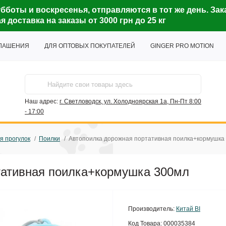
бботы и воскресенья, отправляются в тот же день. Зак
доставка на заказы от 3000 грн до 25 кг
ГЛАШЕНИЯ
ДЛЯ ОПТОВЫХ ПОКУПАТЕЛЕЙ
GINGER PRO MOTION
Наш адрес:
г. Светловодск, ул. Холодноярская 1а, Пн-Пт 8:00
- 17:00
я прогулок
Поилки
Автопоилка дорожная портативная поилка+кормушка
тативная поилка+кормушка 300мл
Производитель:
Китай ВІ
Код Товара:
000035384