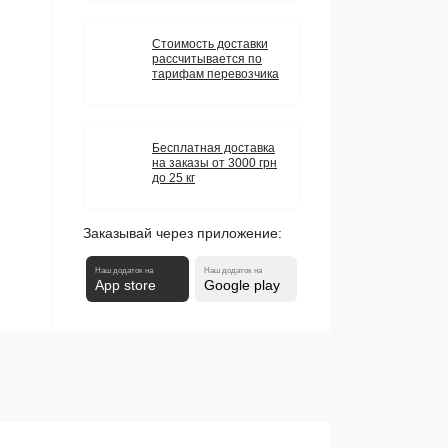
Стоимость доставки
рассчитывается по
тарифам перевозчика
Бесплатная доставка
на заказы от 3000 грн
до 25 кг
Заказывай через приложение:
Наш додаток на
Наш додаток на
App store
Google play