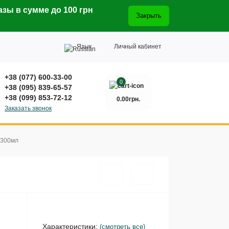
азы в сумме до 100 грн
Закрыть
Язык
Личный кабинет
+38 (077) 600-33-00
0
+38 (095) 839-65-57
+38 (099) 853-72-12
0.00грн.
Заказать звонок
 300мл
Характеристики:
(смотреть все)