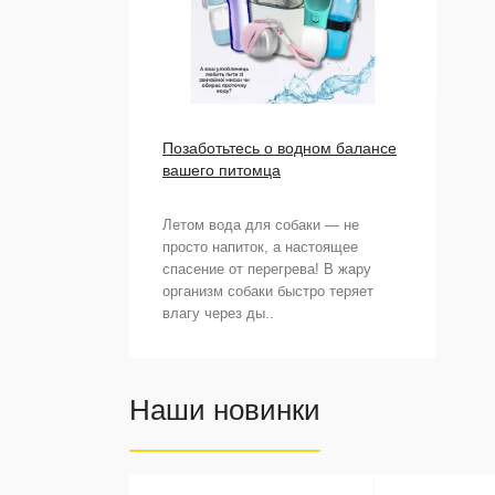
Позаботьтесь о водном балансе
вашего питомца
Летом вода для собаки — не
просто напиток, а настоящее
спасение от перегрева! В жару
организм собаки быстро теряет
влагу через ды..
Наши новинки