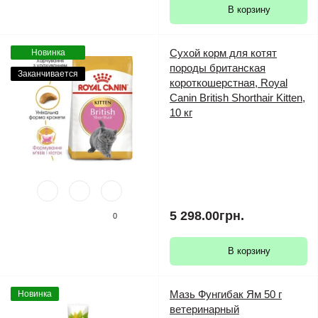
В корзину
Сухой корм для котят
Новинка
породы британская
Заканчивается
короткошерстная, Royal
Canin British Shorthair Kitten,
10 кг
5 298.00грн.
0
В корзину
Мазь Фунгибак Ям 50 г
Новинка
ветеринарный