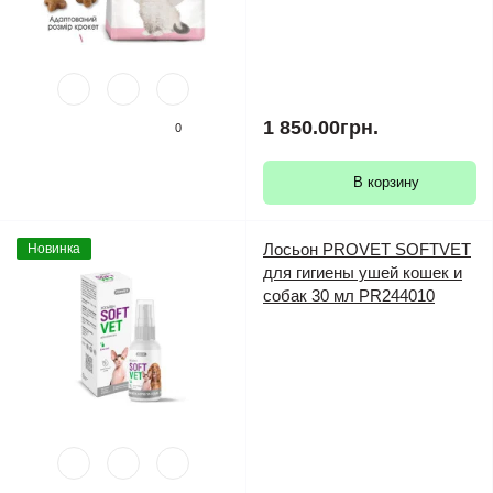
1 850.00грн.
0
В корзину
Лосьон PROVET SOFTVET
Новинка
для гигиены ушей кошек и
собак 30 мл PR244010