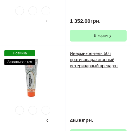
1 352.00грн.
0
В корзину
Ивермикол-гель 50 г
Новинка
противопаразитарный
Заканчивается
ветеринарный препарат
46.00грн.
0