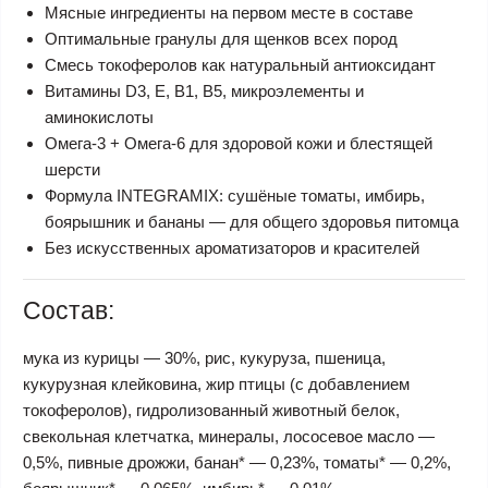
Мясные ингредиенты на первом месте в составе
Оптимальные гранулы для щенков всех пород
Смесь токоферолов как натуральный антиоксидант
Витамины D3, E, B1, B5, микроэлементы и
аминокислоты
Омега-3 + Омега-6 для здоровой кожи и блестящей
шерсти
Формула INTEGRAMIX: сушёные томаты, имбирь,
боярышник и бананы — для общего здоровья питомца
Без искусственных ароматизаторов и красителей
Состав:
мука из курицы — 30%, рис, кукуруза, пшеница,
кукурузная клейковина, жир птицы (с добавлением
токоферолов), гидролизованный животный белок,
свекольная клетчатка, минералы, лососевое масло —
0,5%, пивные дрожжи, банан* — 0,23%, томаты* — 0,2%,