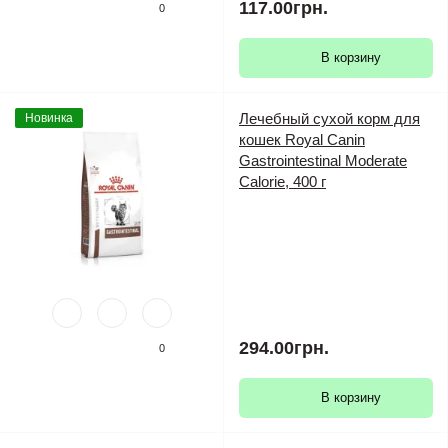
117.00грн.
0
В корзину
Лечебный сухой корм для
Новинка
кошек Royal Canin
Gastrointestinal Moderate
Calorie, 400 г
294.00грн.
0
В корзину