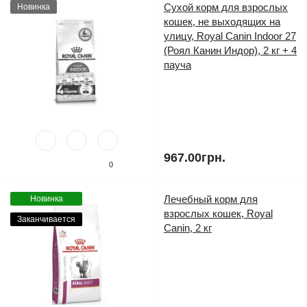
Сухой корм для взрослых
Новинка
кошек, не выходящих на
улицу, Royal Canin Indoor 27
(Роял Канин Индор), 2 кг + 4
пауча
967.00грн.
0
Лечебный корм для
Новинка
взрослых кошек, Royal
Заканчивается
Canin, 2 кг