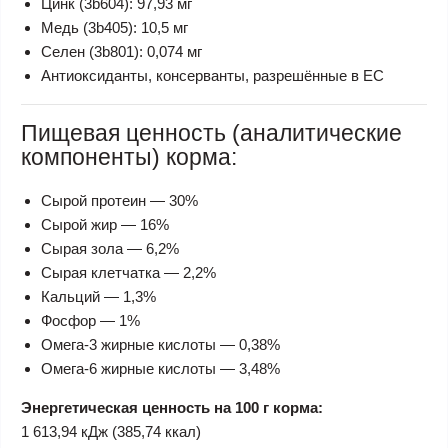
Цинк (3b604): 97,93 мг
Медь (3b405): 10,5 мг
Селен (3b801): 0,074 мг
Антиоксиданты, консерванты, разрешённые в ЕС
Пищевая ценность (аналитические
компоненты) корма:
Сырой протеин — 30%
Сырой жир — 16%
Сырая зола — 6,2%
Сырая клетчатка — 2,2%
Кальций — 1,3%
Фосфор — 1%
Омега-3 жирные кислоты — 0,38%
Омега-6 жирные кислоты — 3,48%
Энергетическая ценность на 100 г корма:
1 613,94 кДж (385,74 ккал)