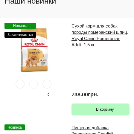
Наши новинки
Сухой корм для собак
Новинка
породы померанский шпиц,
Заканчивается
Royal Canin Pomeranian
Adult, 1,5 кг
738.00грн.
0
В корзину
Пищевая добавка
Новинка
Флорентеро Candioli