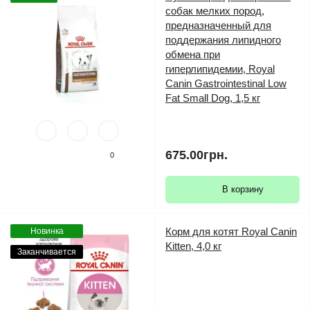
собак мелких пород,
предназначенный для
поддержания липидного
обмена при
гиперлипидемии, Royal
Canin Gastrointestinal Low
Fat Small Dog, 1,5 кг
675.00грн.
0
В корзину
Корм для котят Royal Canin
Новинка
Kitten, 4,0 кг
Заканчивается