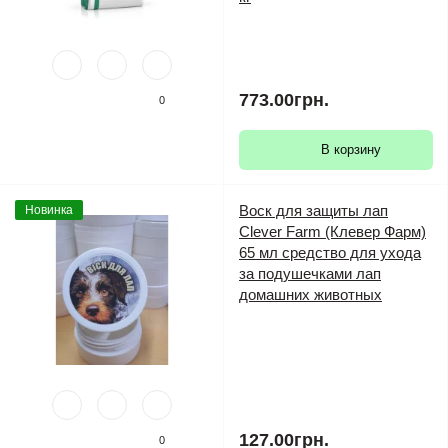
773.00грн.
0
В корзину
Воск для защиты лап
Новинка
Clever Farm (Клевер Фарм)
65 мл средство для ухода
за подушечками лап
домашних животных
127.00грн.
0