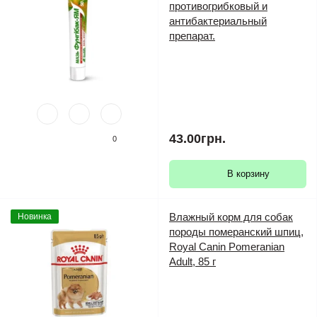
противогрибковый и
антибактериальный
препарат.
43.00грн.
0
В корзину
Влажный корм для собак
Новинка
породы померанский шпиц,
Royal Canin Pomeranian
Adult, 85 г