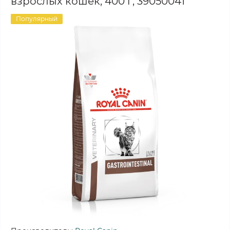
взрослых кошек, 400 г, 39050041
Популярный