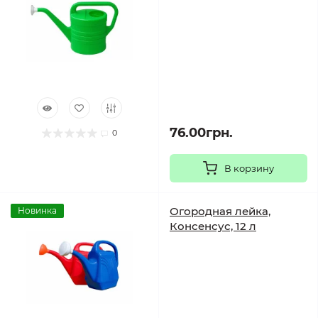
76.00грн.
0
В корзину
Огородная лейка,
Новинка
Консенсус, 12 л