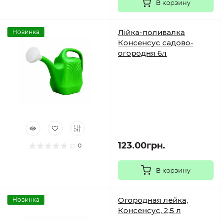
В корзину
Лійка-поливалка
Новинка
Консенсус садово-
огородня 6л
123.00грн.
0
В корзину
Огородная лейка,
Новинка
Консенсус, 2,5 л