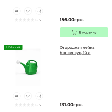
156.00грн.
0
В корзину
Огородная лейка,
Новинка
Консенсус, 10 л
131.00грн.
0