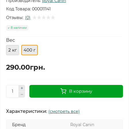
Производитель:
Royal Canin
Код Товара:
000011141
Отзывы:
(0)
В наличии
Вес
2 кг
400 г
290.00грн.
В корзину
Характеристики:
(смотреть все)
Бренд
Royal Canin