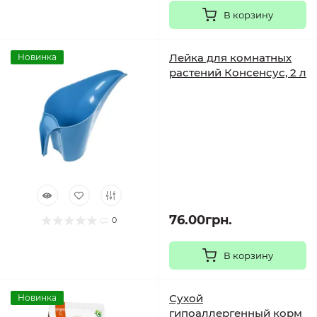
В корзину
Лейка для комнатных
Новинка
растений Консенсус, 2 л
76.00грн.
0
В корзину
Сухой
Новинка
гипоаллергенный корм