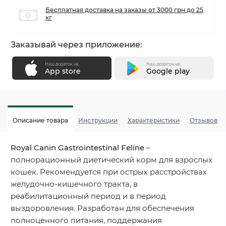
Бесплатная доставка на заказы от 3000 грн до 25
кг
Заказывай через приложение:
Наш додаток на
Наш додаток на
App store
Google play
Описание товара
Инструкции
Характеристики
Отзывов
Royal Canin Gastrointestinal Feline
–
полнорационный диетический корм для взрослых
кошек. Рекомендуется при острых расстройствах
желудочно-кишечного тракта, в
реабилитационный период и в период
выздоровления. Разработан для обеспечения
полноценного питания, поддержания