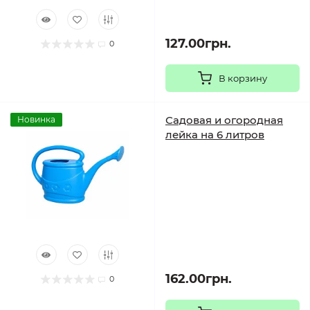
127.00грн.
0
В корзину
Садовая и огородная
Новинка
лейка на 6 литров
162.00грн.
0