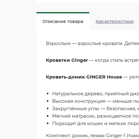
Описание товара
Характеристики
Взрослым — взрослые кровати. Детям 
Кроватки Ginger
— когда стиль встреч
Кровать-домик GINGER House
— уютн
Натуральное дерево, приятный диз
Высокая конструкция — меньше пы
Закруглённые углы — безопасная,
Мягкий матрасик, разноцветное пос
Подходит для кошек и мелких пор
Комплект: домик, лежак Ginger-1 (ткан