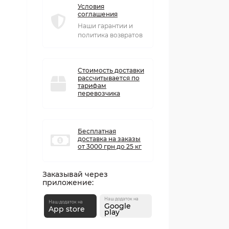
Условия
соглашения
Наши гарантии и
политика возвратов
Стоимость доставки
рассчитывается по
тарифам
перевозчика
Бесплатная
доставка на заказы
от 3000 грн до 25 кг
Заказывай через
приложение:
Наш додаток на
Наш додаток на
Google
App store
play