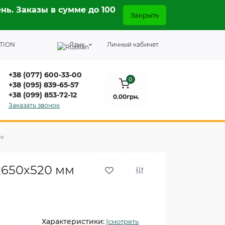
нь. Заказы в сумме до 100
Закрыть
TION
Язык
Личный кабинет
+38 (077) 600-33-00
0
+38 (095) 839-65-57
+38 (099) 853-72-12
0.00грн.
Заказать звонок
мм
х650х520 мм
Характеристики:
(смотреть