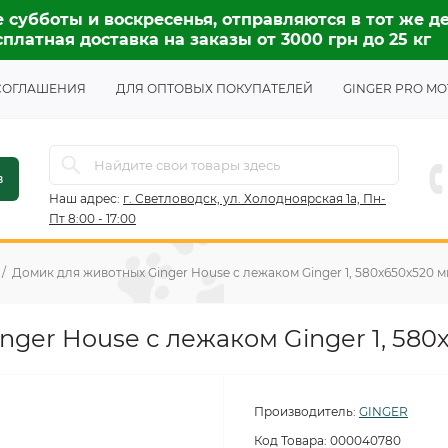
 субботы и воскресенья, отправляются в тот же де
платная доставка на заказы от 3000 грн до 25 кг
СОГЛАШЕНИЯ
ДЛЯ ОПТОВЫХ ПОКУПАТЕЛЕЙ
GINGER PRO MO
в
Наш адрес:
г. Светловодск, ул. Холодноярская 1а, Пн-
Пт 8:00 - 17:00
Домик для животных Ginger House с лежаком Ginger 1, 580х650х520 
ger House с лежаком Ginger 1, 580
Производитель:
GINGER
Код Товара:
000040780