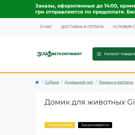
Заказы, оформленные до 14:00, кроме
грн отправляются по предоплате. Бес
О НАС
ДОСТАВКА И ОПЛАТА
УСЛОВИЯ 
Каталог товаро
Собаки
Домашний уют
Лежаки и матрасы
Домик для животных Gin
Популярный
Заканчивается