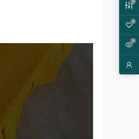
0
0
0