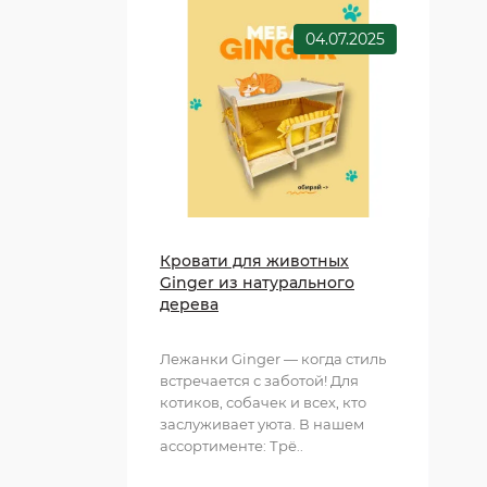
04.07.2025
Кровати для животных
Ginger из натурального
дерева
Лежанки Ginger — когда стиль
встречается с заботой! Для
котиков, собачек и всех, кто
заслуживает уюта. В нашем
ассортименте: Трё..