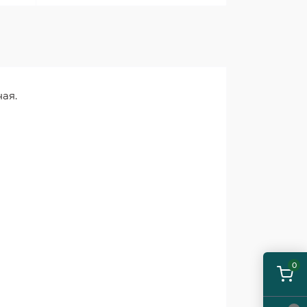
ая.
0