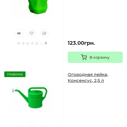
123.00грн.
0
В корзину
Огородная лейка,
Новинка
Консенсус, 2,5 л