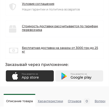
Условия соглашения
Наши гарантии и политика возвратов
Стоимость доставки рассчитывается по тарифам
перевозчика
Бесплатная доставка на заказы от 3000 грн до 25
кг
Заказывай через приложение:
Наш додаток на
Наш додаток на
App store
Google play
0
Описание товара
Характеристики
Отзывов
Вопросы