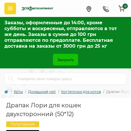
0
Заказы, оформленные до 14:00, кроме
субботы и воскресенья, отправляются в тот
же день. Заказы в сумме до 100 грн
отправляются по предоплате. Бесплатная
доставка на заказы от 3000 грн до 25 кг
Закрыть
Коты
Домашний уют
Когтеточки для котов
Драпак Лори 
Драпак Лори для кошек
двухсторонний (50*12)
Популярный