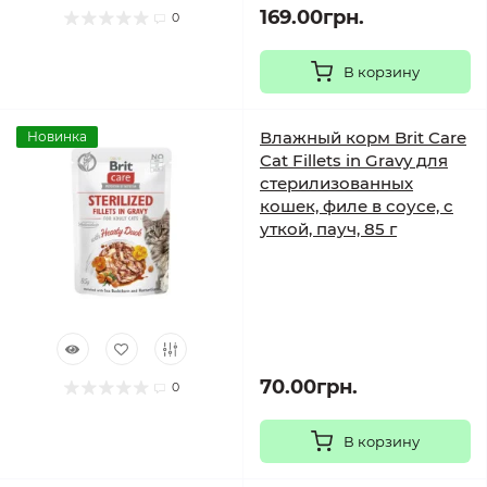
169.00грн.
0
В корзину
Влажный корм Brit Care
Новинка
Cat Fillets in Gravy для
стерилизованных
кошек, филе в соусе, с
уткой, пауч, 85 г
70.00грн.
0
В корзину