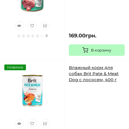
169.00грн.
0
В корзину
Влажный корм для
Новинка
собак Brit Pate & Meat
Dog с лососем, 400 г