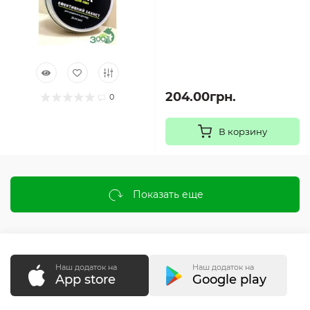
204.00грн.
0
В корзину
Показать еще
Наш додаток на
Наш додаток на
App store
Google play