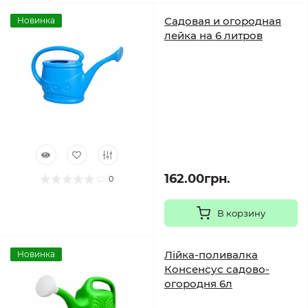
Садовая и огородная
Новинка
лейка на 6 литров
162.00грн.
0
В корзину
Лійка-поливалка
Новинка
Консенсус садово-
огородня 6л