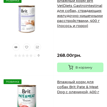
Влажный корм Brit
Новинка
VetDiets Gastrointestinal
для собак, страдающих
желудочно-кишечными
расстройствами, 400 г
(лосось и горох)
268.00грн.
0
В корзину
Влажный корм для
Новинка
собак Brit Pate & Meat
Dog с олениной, 400 г