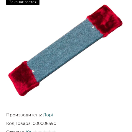
Заканчивается
Производитель:
Лорі
Код Товара:
000006590