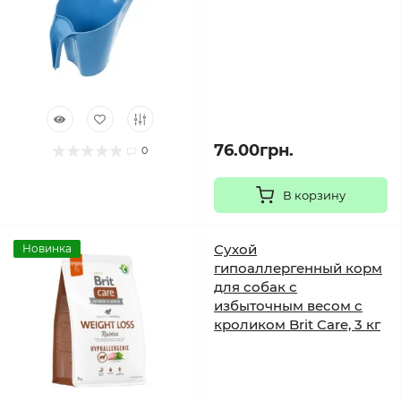
76.00грн.
0
В корзину
Сухой
Новинка
гипоаллергенный корм
для собак с
избыточным весом с
кроликом Brit Care, 3 кг