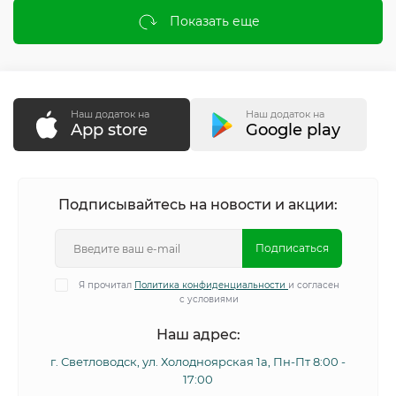
Показать еще
Наш додаток на
Наш додаток на
App store
Google play
Подписывайтесь на новости и акции:
Подписаться
Я прочитал
Политика конфиденциальности
и согласен
с условиями
Наш адрес:
г. Светловодск, ул. Холодноярская 1а, Пн-Пт 8:00 -
17:00