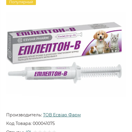
Популярный
Производитель:
ТОВ Есвіар Фарм
Код Товара:
000041075