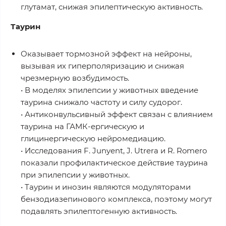
глутамат, снижая эпилептическую активность.
Таурин
Оказывает тормозной эффект на нейроны,
вызывая их гиперполяризацию и снижая
чрезмерную возбудимость.
• В моделях эпилепсии у животных введение
таурина снижало частоту и силу судорог.
• Антиконвульсивный эффект связан с влиянием
таурина на ГАМК-ергическую и
глицинергическую нейромедиацию.
• Исследования F. Junyent, J. Utrera и R. Romero
показали профилактическое действие таурина
при эпилепсии у животных.
• Таурин и инозин являются модуляторами
бензодиазепинового комплекса, поэтому могут
подавлять эпилептогенную активность.