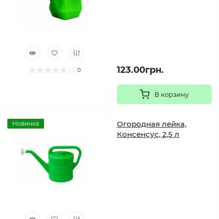
123.00грн.
0
В корзину
Огородная лейка,
Новинка
Консенсус, 2,5 л