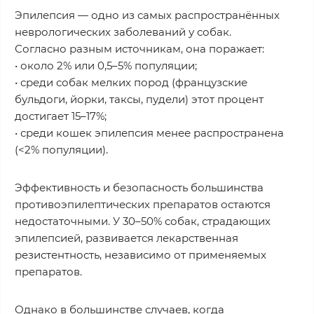
Эпилепсия — одно из самых распространённых
неврологических заболеваний у собак.
Согласно разным источникам, она поражает:
• около 2% или 0,5–5% популяции;
• среди собак мелких пород (французские
бульдоги, йорки, таксы, пудели) этот процент
достигает 15–17%;
• среди кошек эпилепсия менее распространена
(<2% популяции).
Эффективность и безопасность большинства
противоэпилептических препаратов остаются
недостаточными. У 30–50% собак, страдающих
эпилепсией, развивается лекарственная
резистентность, независимо от применяемых
препаратов.
Однако в большинстве случаев, когда