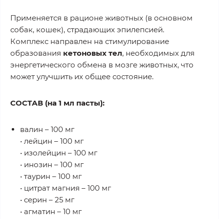
Применяется в рационе животных (в основном
собак, кошек), страдающих эпилепсией.
Комплекс направлен на стимулирование
образования
кетоновых тел
, необходимых для
энергетического обмена в мозге животных, что
может улучшить их общее состояние.
СОСТАВ (на 1 мл пасты):
валин – 100 мг
• лейцин – 100 мг
• изолейцин – 100 мг
• инозин – 100 мг
• таурин – 100 мг
• цитрат магния – 100 мг
• серин – 25 мг
• агматин – 10 мг