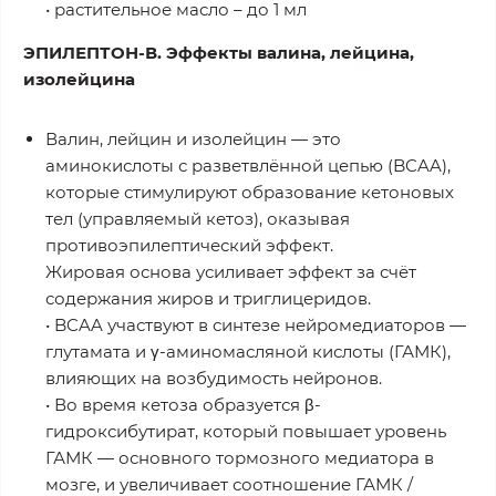
• растительное масло – до 1 мл
ЭПИЛЕПТОН-В. Эффекты валина, лейцина,
изолейцина
Валин, лейцин и изолейцин — это
аминокислоты с разветвлённой цепью (BCAA),
которые стимулируют образование кетоновых
тел (управляемый кетоз), оказывая
противоэпилептический эффект.
Жировая основа усиливает эффект за счёт
содержания жиров и триглицеридов.
• BCAA участвуют в синтезе нейромедиаторов —
глутамата и γ-аминомасляной кислоты (ГАМК),
влияющих на возбудимость нейронов.
• Во время кетоза образуется β-
гидроксибутират, который повышает уровень
ГАМК — основного тормозного медиатора в
мозге, и увеличивает соотношение ГАМК /