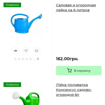
Садовая и огородная
Новинка
лейка на 6 литров
162.00грн.
0
В корзину
Лійка-поливалка
Новинка
Консенсус садово-
огородня 6л