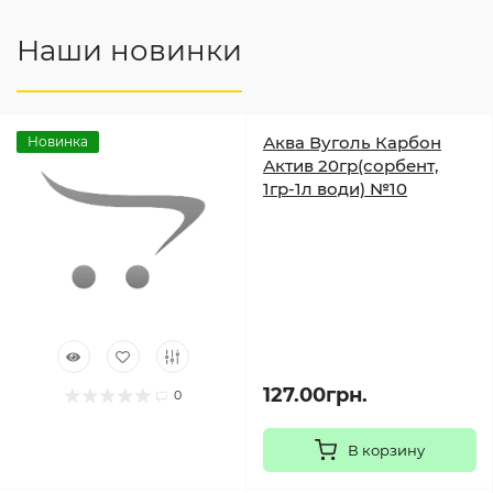
Наши новинки
Аква Вуголь Карбон
Новинка
Актив 20гр(сорбент,
1гр-1л води) №10
127.00грн.
0
В корзину