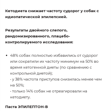
Кетодиета снижает частоту судорог у собак с
идиопатической эпилепсией.
Результаты двойного слепого,
рандомизированного, плацебо-
контролируемого исследования:
48% собак полностью избавились от судорог
или сократили их частоту минимум на 50% во
время кетогенной диеты (по сравнению с
контрольной диетой);
• у 38% частота приступов снизилась менее чем
на 50%;
• только 14% собак не отреагировали на
кетодиету.
Паста ЭПИЛЕПТОН-В