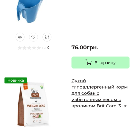
76.00грн.
0
В корзину
Сухой
Новинка
гипоаллергенный корм
для собак с
избыточным весом с
кроликом Brit Care, 3 кг