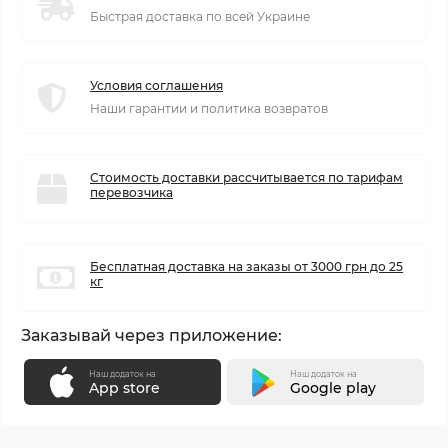
Быстрая доставка по всей Украине
Условия соглашения
Наши гарантии и политика возвратов
Стоимость доставки рассчитывается по тарифам
перевозчика
Бесплатная доставка на заказы от 3000 грн до 25
кг
Заказывай через приложение:
Наш додаток на
Наш додаток на
App store
Google play