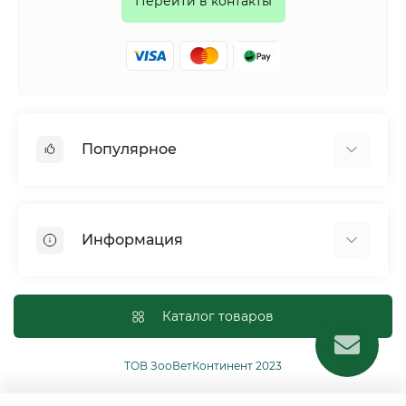
Перейти в контакты
Популярное
Собаки
Коты
Информация
Птицы
Грызуны
Для оптовых покупателей
Рептилии
Оплата и доставка
Каталог товаров
Сельскохозяйственные животные и птицы
Политика конфиденциальности
Рыбы
Условия соглашения
ТОВ ЗооВетКонтинент 2023
Другие
Возврат или обмен товаров