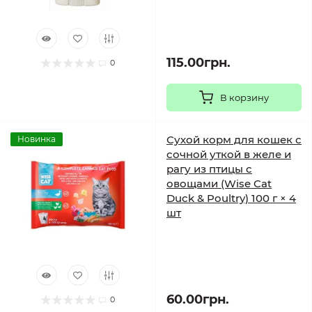
115.00грн.
0
В корзину
Сухой корм для кошек с
Новинка
сочной уткой в желе и
рагу из птицы с
овощами (Wise Cat
Duck & Poultry) 100 г × 4
шт
60.00грн.
0