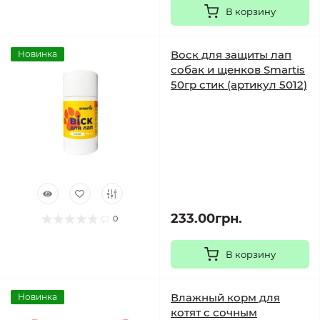
В корзину
Воск для защиты лап
Новинка
собак и щенков Smartis
50гр стик (артикул 5012)
233.00грн.
0
В корзину
Влажный корм для
Новинка
котят с сочным