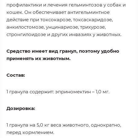
профилактики и лечения гельминтозов у собак и
кошек. Он обеспечивает антигельминтное
действие при токсокарозе, токсаскаридозе,
анкилостомозе, унцинариозе, трихурозе,
стронгилоидозе и других инвазиях у животных.
Средство имеет вид гранул, поэтому удобно
применять их животным.
Состав:
1 гранула содержит: эприномектин – 1,0 мг.
Дозировка:
1 гранула на 5,0 кг веса животного, однократно,
перед кормлением.