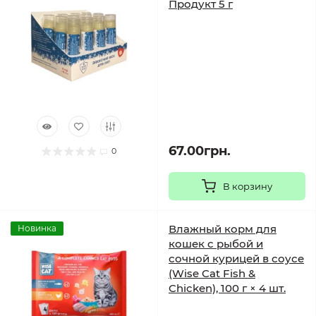
Продукт 5 г
67.00грн.
0
В корзину
Влажный корм для
Новинка
кошек с рыбой и
сочной курицей в соусе
(Wise Cat Fish &
Chicken), 100 г × 4 шт.