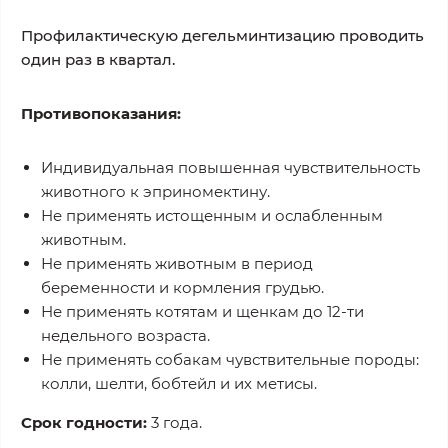
Профилактическую дегельминтизацию проводить
один раз в квартал.
Противопоказания:
Индивидуальная повышенная чувствительность
животного к эприномектину.
Не применять истощенным и ослабленным
животным.
Не применять животным в период
беременности и кормления грудью.
Не применять котятам и щенкам до 12-ти
недельного возраста.
Не применять собакам чувствительные породы:
колли, шелти, бобтейл и их метисы.
Срок годности:
3 года.