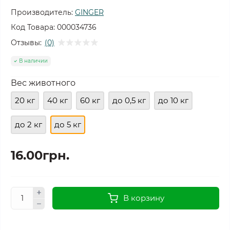
Производитель:
GINGER
Код Товара:
000034736
Отзывы:
(0)
В наличии
Вес животного
20 кг
40 кг
60 кг
до 0,5 кг
до 10 кг
до 2 кг
до 5 кг
16.00грн.
В корзину