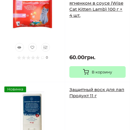
ягненком в соусе (Wise
Cat Kitten Lamb) 100 г ×
4 шт.
60.00грн.
0
В корзину
Защитный воск для лап
Новинка
Продукт 11 г