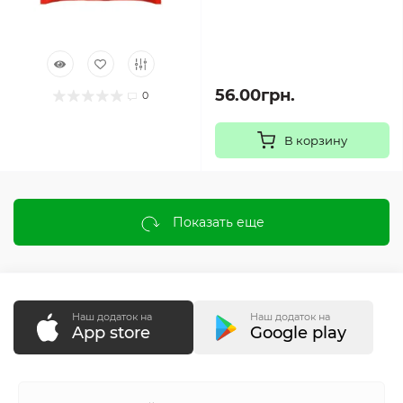
56.00грн.
0
В корзину
Показать еще
Наш додаток на
Наш додаток на
App store
Google play