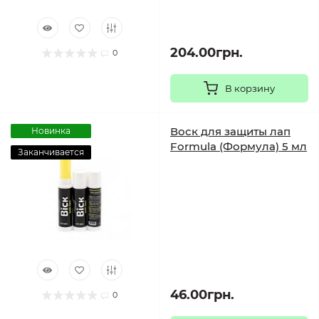
204.00грн.
0
В корзину
Воск для защиты лап
Новинка
Formula (Формула) 5 мл
Заканчивается
46.00грн.
0