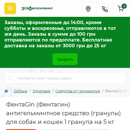
0
Заказы, оформленные до 14:00, кроме
субботы и воскресенья, отправляются в тот
же день. Заказы в сумме до 100 грн
отправляются по предоплате. Бесплатная
доставка на заказы от 3000 грн до 25 кг
Закрыть
Собаки
Здоровье
Средства от гельминтов
ФентаGin (Фен
ФентаGin (Фентагин)
антигельминтное средство (гранулы)
для собак и кошек 1 гранула на 5 кг