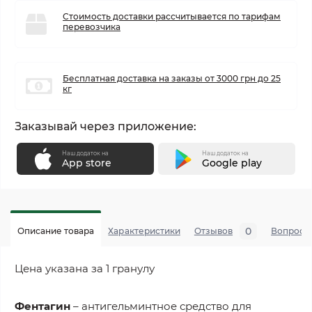
Стоимость доставки рассчитывается по тарифам
перевозчика
Бесплатная доставка на заказы от 3000 грн до 25
кг
Заказывай через приложение:
Наш додаток на
Наш додаток на
App store
Google play
0
Описание товара
Характеристики
Отзывов
Вопросы
Цена указана за 1 гранулу
Фентагин
– антигельминтное средство для