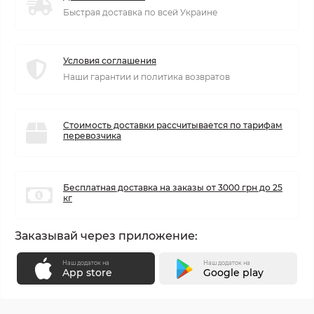
Быстрая доставка по всей Украине
Условия соглашения
Наши гарантии и политика возвратов
Стоимость доставки рассчитывается по тарифам
перевозчика
Бесплатная доставка на заказы от 3000 грн до 25
кг
Заказывай через приложение:
Наш додаток на
Наш додаток на
App store
Google play