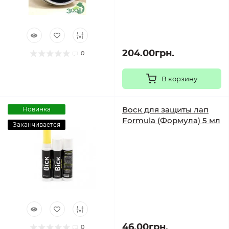
204.00грн.
0
В корзину
Воск для защиты лап
Новинка
Formula (Формула) 5 мл
Заканчивается
46.00грн.
0