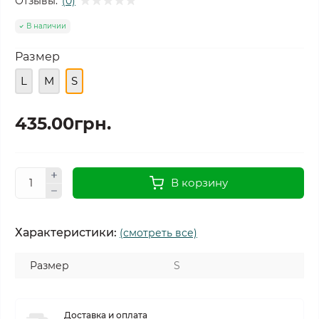
Отзывы:
(0)
В наличии
Размер
L
M
S
435.00грн.
В корзину
Характеристики:
(смотреть все)
Размер
S
Доставка и оплата