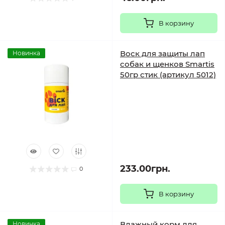
В корзину
Воск для защиты лап
Новинка
собак и щенков Smartis
50гр стик (артикул 5012)
233.00грн.
0
В корзину
Влажный корм для
Новинка