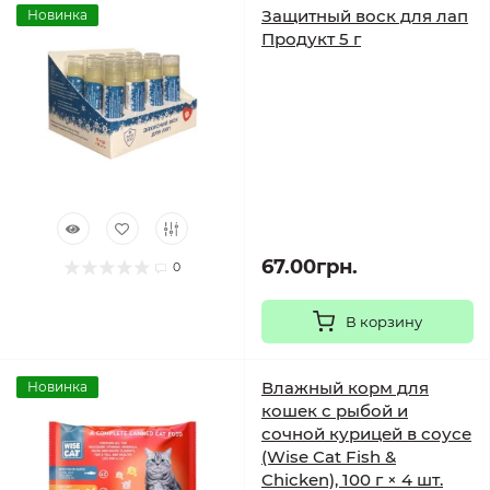
Защитный воск для лап
Новинка
Продукт 5 г
67.00грн.
0
В корзину
Влажный корм для
Новинка
кошек с рыбой и
сочной курицей в соусе
(Wise Cat Fish &
Chicken), 100 г × 4 шт.