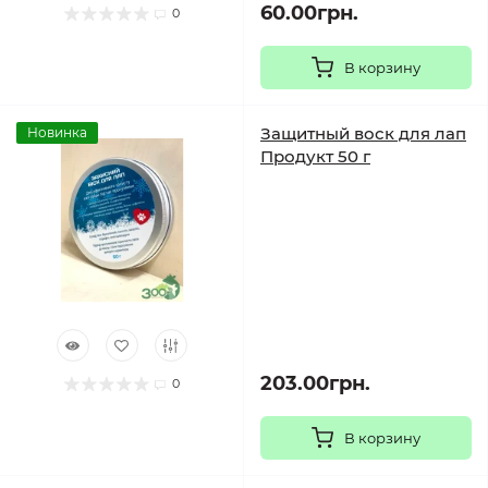
60.00грн.
0
В корзину
Защитный воск для лап
Новинка
Продукт 50 г
203.00грн.
0
В корзину