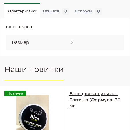
0
0
Характеристики
Отзывов
Вопросы
ОСНОВНОЕ
Размер
S
Наши новинки
Воск для защиты лап
Новинка
Formula (Формула) 30
мл