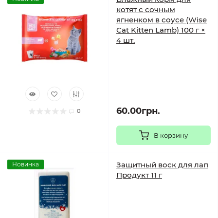
котят с сочным
ягненком в соусе (Wise
Cat Kitten Lamb) 100 г ×
4 шт.
60.00грн.
0
В корзину
Защитный воск для лап
Новинка
Продукт 11 г