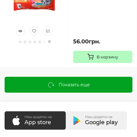
56.00грн.
0
В корзину
Показать еще
Наш додаток на
Наш додаток на
App store
Google play