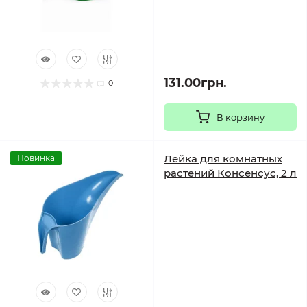
131.00грн.
0
В корзину
Лейка для комнатных
Новинка
растений Консенсус, 2 л