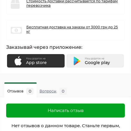
Стоимость доставки рассчитывается по тарифам
перевозчика
Бесплатная доставка на заказы от 3000 грн до 25
кг
Заказывай через приложение:
Наш додаток на
Наш додаток на
App store
Google play
0
0
Отзывов
Вопросы
Написать отзыв
Нет отзывов о данном товаре. Станьте первым,