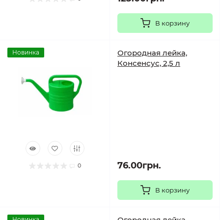
В корзину
Огородная лейка,
Новинка
Консенсус, 2,5 л
76.00грн.
0
В корзину
Огородная лейка,
Новинка