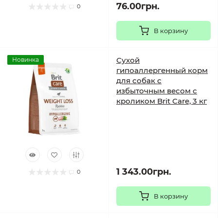
76.00грн.
0
В корзину
Сухой
Новинка
гипоаллергенный корм
для собак с
избыточным весом с
кроликом Brit Care, 3 кг
1 343.00грн.
0
В корзину