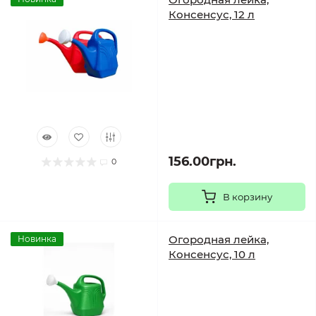
Консенсус, 12 л
156.00грн.
0
В корзину
Огородная лейка,
Новинка
Консенсус, 10 л