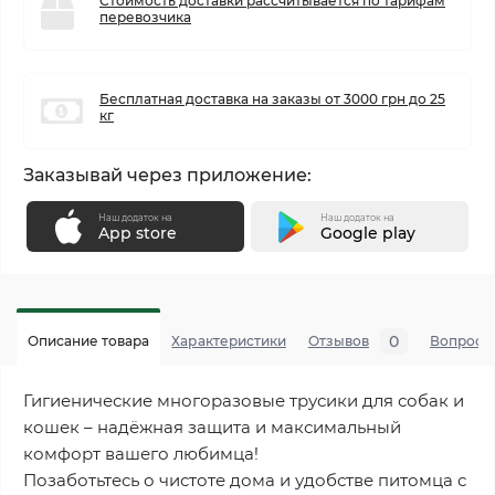
Стоимость доставки рассчитывается по тарифам
перевозчика
Бесплатная доставка на заказы от 3000 грн до 25
кг
Заказывай через приложение:
Наш додаток на
Наш додаток на
App store
Google play
0
Описание товара
Характеристики
Отзывов
Вопросы
Гигиенические многоразовые трусики для собак и
кошек – надёжная защита и максимальный
комфорт вашего любимца!
Позаботьтесь о чистоте дома и удобстве питомца с