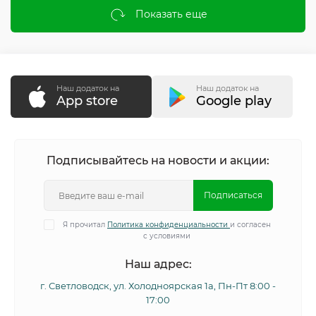
Показать еще
Наш додаток на
Наш додаток на
App store
Google play
Подписывайтесь на новости и акции:
Подписаться
Я прочитал
Политика конфиденциальности
и согласен
с условиями
Наш адрес:
г. Светловодск, ул. Холодноярская 1а, Пн-Пт 8:00 -
17:00