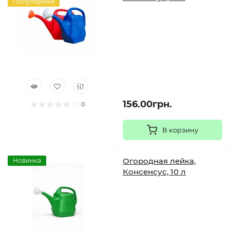
Популярный
156.00грн.
0
В корзину
Огородная лейка,
Новинка
Консенсус, 10 л