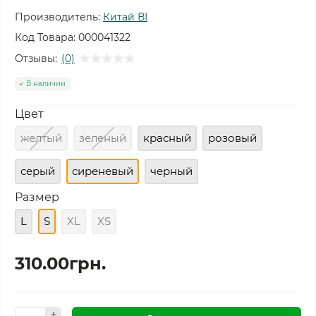
Производитель:
Китай ВІ
Код Товара:
000041322
Отзывы:
(0)
В наличии
Цвет
желтый
зеленый
красный
розовый
серый
сиреневый
черный
Размер
L
S
XL
XS
310.00грн.