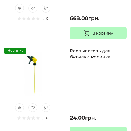
668.00грн.
0
В корзину
Распылитель для
Новинка
бутылки Росинка
24.00грн.
0