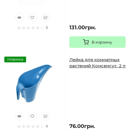
131.00грн.
0
В корзину
Лейка для комнатных
Новинка
растений Консенсус, 2 л
76.00грн.
0