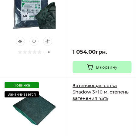
1 054.00грн.
0
В корзину
Затеняющая сетка
Новинка
Shadow 3×10 м, степень
Заканчивается
затенения 45%