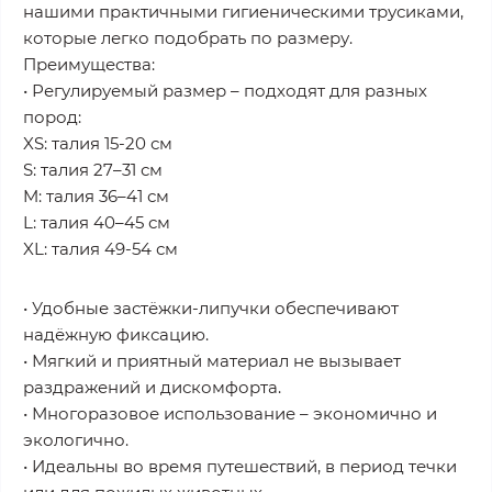
нашими практичными гигиеническими трусиками,
которые легко подобрать по размеру.
Преимущества:
• Регулируемый размер – подходят для разных
пород:
XS: талия 15-20 см
S: талия 27–31 см
M: талия 36–41 см
L: талия 40–45 см
XL: талия 49-54 см
• Удобные застёжки-липучки обеспечивают
надёжную фиксацию.
• Мягкий и приятный материал не вызывает
раздражений и дискомфорта.
• Многоразовое использование – экономично и
экологично.
• Идеальны во время путешествий, в период течки