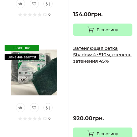
154.00грн.
0
В корзину
Затеняющая сетка
Новинка
Shadow 4×510м, степень
Заканчивается
затенения 45%
920.00грн.
0
В корзину