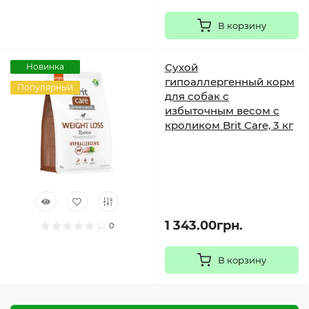
В корзину
Сухой
Новинка
гипоаллергенный корм
Популярный
для собак с
избыточным весом с
кроликом Brit Care, 3 кг
1 343.00грн.
0
В корзину