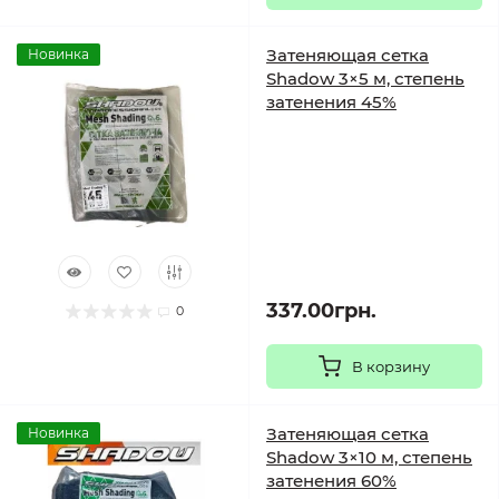
Затеняющая сетка
Новинка
Shadow 3×5 м, степень
затенения 45%
337.00грн.
0
В корзину
Затеняющая сетка
Новинка
Shadow 3×10 м, степень
затенения 60%