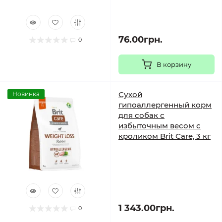
76.00грн.
0
В корзину
Сухой
Новинка
гипоаллергенный корм
для собак с
избыточным весом с
кроликом Brit Care, 3 кг
1 343.00грн.
0