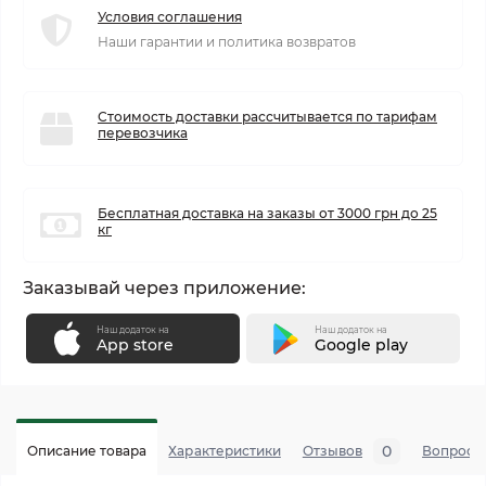
Условия соглашения
Наши гарантии и политика возвратов
Стоимость доставки рассчитывается по тарифам
перевозчика
Бесплатная доставка на заказы от 3000 грн до 25
кг
Заказывай через приложение:
Наш додаток на
Наш додаток на
App store
Google play
0
Описание товара
Характеристики
Отзывов
Вопросы