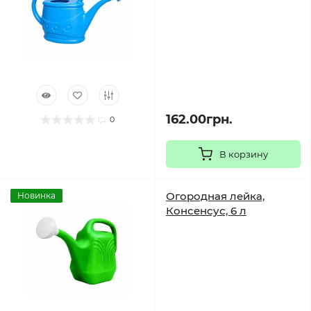
162.00грн.
0
В корзину
Огородная лейка,
Новинка
Консенсус, 6 л