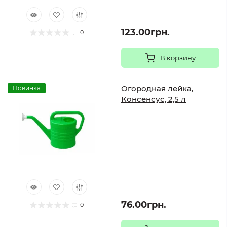
123.00грн.
0
В корзину
Огородная лейка,
Новинка
Консенсус, 2,5 л
76.00грн.
0