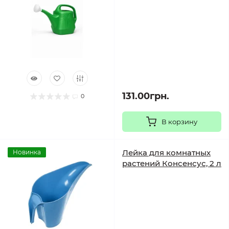
131.00грн.
0
В корзину
Лейка для комнатных
Новинка
растений Консенсус, 2 л