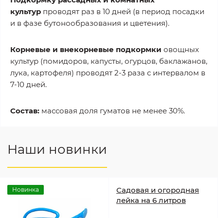
культур
проводят раз в 10 дней (в период посадки
и в фазе бутонообразования и цветения).
Корневые и внекорневые подкормки
овощных
культур (помидоров, капусты, огурцов, баклажанов,
лука, картофеля) проводят 2-3 раза с интервалом в
7-10 дней.
Состав:
массовая доля гуматов не менее 30%.
Наши новинки
Садовая и огородная
Новинка
лейка на 6 литров