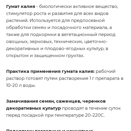
Гумат калия
- биологически активное вещество,
стимулятор роста и развития для всех видов
растений. Используется для предпосевной
обработки семян и посадочного материала, а
также для подкормки в вегетационный период
овощных, зерновых, технических, цветочно-
декоративных и плодово-ягодных культур, в
открытом и защищенном грунтах.
Практика применения гумата калия:
рабочий
раствор готовят путем растворения 1 г препарата в
10-20 л воды.
Замачивания семян, саженцев, черенков
декоративных культур
проводят в течение суток
перед посадкой при температуре 20-220С.
Подкормку рассадных и комнатных