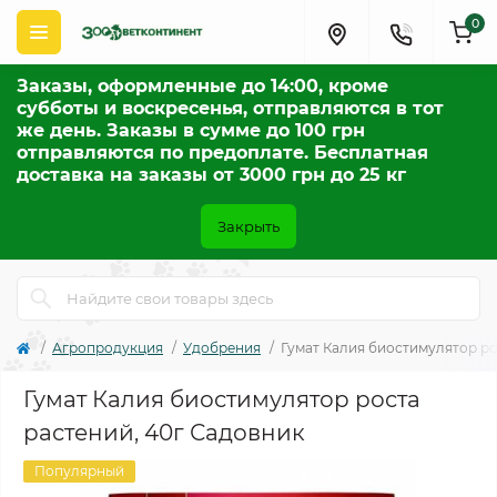
0
Заказы, оформленные до 14:00, кроме
субботы и воскресенья, отправляются в тот
же день. Заказы в сумме до 100 грн
отправляются по предоплате. Бесплатная
доставка на заказы от 3000 грн до 25 кг
Закрыть
Агропродукция
Удобрения
Гумат Калия биостимулятор ро
Гумат Калия биостимулятор роста
растений, 40г Садовник
Популярный