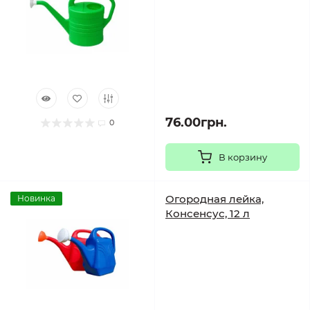
76.00грн.
0
В корзину
Огородная лейка,
Новинка
Консенсус, 12 л