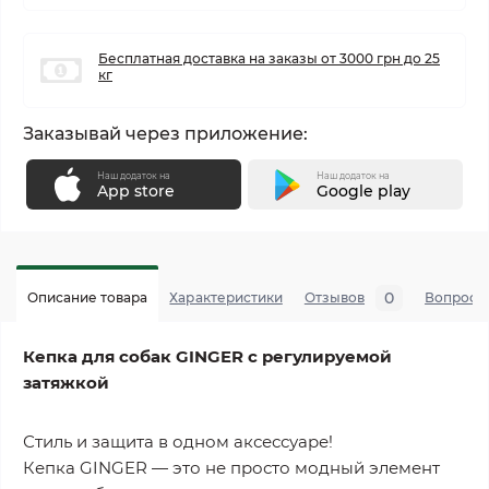
Бесплатная доставка на заказы от 3000 грн до 25
кг
Заказывай через приложение:
Наш додаток на
Наш додаток на
App store
Google play
0
Описание товара
Характеристики
Отзывов
Вопросы
Кепка для собак GINGER с регулируемой
затяжкой
Стиль и защита в одном аксессуаре!
Кепка GINGER — это не просто модный элемент