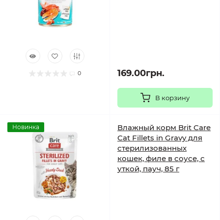
169.00грн.
0
В корзину
Влажный корм Brit Care
Новинка
Cat Fillets in Gravy для
стерилизованных
кошек, филе в соусе, с
уткой, пауч, 85 г