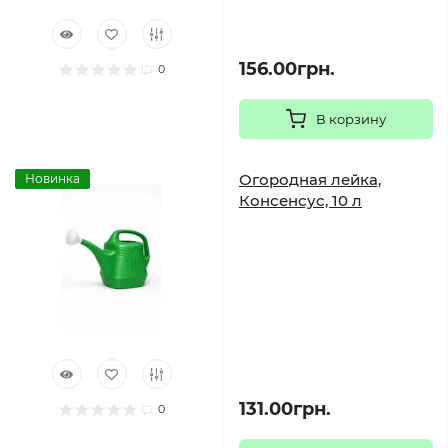
156.00грн.
0
В корзину
Огородная лейка,
Новинка
Консенсус, 10 л
131.00грн.
0