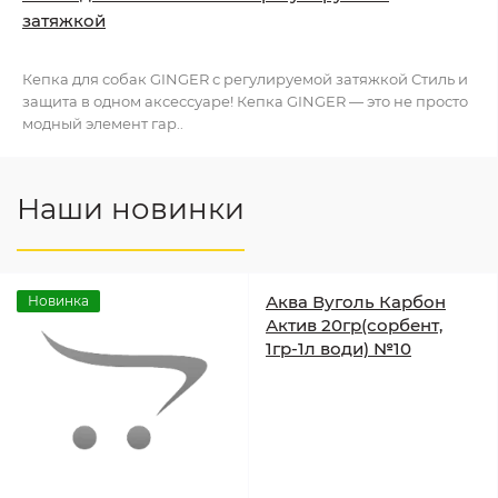
затяжкой
Кепка для собак GINGER с регулируемой затяжкой Стиль и
защита в одном аксессуаре! Кепка GINGER — это не просто
модный элемент гар..
Наши новинки
Аква Вуголь Карбон
Новинка
Актив 20гр(сорбент,
1гр-1л води) №10