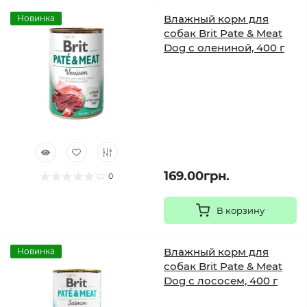
Влажный корм для
Новинка
собак Brit Pate & Meat
Dog с олениной, 400 г
169.00грн.
0
В корзину
Влажный корм для
Новинка
собак Brit Pate & Meat
Dog с лососем, 400 г