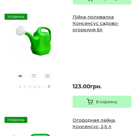
Лійка-поливалка
Новинка
Консенсус садово-
огородня 6л
123.00грн.
0
В корзину
Огородная лейка,
Новинка
Консенсус, 2,5 л