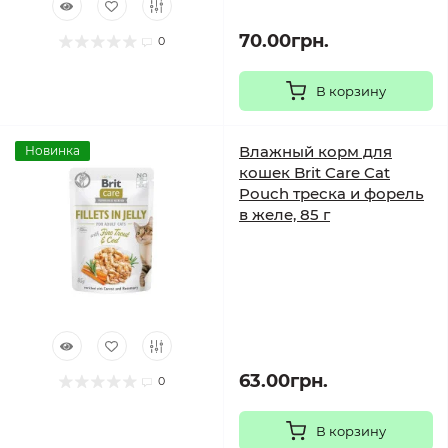
70.00грн.
0
В корзину
Влажный корм для
Новинка
кошек Brit Care Cat
Pouch треска и форель
в желе, 85 г
63.00грн.
0
В корзину