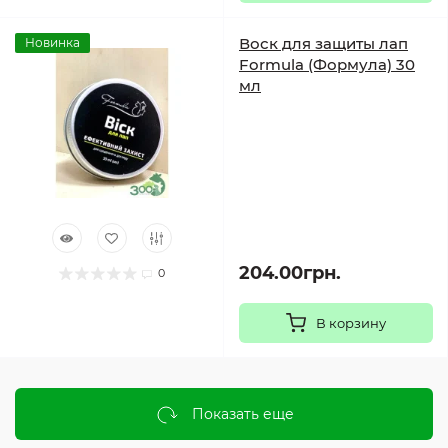
Воск для защиты лап
Новинка
Formula (Формула) 30
мл
204.00грн.
0
В корзину
Показать еще