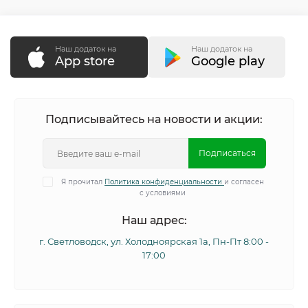
Наш додаток на
Наш додаток на
App store
Google play
Подписывайтесь на новости и акции:
Подписаться
Я прочитал
Политика конфиденциальности
и согласен
с условиями
Наш адрес:
г. Светловодск, ул. Холодноярская 1а, Пн-Пт 8:00 -
17:00