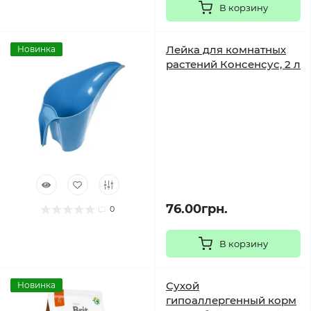
В корзину
Лейка для комнатных
Новинка
растений Консенсус, 2 л
76.00грн.
0
В корзину
Сухой
Новинка
гипоаллергенный корм