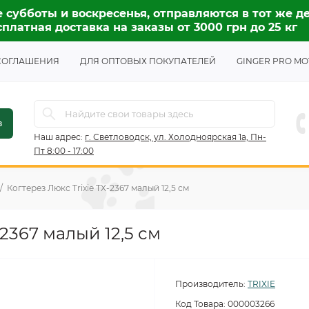
 субботы и воскресенья, отправляются в тот же де
платная доставка на заказы от 3000 грн до 25 кг
СОГЛАШЕНИЯ
ДЛЯ ОПТОВЫХ ПОКУПАТЕЛЕЙ
GINGER PRO MO
в
Наш адрес:
г. Светловодск, ул. Холодноярская 1а, Пн-
Пт 8:00 - 17:00
Когтерез Люкс Trixie TX-2367 малый 12,5 см
-2367 малый 12,5 см
Производитель:
TRIXIE
Код Товара:
000003266