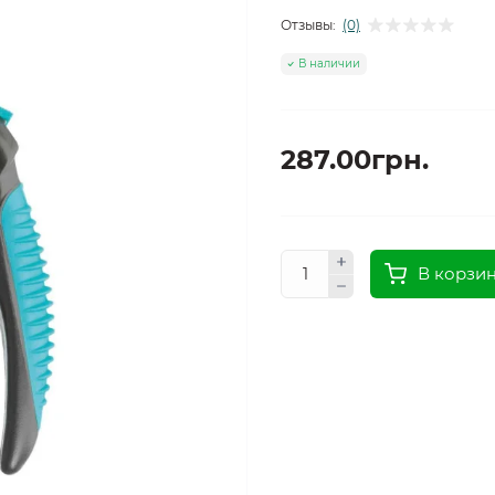
Отзывы:
(0)
В наличии
287.00грн.
В корзи