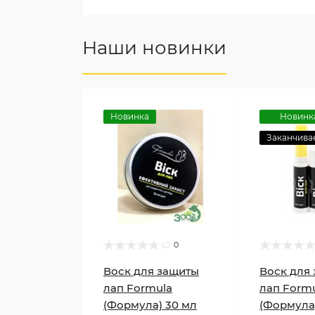
Наши новинки
Новинка
Новинк
Заканчива
0
Воск для защиты
Воск для
лап Formula
лап Form
(Формула) 30 мл
(Формула