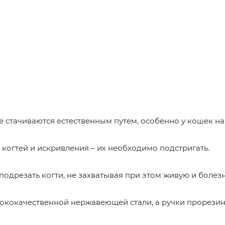
е стачиваются естественным путем, особенно у кошек на
когтей и искривления – их необходимо подстригать.
одрезать когти, не захватывая при этом живую и болезн
сококачественной нержавеющей стали, а ручки прорезин