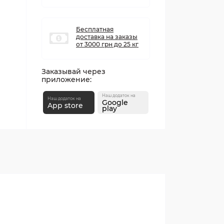
Бесплатная
доставка на заказы
от 3000 грн до 25 кг
Заказывай через
приложение:
Наш додаток на
Наш додаток на
Google
App store
play