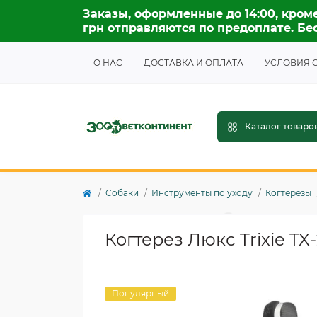
Заказы, оформленные до 14:00, кроме
грн отправляются по предоплате. Бес
О НАС
ДОСТАВКА И ОПЛАТА
УСЛОВИЯ 
Каталог товаро
Собаки
Инструменты по уходу
Когтерезы
Когтерез Люкс Trixie TX
Популярный