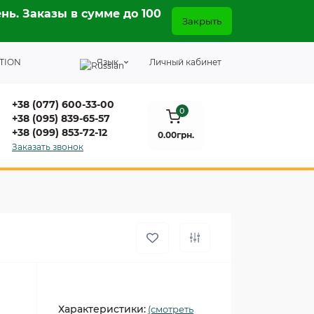
нь. Заказы в сумме до 100
Закрыть
TION
Язык
Личный кабинет
+38 (077) 600-33-00
0
+38 (095) 839-65-57
+38 (099) 853-72-12
0.00грн.
Заказать звонок
Характеристики:
(смотреть