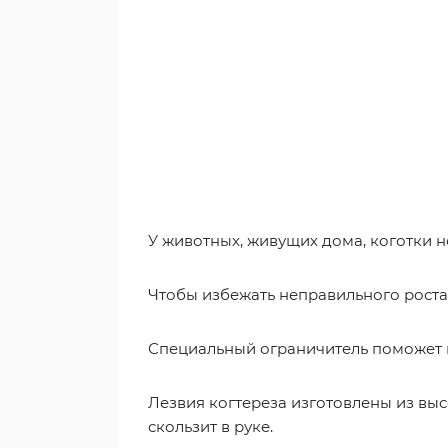
У животных, живущих дома, коготки н
Чтобы избежать неправильного роста 
Специальный ограничитель поможет п
Лезвия когтереза изготовлены из вы
скользит в руке.