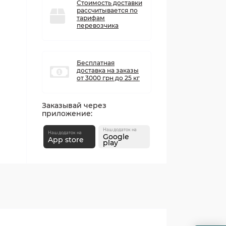
Стоимость доставки
рассчитывается по
тарифам
перевозчика
Бесплатная
доставка на заказы
от 3000 грн до 25 кг
Заказывай через
приложение:
Наш додаток на
Наш додаток на
Google
App store
play