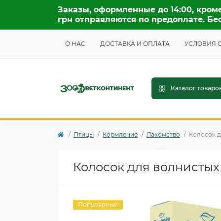
Заказы, оформленные до 14:00, кроме
грн отправляются по предоплате. Бес
О НАС
ДОСТАВКА И ОПЛАТА
УСЛОВИЯ 
Каталог товаро
Птицы
Кормление
Лакомство
Колосок д
Колосок для волнистых
Популярный