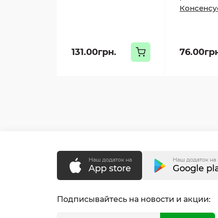
Консенсус
131.00грн.
76.00гр
Наш додаток на
Наш додаток на
App store
Google pl
Подписывайтесь на новости и акции: