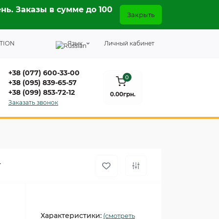
нь. Заказы в сумме до 100
Закрыть
TION
Язык
Личный кабинет
+38 (077) 600-33-00
0
+38 (095) 839-65-57
+38 (099) 853-72-12
0.00грн.
Заказать звонок
г
Характеристики:
(смотреть