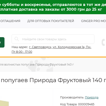
 субботы и воскресенья, отправляются в тот же де
платная доставка на заказы от 3000 грн до 25 кг
СОГЛАШЕНИЯ
ДЛЯ ОПТОВЫХ ПОКУПАТЕЛЕЙ
GINGER PRO MO
в
Наш адрес:
г. Светловодск, ул. Холодноярская 1а, Пн-
Пт 8:00 - 17:00
ля волнистых попугаев Природа Фруктовый 140 г
 попугаев Природа Фруктовый 140 
Производитель:
Природа
Код Товара:
000009465