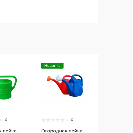
Новинка
0
0
 лейка,
Огородная лейка,