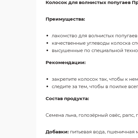
Колосок для волнистых попугаев 
Преимущества:
лакомство для волнистых попугаев
качественные углеводы колоска с
высушенные по специальной техно
Рекомендации:
закрепите колосок так, чтобы к не
следите за тем, чтобы в поилке все
Состав продукта:
Семена льна, голозёрный овёс, рапс, 
Добавки:
питьевая вода, пшеничная м