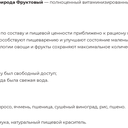
Природа Фруктовый
— полноценный витаминизированный
 по составу и пищевой ценности приближено к рациону 
пособствуют пищеварению и улучшают состояние малень
логии овощи и фрукты сохраняют максимальное количес
му был свободный доступ;
гда была свежая вода.
просо, ячмень, пшеница, сушёный виноград, рис, пшено.
ука, натуральный пищевой краситель.