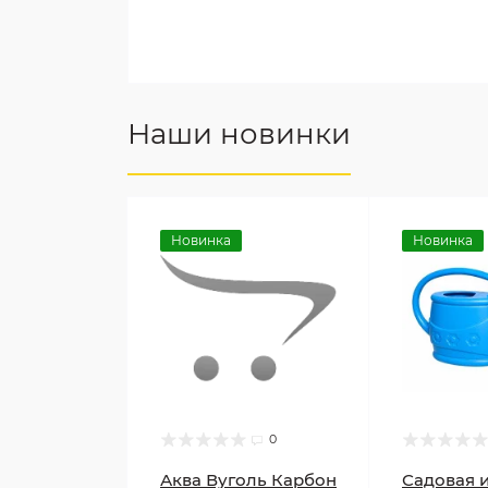
Наши новинки
Новинка
Новинка
0
Аква Вуголь Карбон
Садовая 