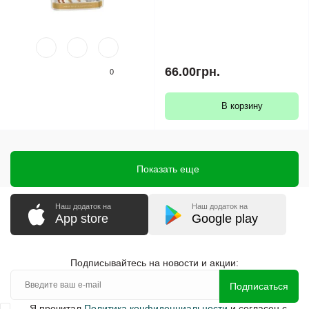
66.00грн.
0
В корзину
Показать еще
Наш додаток на
Наш додаток на
App store
Google play
Подписывайтесь на новости и акции:
Подписаться
Я прочитал
Политика конфиденциальности
и согласен с