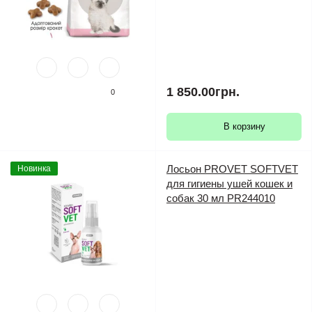
1 850.00грн.
0
В корзину
Лосьон PROVET SOFTVET
Новинка
для гигиены ушей кошек и
собак 30 мл PR244010