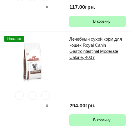
117.00грн.
0
В корзину
Лечебный сухой корм для
Новинка
кошек Royal Canin
Gastrointestinal Moderate
Calorie, 400 г
294.00грн.
0
В корзину