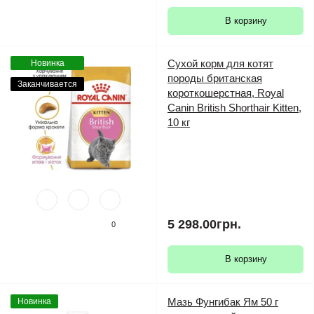
В корзину
Сухой корм для котят
Новинка
породы британская
Заканчивается
короткошерстная, Royal
Canin British Shorthair Kitten,
10 кг
5 298.00грн.
0
В корзину
Мазь Фунгибак Ям 50 г
Новинка