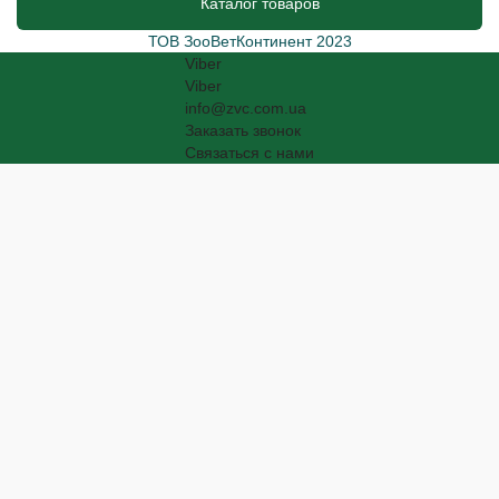
Каталог товаров
ТОВ ЗооВетКонтинент 2023
Viber
Viber
info@zvc.com.ua
Заказать звонок
Связаться с нами