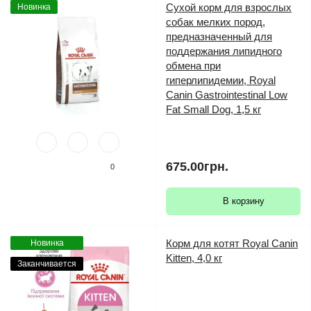
Сухой корм для взрослых
Новинка
собак мелких пород,
предназначенный для
поддержания липидного
обмена при
гиперлипидемии, Royal
Canin Gastrointestinal Low
Fat Small Dog, 1,5 кг
675.00грн.
0
В корзину
Корм для котят Royal Canin
Новинка
Kitten, 4,0 кг
Заканчивается