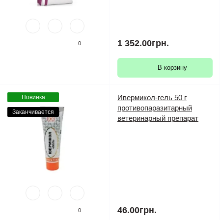
1 352.00грн.
0
В корзину
Ивермикол-гель 50 г
Новинка
противопаразитарный
Заканчивается
ветеринарный препарат
46.00грн.
0