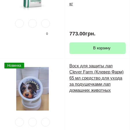
кг
773.00грн.
0
В корзину
Воск для защиты лап
Новинка
Clever Farm (Клевер Фарм)
65 мл средство для ухода
за подушечками лап
домашних животных