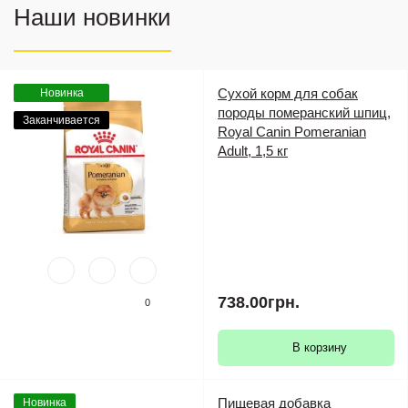
Наши новинки
Сухой корм для собак
Новинка
породы померанский шпиц,
Заканчивается
Royal Canin Pomeranian
Adult, 1,5 кг
738.00грн.
0
В корзину
Пищевая добавка
Новинка