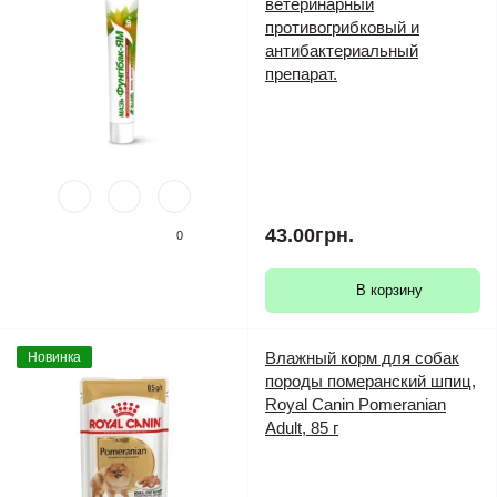
ветеринарный
противогрибковый и
антибактериальный
препарат.
43.00грн.
0
В корзину
Влажный корм для собак
Новинка
породы померанский шпиц,
Royal Canin Pomeranian
Adult, 85 г