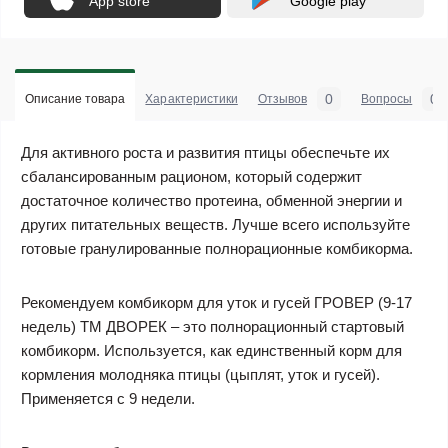
App store
Google play
0
0
Описание товара
Характеристики
Отзывов
Вопросы
Для активного роста и развития птицы обеспечьте их
сбалансированным рационом, который содержит
достаточное количество протеина, обменной энергии и
других питательных веществ. Лучше всего используйте
готовые гранулированные полнорационные комбикорма.
Рекомендуем комбикорм для уток и гусей ГРОВЕР (9-17
недель) ТМ ДВОРЕК – это полнорационный стартовый
комбикорм. Используется, как единственный корм для
кормления молодняка птицы (цыплят, уток и гусей).
Применяется с 9 недели.