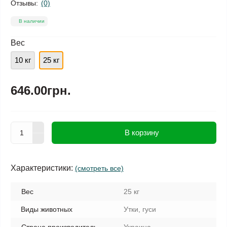
Отзывы:
(0)
В наличии
Вес
10 кг
25 кг
646.00грн.
В корзину
Характеристики:
(смотреть все)
Вес
25 кг
Виды животных
Утки, гуси