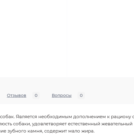
Отзывов
0
Вопросы
0
 собак. Является необходимым дополнением к рациону с
люсть собаки, удовлетворяет естественный жевательный 
ие зубного камня, содержит мало жира.