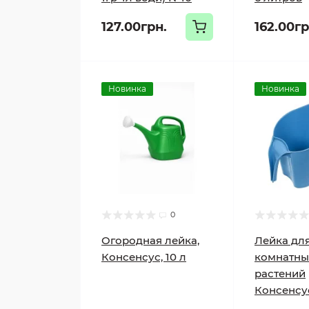
127.00грн.
162.00гр
Новинка
Новинка
0
Огородная лейка,
Лейка дл
Консенсус, 10 л
комнатны
растений
Консенсус