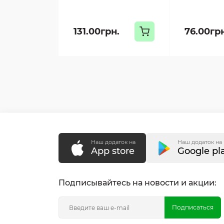
131.00грн.
76.00гр
Наш додаток на
Наш додаток на
App store
Google pl
Подписывайтесь на новости и акции:
Подписаться