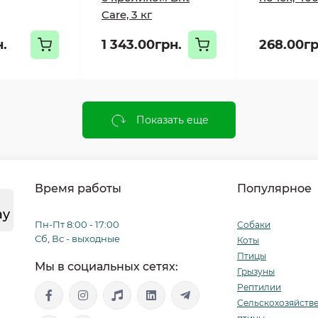
Care, 3 кг
н.
1 343.00грн.
268.00гр
Показать еще
Время работы
Популярное
ay
Пн-Пт 8:00 - 17:00
Собаки
Сб, Вс - выходные
Коты
Птицы
Мы в социальных сетях:
Грызуны
Рептилии
Сельскохозяйств