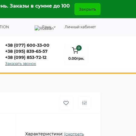
нь. Заказы в сумме до 100
Закрыть
TION
Язык
Личный кабинет
+38 (077) 600-33-00
0
+38 (095) 839-65-57
+38 (099) 853-72-12
0.00грн.
Заказать звонок
Характеристики:
(смотреть