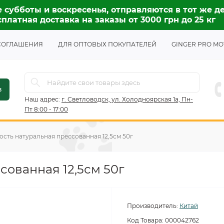
 субботы и воскресенья, отправляются в тот же де
платная доставка на заказы от 3000 грн до 25 кг
СОГЛАШЕНИЯ
ДЛЯ ОПТОВЫХ ПОКУПАТЕЛЕЙ
GINGER PRO MO
в
Наш адрес:
г. Светловодск, ул. Холодноярская 1а, Пн-
Пт 8:00 - 17:00
ость натуральная прессованная 12,5см 50г
сованная 12,5см 50г
Производитель:
Китай
Код Товара:
000042762