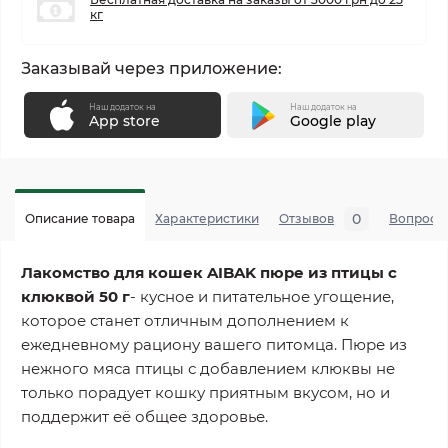
кг
Заказывай через приложение:
Наш додаток на
Наш додаток на
App store
Google play
0
Описание товара
Характеристики
Отзывов
Вопросы
Лакомство для кошек AIBAK пюре из птицы с
клюквой 50 г
- кусное и питательное угощение,
которое станет отличным дополнением к
ежедневному рациону вашего питомца. Пюре из
нежного мяса птицы с добавлением клюквы не
только порадует кошку приятным вкусом, но и
поддержит её общее здоровье.