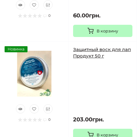
60.00грн.
0
В корзину
Защитный воск для лап
Новинка
Продукт 50 г
203.00грн.
0
В корзину