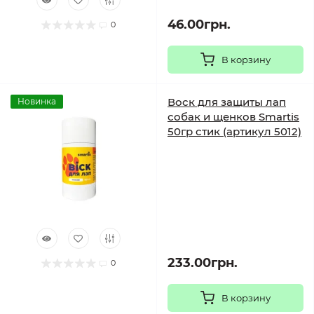
46.00грн.
0
В корзину
Воск для защиты лап
Новинка
собак и щенков Smartis
50гр стик (артикул 5012)
233.00грн.
0
В корзину