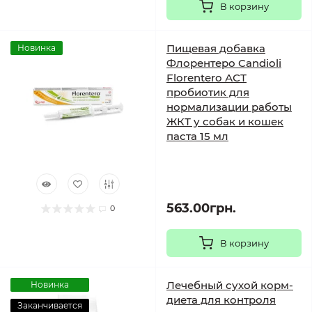
В корзину
Пищевая добавка
Новинка
Флорентеро Candioli
Florentero АСТ
пробиотик для
нормализации работы
ЖКТ у собак и кошек
паста 15 мл
563.00грн.
0
В корзину
Лечебный сухой корм-
Новинка
диета для контроля
Заканчивается