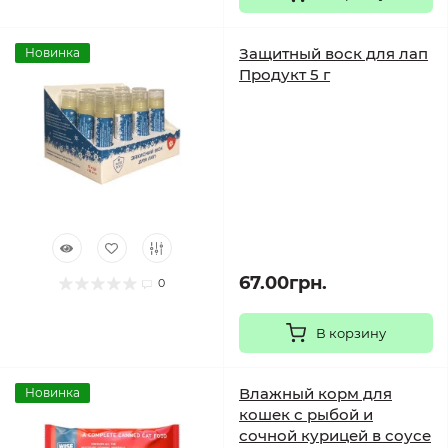
Защитный воск для лап
Новинка
Продукт 5 г
67.00грн.
0
В корзину
Влажный корм для
Новинка
кошек с рыбой и
сочной курицей в соусе