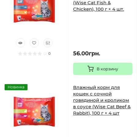
(Wise Cat Fish &
Chicken), 100 г × 4 шт.
56.00грн.
0
В корзину
Влажный корм для
Новинка
кошек с сочной
говядиной и кроликом
в соусе (Wise Cat Beef &
Rabbit), 100 г × 4 шт