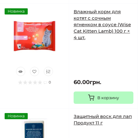
Влажный корм для
Новинка
котят с сочным
ягненком в соусе (Wise
Cat Kitten Lamb) 100 г ×
4 шт.
60.00грн.
0
В корзину
Защитный воск для лап
Новинка
Продукт 11 г