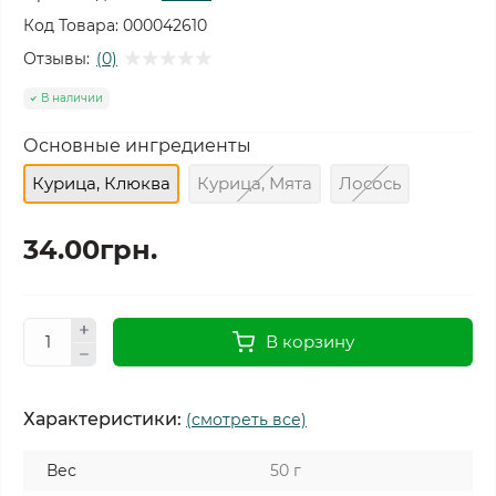
Код Товара:
000042610
Отзывы:
(0)
В наличии
Основные ингредиенты
Курица, Клюква
Курица, Мята
Лосось
34.00грн.
В корзину
Характеристики:
(смотреть все)
Вес
50 г