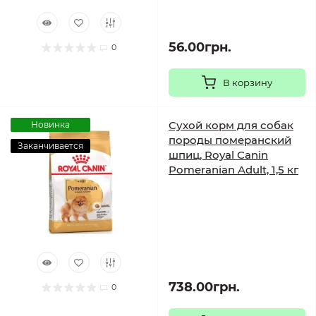
56.00грн.
0
В корзину
Сухой корм для собак
Новинка
породы померанский
Заканчивается
шпиц, Royal Canin
Pomeranian Adult, 1,5 кг
738.00грн.
0