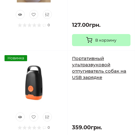
127.00грн.
0
В корзину
Портативный
Новинка
ультразвуковой
отпугиватель собак на
USB зарядке
359.00грн.
0