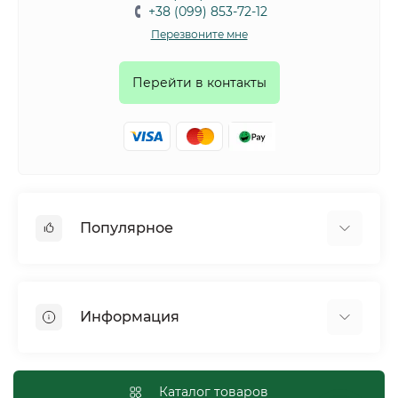
+38 (099) 853-72-12
Перезвоните мне
Перейти в контакты
Популярное
Собаки
Коты
Информация
Птицы
Грызуны
Для оптовых покупателей
Рептилии
Оплата и доставка
Каталог товаров