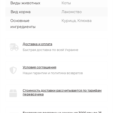
Виды животных
Коты
Вид корма
Лакомство
Основные
Курица, Клюква
ингредиенты
Доставка и оплата
Быстрая доставка по всей Украине
Условия соглашения
Наши гарантии и политика возвратов
Стоимость доставки рассчитывается по тарифам
перевозчика
Бесплатная доставка на заказы от 3000 грн до 25