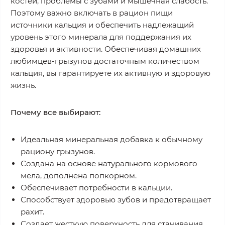
костей, проблемы с зубами и мышечная слабость.
Поэтому важно включать в рацион пищи
источники кальция и обеспечить надлежащий
уровень этого минерала для поддержания их
здоровья и активности. Обеспечивая домашних
любимцев-грызунов достаточным количеством
кальция, вы гарантируете их активную и здоровую
жизнь.
Почему все выбирают:
Идеальная минеральная добавка к обычному
рациону грызунов.
Создана на основе натурального кормового
мела, дополнена попкорном.
Обеспечивает потребности в кальции.
Способствует здоровью зубов и предотвращает
рахит.
Создает жесткую поверхность для стачивания