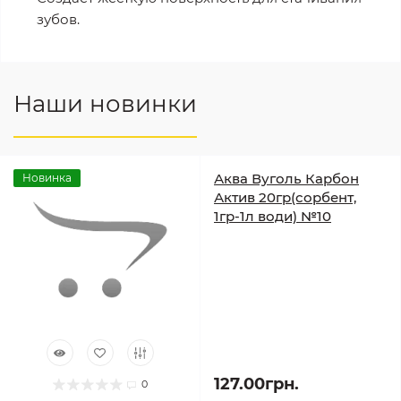
зубов.
Наши новинки
Аква Вуголь Карбон
Новинка
Актив 20гр(сорбент,
1гр-1л води) №10
127.00грн.
0