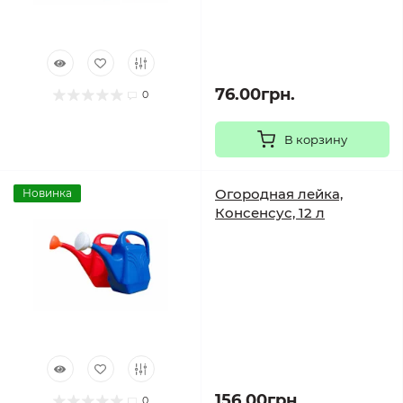
76.00грн.
0
В корзину
Огородная лейка,
Новинка
Консенсус, 12 л
156.00грн.
0