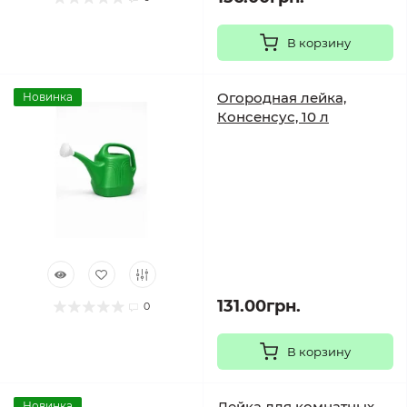
В корзину
Огородная лейка,
Новинка
Консенсус, 10 л
131.00грн.
0
В корзину
Лейка для комнатных
Новинка