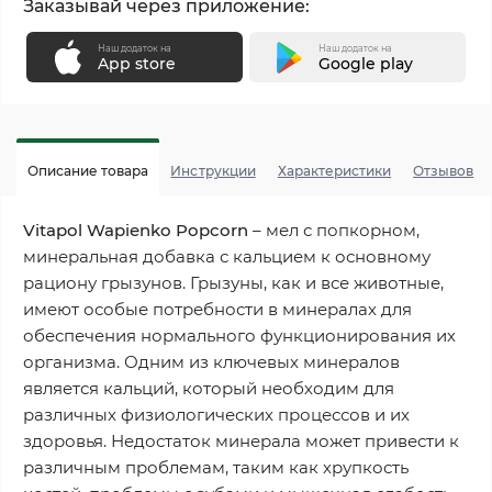
Заказывай через приложение:
Наш додаток на
Наш додаток на
App store
Google play
Описание товара
Инструкции
Характеристики
Отзывов
Vitapol Wapienko Popcorn
– мел с попкорном,
минеральная добавка с кальцием к основному
рациону грызунов. Грызуны, как и все животные,
имеют особые потребности в минералах для
обеспечения нормального функционирования их
организма. Одним из ключевых минералов
является кальций, который необходим для
различных физиологических процессов и их
здоровья. Недостаток минерала может привести к
различным проблемам, таким как хрупкость