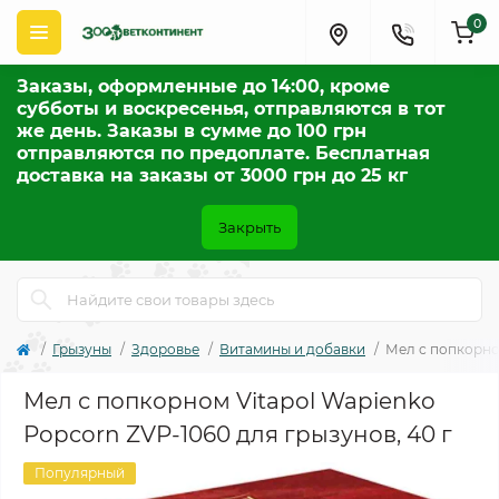
0
Заказы, оформленные до 14:00, кроме
субботы и воскресенья, отправляются в тот
же день. Заказы в сумме до 100 грн
отправляются по предоплате. Бесплатная
доставка на заказы от 3000 грн до 25 кг
Закрыть
Грызуны
Здоровье
Витамины и добавки
Мел с попкорном
Мел с попкорном Vitapol Wapienko
Popcorn ZVP-1060 для грызунов, 40 г
Популярный