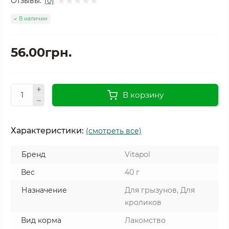
Отзывы:
(0)
В наличии
56.00грн.
В корзину
Характеристики:
(смотреть все)
Бренд
Vitapol
Вес
40 г
Назначение
Для грызунов, Для
кроликов
Вид корма
Лакомство