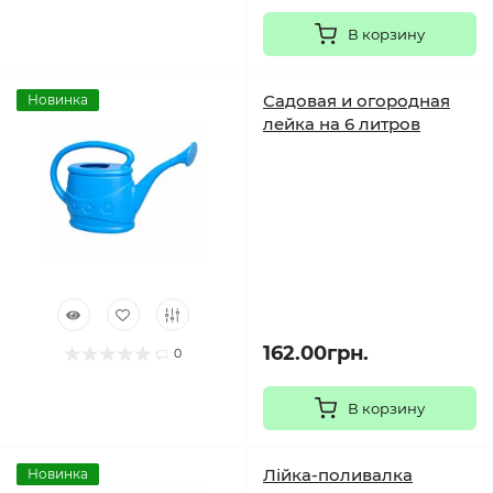
В корзину
Садовая и огородная
Новинка
лейка на 6 литров
162.00грн.
0
В корзину
Лійка-поливалка
Новинка