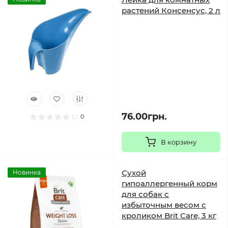
растений Консенсус, 2 л
76.00грн.
0
В корзину
Сухой
Новинка
гипоаллергенный корм
для собак с
избыточным весом с
кроликом Brit Care, 3 кг