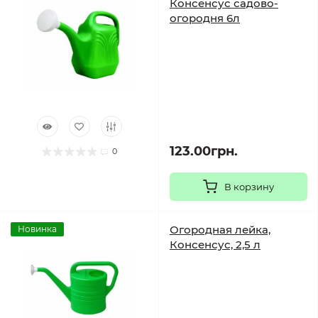
Консенсус садово-
огородня 6л
123.00грн.
0
В корзину
Огородная лейка,
Новинка
Консенсус, 2,5 л