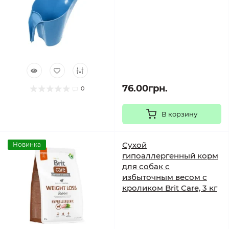
76.00грн.
0
В корзину
Сухой
Новинка
гипоаллергенный корм
для собак с
избыточным весом с
кроликом Brit Care, 3 кг