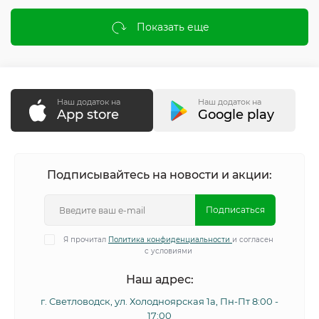
Показать еще
Наш додаток на
Наш додаток на
App store
Google play
Подписывайтесь на новости и акции:
Подписаться
Я прочитал
Политика конфиденциальности
и согласен
с условиями
Наш адрес:
г. Светловодск, ул. Холодноярская 1а, Пн-Пт 8:00 -
17:00