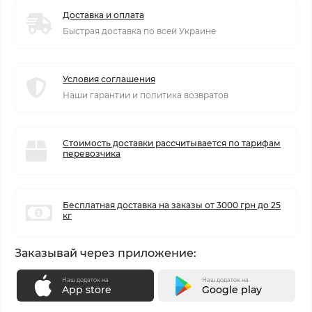
Доставка и оплата
Быстрая доставка по всей Украине
Условия соглашения
Наши гарантии и политика возвратов
Стоимость доставки рассчитывается по тарифам
перевозчика
Бесплатная доставка на заказы от 3000 грн до 25
кг
Заказывай через приложение:
Наш додаток на
Наш додаток на
App store
Google play