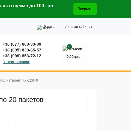
азы в сумме до 100 грн
Закрыть
Язык
Личный кабинет
+38 (077) 600-33-00
0
+38 (095) 839-65-57
+38 (099) 853-72-12
0.00грн.
Заказать звонок
 (полиэтилен) TX-22840
по 20 пакетов