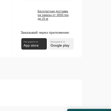
Бесплатная доставка
на заказы от 3000 грн
до 25 кг
Заказывай через приложение:
Наш додаток на
Наш додаток на
App store
Google play