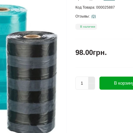
Код Товара:
000025887
Отзывы:
(0)
В наличии
98.00грн.
В корзин