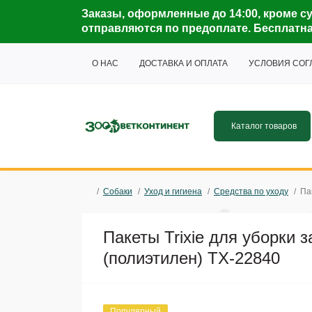
Заказы, оформленные до 14:00, кроме су
отправляются по предоплате. Бесплатная 
О НАС
ДОСТАВКА И ОПЛАТА
УСЛОВИЯ СО
Каталог товаров
Собаки
Уход и гигиена
Средства по уходу
Па
Пакеты Trixie для уборки 
(полиэтилен) TX-22840
Популярный