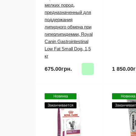
мелких пород,
предназначенный для
поддержания
липидного обмена при
гиперлипидемии, Royal
Canin Gastrointestinal
Low Fat Small Dog, 1,5
кг
675.00грн.
1 850.00г
Новинка
Новинка
Заканчивается
Заканчивае