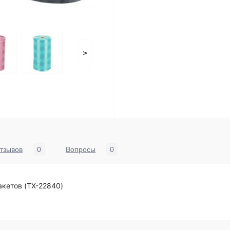
>
тзывов
0
Вопросы
0
пакетов (TX-22840)