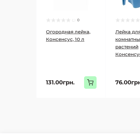
0
Огородная лейка,
Лейка дл
Консенсус, 10 л
комнатны
растений
Консенсус
131.00грн.
76.00гр