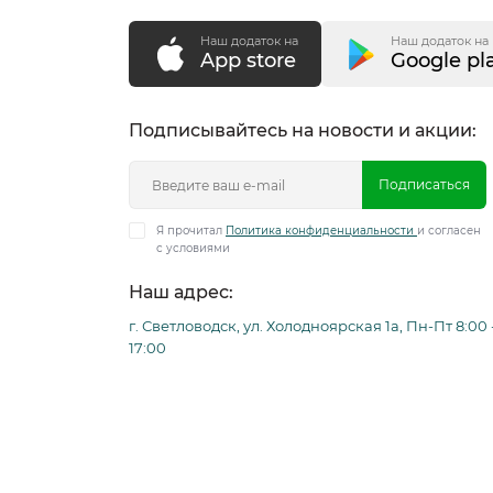
Наш додаток на
Наш додаток на
App store
Google pl
Подписывайтесь на новости и акции:
Подписаться
Я прочитал
Политика конфиденциальности
и согласен
с условиями
Наш адрес:
г. Светловодск, ул. Холодноярская 1а, Пн-Пт 8:00 
17:00