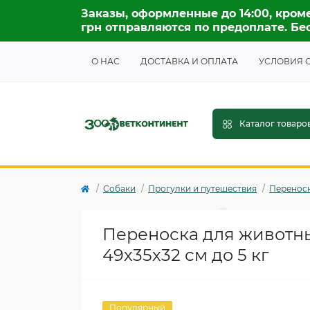
Заказы, оформленные до 14:00, кроме
грн отправляются по предоплате. Бес
О НАС
ДОСТАВКА И ОПЛАТА
УСЛОВИЯ 
Каталог товаро
Собаки
Прогулки и путешествия
Переноск
Переноска для животны
49х35х32 см до 5 кг
Популярный