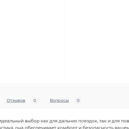
Отзывов
0
Вопросы
0
деальный выбор как для дальних поездок, так и для по
стика, она обеспечивает комфорт и безопасность вашем