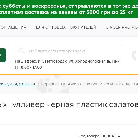
 субботы и воскресенья, отправляются в тот же де
платная доставка на заказы от 3000 грн до 25 кг
СОГЛАШЕНИЯ
ДЛЯ ОПТОВЫХ ПОКУПАТЕЛЕЙ
GINGER PRO MO
в
Наш адрес:
г. Светловодск, ул. Холодноярская 1а, Пн-
Пт 8:00 - 17:00
и, сумки, рюкзаки
Переноска для животных Гулливер черная пластик
х Гулливер черная пластик салато
Код Товара:
000041114