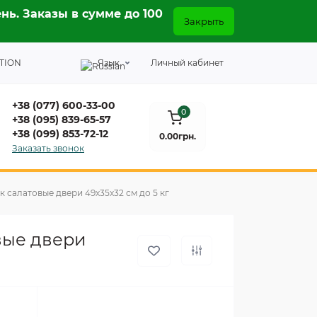
нь. Заказы в сумме до 100
Закрыть
TION
Язык
Личный кабинет
+38 (077) 600-33-00
0
+38 (095) 839-65-57
+38 (099) 853-72-12
0.00грн.
Заказать звонок
 салатовые двери 49х35х32 см до 5 кг
вые двери