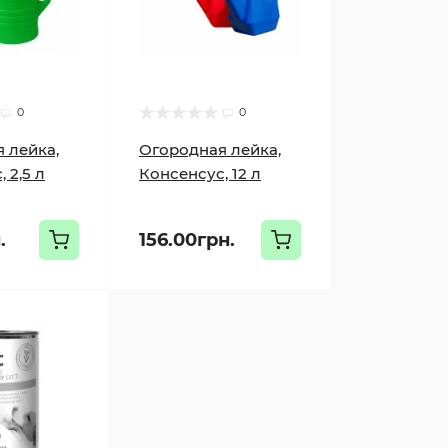
0
0
 лейка,
Огородная лейка,
 2,5 л
Консенсус, 12 л
.
156.00грн.