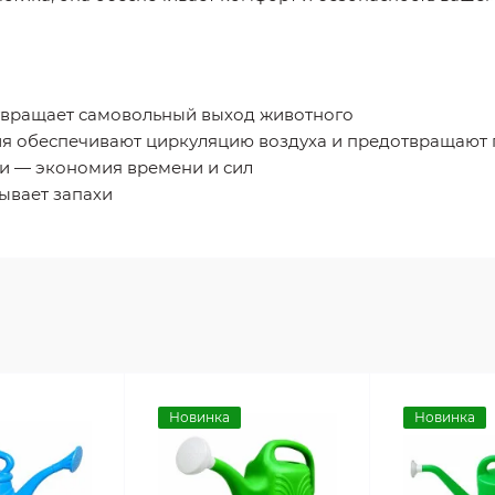
твращает самовольный выход животного
я обеспечивают циркуляцию воздуха и предотвращают 
ки — экономия времени и сил
тывает запахи
Новинка
Новинка