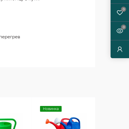
0
0
перегрев
Новинка