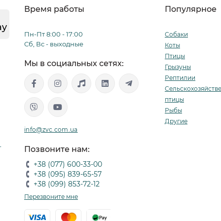
Время работы
Популярное
ay
Пн-Пт 8:00 - 17:00
Собаки
Сб, Вс - выходные
Коты
Птицы
Мы в социальных сетях:
Грызуны
Рептилии
Сельскохозяйств
птицы
Рыбы
Другие
info@zvc.com.ua
-
Позвоните нам:
+38 (077) 600-33-00
+38 (095) 839-65-57
+38 (099) 853-72-12
Перезвоните мне